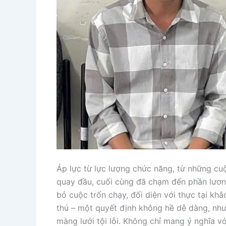
Áp lực từ lực lượng chức năng, từ những cu
quay đầu, cuối cùng đã chạm đến phần lương
bỏ cuộc trốn chạy, đối diện với thực tại kh
thú – một quyết định không hề dễ dàng, nhưn
màng lưới tội lỗi. Không chỉ mang ý nghĩa v