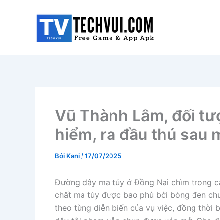
Nhảy
tới
nội
dung
Vũ Thành Lâm, đối tượ
hiểm, ra đầu thú sau 
Bởi
Kani
/
17/07/2025
Đường dây ma túy ở Đồng Nai chìm trong cản
chất ma túy được bao phủ bởi bóng đen chu
theo từng diễn biến của vụ việc, đồng thời