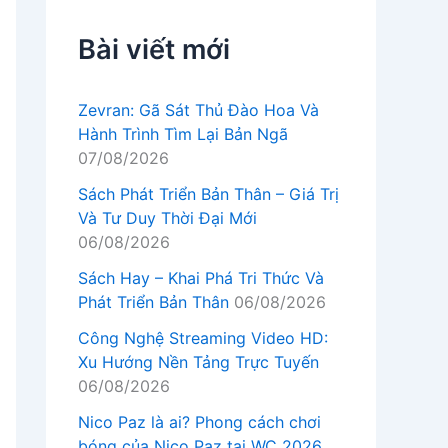
Bài viết mới
Zevran: Gã Sát Thủ Đào Hoa Và
Hành Trình Tìm Lại Bản Ngã
07/08/2026
Sách Phát Triển Bản Thân – Giá Trị
Và Tư Duy Thời Đại Mới
06/08/2026
Sách Hay – Khai Phá Tri Thức Và
Phát Triển Bản Thân
06/08/2026
Công Nghệ Streaming Video HD:
Xu Hướng Nền Tảng Trực Tuyến
06/08/2026
Nico Paz là ai? Phong cách chơi
bóng của Nico Paz tại WC 2026