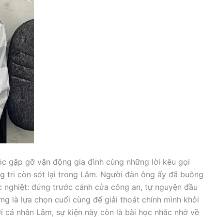
ộc gặp gỡ vận động gia đình cùng những lời kêu gọi
 tri còn sót lại trong Lâm. Người đàn ông ấy đã buông
ắc nghiệt: đứng trước cánh cửa công an, tự nguyện đầu
g là lựa chọn cuối cùng để giải thoát chính mình khỏi
ới cá nhân Lâm, sự kiện này còn là bài học nhắc nhở về