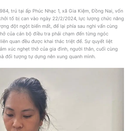
984, trú tại ấp Phúc Nhạc 1, xã Gia Kiệm, Đồng Nai, vốn
 khởi tố bị can vào ngày 22/2/2024, lực lượng chức năng
ượng đột ngột biến mất, để lại phía sau nghi vấn cùng
thở của cán bộ điều tra phải chạm đến từng ngóc
iên quan đều được khai thác triệt để. Sự quyết liệt
ảm xúc nghẹt thở của gia đình, người thân, cuối cùng
mà đối tượng tự dựng nên xung quanh mình.