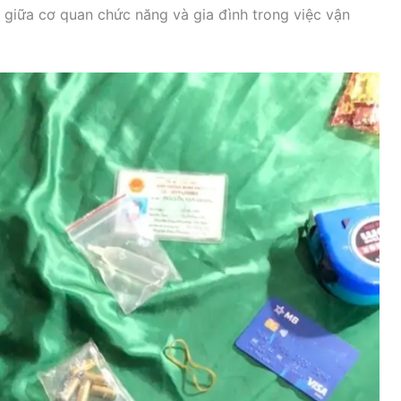
 giữa cơ quan chức năng và gia đình trong việc vận