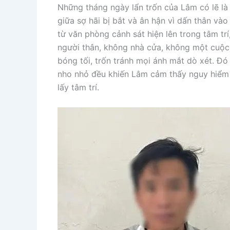
Những tháng ngày lẩn trốn của Lâm có lẽ là 
giữa sợ hãi bị bắt và ân hận vì dấn thân và
từ văn phòng cảnh sát hiện lên trong tâm t
người thân, không nhà cửa, không một cuộc 
bóng tối, trốn tránh mọi ánh mắt dò xét. Đó
nho nhỏ đều khiến Lâm cảm thấy nguy hiểm 
lấy tâm trí.