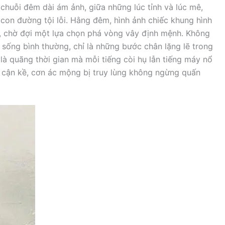
chuỗi đêm dài ám ảnh, giữa những lúc tỉnh và lúc mê,
o con đường tội lỗi. Hằng đêm, hình ảnh chiếc khung hình
rí, chờ đợi một lựa chọn phá vòng vây định mệnh. Không
sống bình thường, chỉ là những bước chân lặng lẽ trong
 là quãng thời gian mà mỗi tiếng còi hụ lẫn tiếng máy nổ
cận kề, cơn ác mộng bị truy lùng không ngừng quấn