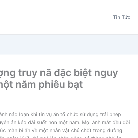
Tin Tức
ng truy nã đặc biệt nguy
một năm phiêu bạt
h náo loạn khi tin vụ án tổ chức sử dụng trái phép
yên án kéo dài suốt hơn một năm. Mọi ánh mắt đều dõi
 bức màn bí ẩn về một nhân vật chủ chốt trong đường