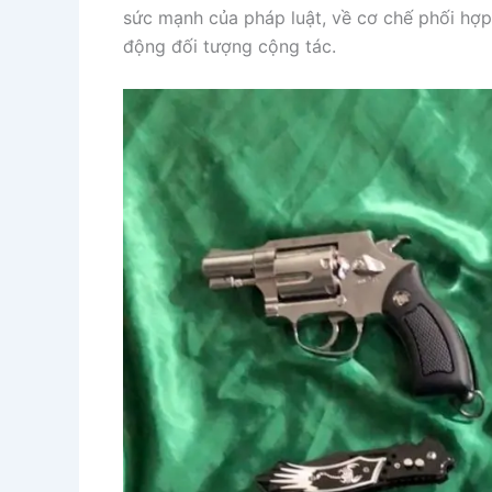
sức mạnh của pháp luật, về cơ chế phối hợp
động đối tượng cộng tác.