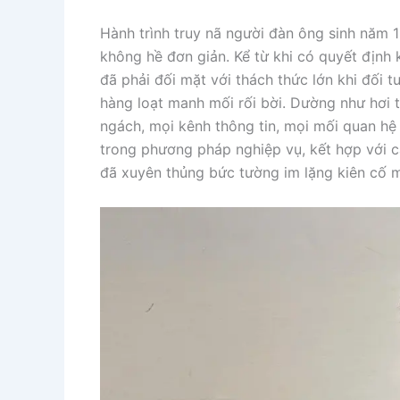
Hành trình truy nã người đàn ông sinh năm 1
không hề đơn giản. Kể từ khi có quyết định
đã phải đối mặt với thách thức lớn khi đối t
hàng loạt manh mối rối bời. Dường như hơi 
ngách, mọi kênh thông tin, mọi mối quan hệ l
trong phương pháp nghiệp vụ, kết hợp với c
đã xuyên thủng bức tường im lặng kiên cố 