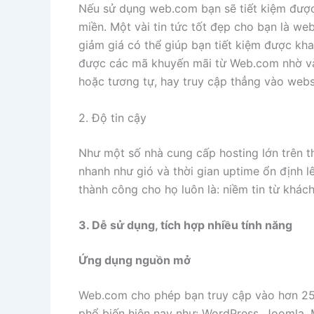
Nếu sử dụng web.com bạn sẽ tiết kiệm được 
miền. Một vài tin tức tốt đẹp cho bạn là w
giảm giá có thể giúp bạn tiết kiệm được kha
được các mã khuyến mãi từ Web.com nhờ và
hoặc tương tự, hay truy cập thẳng vào webs
2. Độ tin cậy
Như một số nhà cung cấp hosting lớn trên t
nhanh như gió và thời gian uptime ổn định 
thành công cho họ luôn là: niềm tin từ khác
3. Dễ sử dụng, tích hợp nhiều tính năng
Ứng dụng nguồn mở
Web.com cho phép bạn truy cập vào hơn 
phổ biến hiện nay như: WordPress, Joomla