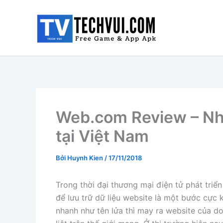
Nhảy
tới
nội
dung
Web.com Review – Nh
tại Việt Nam
Bởi
Huynh Kien
/
17/11/2018
Trong thời đại thương mại điện tử phát tri
để lưu trữ dữ liệu website là một bước cực k
nhanh như tên lửa thì may ra website của d