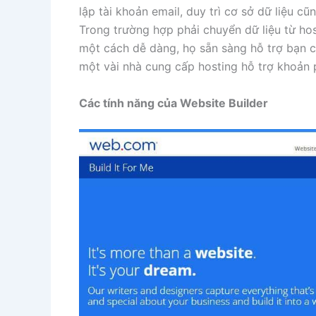
lập tài khoản email, duy trì cơ sở dữ liệu c
Trong trường hợp phải chuyển dữ liệu từ ho
một cách dễ dàng, họ sẵn sàng hỗ trợ bạn c
một vài nhà cung cấp hosting hỗ trợ khoản 
Các tính năng của Website Builder