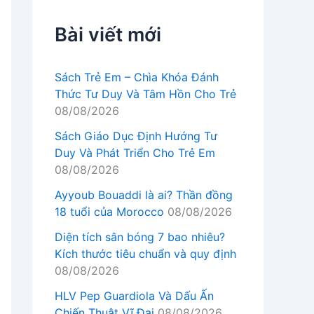
Bài viết mới
Sách Trẻ Em – Chìa Khóa Đánh
Thức Tư Duy Và Tâm Hồn Cho Trẻ
08/08/2026
Sách Giáo Dục Định Hướng Tư
Duy Và Phát Triển Cho Trẻ Em
08/08/2026
Ayyoub Bouaddi là ai? Thần đồng
18 tuổi của Morocco
08/08/2026
Diện tích sân bóng 7 bao nhiêu?
Kích thước tiêu chuẩn và quy định
08/08/2026
HLV Pep Guardiola Và Dấu Ấn
Chiến Thuật Vĩ Đại
08/08/2026