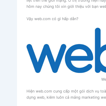
liệt trên thế giới mạng. Ở thị trường hiện n
hôm nay chúng tôi xin giới thiệu với bạn we
Vậy web.com có gì hấp dẫn?
We
Hiện web.com cung cấp một gói dịch vụ toàn
dựng web, kiêm luôn cả mảng marketing we