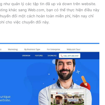
ũng như quản lý các tập tin đã up và down trên website.
sting khác sang Web.com, bạn có thể thực hiện điều này
huyển đổi một cách hoàn toàn miễn phí, hiện nay chỉ
phí cho việc chuyển đổi này.