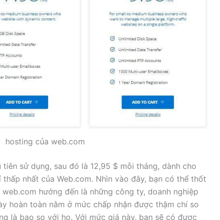
ụ hosting của web.com
 tiên sử dụng, sau đó là 12,95 $ mỗi tháng, dành cho
í thấp nhất của Web.com. Nhìn vào đây, bạn có thể thốt
ng web.com hướng đến là những công ty, doanh nghiệp
 này hoàn toàn nằm ở mức chấp nhận được thậm chí so
ng là bao so với họ. Với mức giá này, bạn sẽ có được