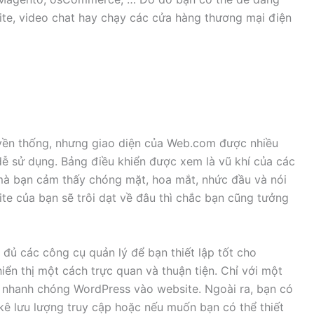
ite, video chat hay chạy các cửa hàng thương mại điện
yền thống, nhưng giao diện của Web.com được nhiều
dễ sử dụng. Bảng điều khiển được xem là vũ khí của các
 mà bạn cảm thấy chóng mặt, hoa mắt, nhức đầu và nói
ite của bạn sẽ trôi dạt về đâu thì chắc bạn cũng tưởng
ủ các công cụ quản lý để bạn thiết lập tốt cho
iển thị một cách trực quan và thuận tiện. Chỉ với một
ch nhanh chóng WordPress vào website. Ngoài ra, bạn có
kê lưu lượng truy cập hoặc nếu muốn bạn có thể thiết