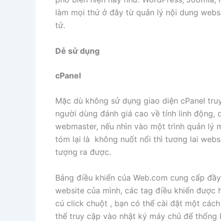
làm mọi thứ ở đây từ quản lý nội dung webs
tử.
Dễ sử dụng
cPanel
Mặc dù không sử dụng giao diện cPanel tru
người dùng đánh giá cao về tính linh động, 
webmaster, nếu nhìn vào một trình quản lý
tóm lại là không nuốt nổi thì tương lai webs
tượng ra được.
Bảng điều khiển của Web.com cung cấp đầy đ
website của mình, các tag điều khiển được h
cú click chuột , bạn có thể cài đặt một cá
thể truy cập vào nhật ký máy chủ để thống 