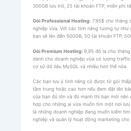
300GB lưu trữ, 25 tài khoản FTP, miễn phí 
Gói Professional Hosting:
7.95$ cho tháng đ
nghiệp vừa. Với các tính năng tương tự như 
bạn sẽ lên đến 500GB, 50 tài khoản FTP, 500
Gói Premium Hosting:
9,95 đô la cho tháng
dành cho doanh nghiệp vừa có lượng traffic 
cơ sử dữ liệu MySQL và nhiều hơn thế nữa.
Các bạn lưu ý tính năng có được từ gói thấ
tầm trung hoặc cao hơn nếu đem đặt lên bà
của bạn đủ lớn và đủ mạnh thì bạn mới nên 
hợp cho những ai vừa muốn tìm một nơi lưu t
là những doanh nghiệp đang muốn kiếm tìm
nghiệp và quản lý hoạt động marketing cho 