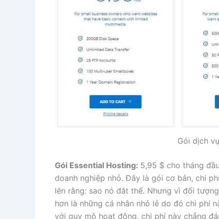
Gói dịch v
Gói Essential Hosting:
5,95 $ cho tháng đầu
doanh nghiệp nhỏ. Đây là gói cơ bản, chi ph
lên rằng: sao nó đắt thế. Nhưng vì đối tượ
hơn là những cá nhân nhỏ lẻ do đó chi phí
với quy mô hoạt động, chi phí này chẳng đá