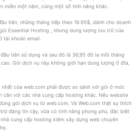
tên miền một năm, cùng một số tính năng khác.
ầu tiên, những tháng tiếp theo 18.95$, dành cho doanh
gói Essential Hosting , nhưng dung lượng lưu trữ của
 tài khoản email.
 đầu tiên sử dụng và sau đó là 36,95 đô la mỗi tháng
cao. Gói dịch vụ này không giới hạn dung lượng ổ đĩa,
p nhất của web.com phải được so sánh với gói ở mức
n cân với các nhà cung cấp hosting khác. Nếu website
dùng gói dịch vụ từ web.com. Và Web.com thật sự thích
rữ đáng tin cậy, vừa có tính năng phong phú, đặc biệt
 nhà cung cấp hosting kiêm xây dựng web chuyên
họ.