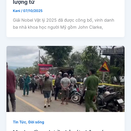
lượng tử
Kani
/
07/10/2025
Giải Nobel Vật lý 2025 đã được công bố, vinh danh
ba nhà khoa học người Mỹ gồm John Clarke,
,
Tin Tức
Đời sống