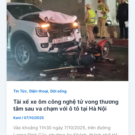
,
,
Tin Tức
Điện thoại
Đời sống
Tài xế xe ôm công nghệ tử vong thương
tâm sau va chạm với ô tô tại Hà Nội
Kani
/
07/10/2025
Vào khoảng 11h30 ngày 7/10/2025, trên đường
Lương Định Của, phường An Khánh, thành phố Hà