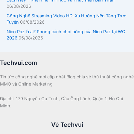
Sách Hay – Khai Phá Tri Thức Và Phát Triển Bản Thân
06/08/2026
Công Nghệ Streaming Video HD: Xu Hướng Nền Tảng Trực
Tuyến
06/08/2026
Nico Paz là ai? Phong cách chơi bóng của Nico Paz tại WC
2026
05/08/2026
Techvui.com
Tin tức công nghệ mới cập nhật Blog chia sẻ thủ thuật công nghệ
MMO và Online Marketing
Địa chỉ: 179 Nguyễn Cư Trinh, Cầu Ông Lãnh, Quận 1, Hồ Chí
Minh.
Về Techvui