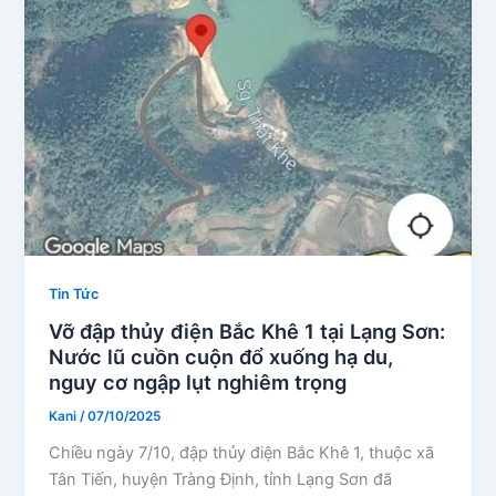
Tin Tức
Vỡ đập thủy điện Bắc Khê 1 tại Lạng Sơn:
Nước lũ cuồn cuộn đổ xuống hạ du,
nguy cơ ngập lụt nghiêm trọng
Kani
/
07/10/2025
Chiều ngày 7/10, đập thủy điện Bắc Khê 1, thuộc xã
Tân Tiến, huyện Tràng Định, tỉnh Lạng Sơn đã