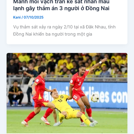
Manh mối vạch trần kẻ sát nhân máu
lạnh gây thảm án 3 người ở Đồng Nai
Kani
/
07/10/2025
Vụ thảm sát xảy ra ngày 2/10 tại xã Đăk Nhau, tỉnh
Đồng Nai khiến ba người trong một gia