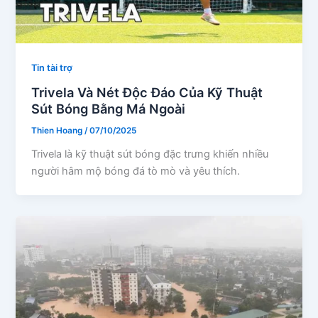
Tin tài trợ
Trivela Và Nét Độc Đáo Của Kỹ Thuật
Sút Bóng Bằng Má Ngoài
Thien Hoang
/
07/10/2025
Trivela là kỹ thuật sút bóng đặc trưng khiến nhiều
người hâm mộ bóng đá tò mò và yêu thích.