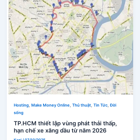
,
,
,
,
Hosting
Make Money Online
Thủ thuật
Tin Tức
Đời
sống
TP.HCM thiết lập vùng phát thải thấp,
hạn chế xe xăng dầu từ năm 2026