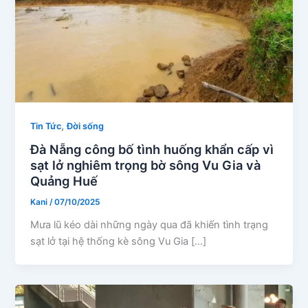
,
Tin Tức
Đời sống
Đà Nẵng công bố tình huống khẩn cấp vì
sạt lở nghiêm trọng bờ sông Vu Gia và
Quảng Huế
Kani
/
07/10/2025
Mưa lũ kéo dài những ngày qua đã khiến tình trạng
sạt lở tại hệ thống kè sông Vu Gia […]