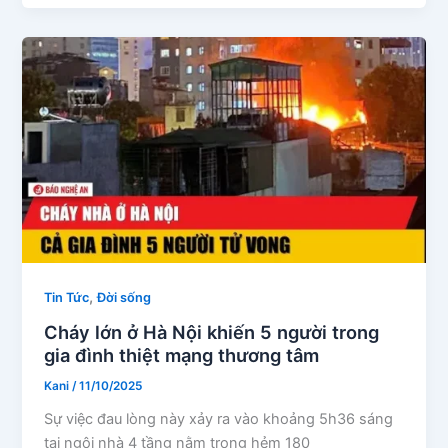
,
Tin Tức
Đời sống
Cháy lớn ở Hà Nội khiến 5 người trong
gia đình thiệt mạng thương tâm
Kani
/
11/10/2025
Sự việc đau lòng này xảy ra vào khoảng 5h36 sáng
tại ngôi nhà 4 tầng nằm trong hẻm 180