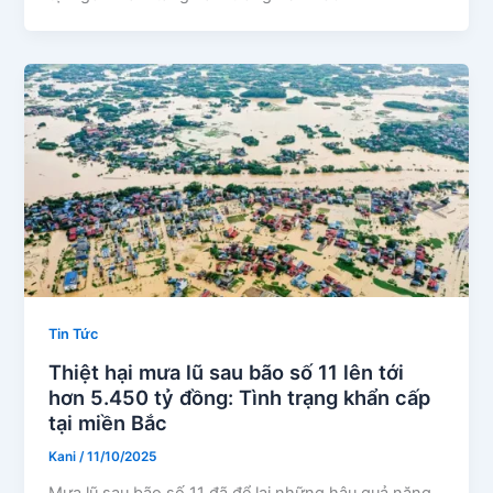
Tin Tức
Thiệt hại mưa lũ sau bão số 11 lên tới
hơn 5.450 tỷ đồng: Tình trạng khẩn cấp
tại miền Bắc
Kani
/
11/10/2025
Mưa lũ sau bão số 11 đã để lại những hậu quả nặng