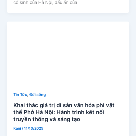
cổ kính của Hà Nội, dấu ấn của
,
Tin Tức
Đời sống
Khai thác giá trị di sản văn hóa phi vật
thể Phở Hà Nội: Hành trình kết nối
truyền thống và sáng tạo
Kani
/
11/10/2025