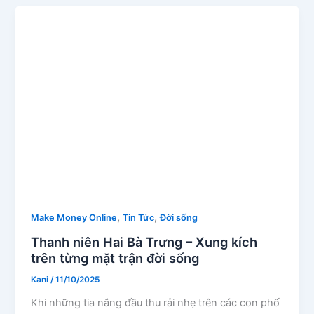
,
,
Make Money Online
Tin Tức
Đời sống
Thanh niên Hai Bà Trưng – Xung kích
trên từng mặt trận đời sống
Kani
/
11/10/2025
Khi những tia nắng đầu thu rải nhẹ trên các con phố