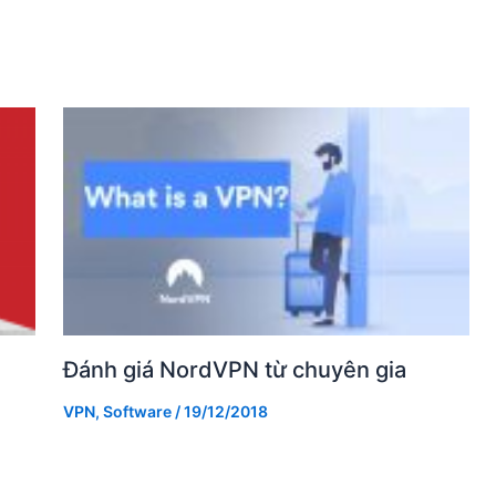
Đánh giá NordVPN từ chuyên gia
VPN
,
Software
/
19/12/2018