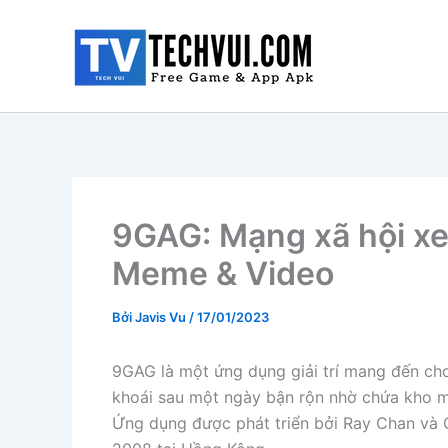
Nhảy
tới
nội
dung
9GAG: Mạng xã hội xe
Meme & Video
Bởi
Javis Vu
/
17/01/2023
9GAG là một ứng dụng giải trí mang đến cho
khoái sau một ngày bận rộn nhờ chứa kho m
Ứng dụng được phát triển bởi Ray Chan và C