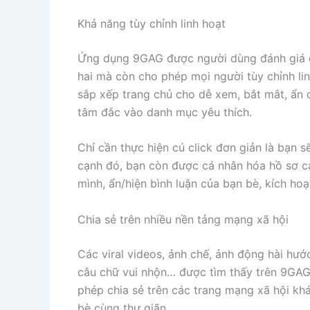
Khả năng tùy chỉnh linh hoạt
Ứng dụng 9GAG được người dùng đánh giá c
hai mà còn cho phép mọi người tùy chỉnh li
sắp xếp trang chủ cho dễ xem, bắt mắt, ẩ
tâm đắc vào danh mục yêu thích.
Chỉ cần thực hiện cú click đơn giản là bạn
cạnh đó, bạn còn được cá nhân hóa hồ sơ cá
mình, ẩn/hiện bình luận của bạn bè, kích h
Chia sẻ trên nhiều nền tảng mạng xã hội
Các viral videos, ảnh chế, ảnh động hài hướ
câu chữ vui nhộn… được tìm thấy trên 9GAG 
phép chia sẻ trên các trang mạng xã hội k
bè cùng thư giãn.