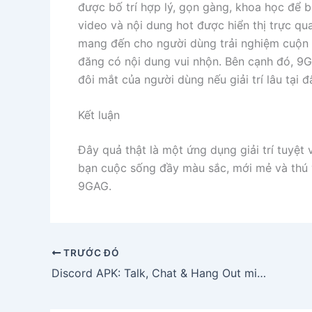
được bố trí hợp lý, gọn gàng, khoa học để 
video và nội dung hot được hiển thị trực q
mang đến cho người dùng trải nghiệm cuộn 
đăng có nội dung vui nhộn. Bên cạnh đó, 9G
đôi mắt của người dùng nếu giải trí lâu tại đ
Kết luận
Đây quả thật là một ứng dụng giải trí tuyệt
bạn cuộc sống đầy màu sắc, mới mẻ và thú 
9GAG.
TRƯỚC ĐÓ
Discord APK: Talk, Chat & Hang Out miễn phí