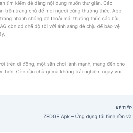
bạn tìm kiếm dễ dàng nội dung muốn thư giãn. Các
uan trên trang chủ để mọi người cùng thưởng thức. App
trang nhanh chóng để thoải mái thưởng thức các bài
AG còn có chế độ tối với ánh sáng dễ chịu để bảo vệ
ây.
 vời trên di động, một sân chơi lành mạnh, mang đến cho
vị hơn. Còn cần chừ gì mà không trải nghiệm ngay với
KẾ TIẾ