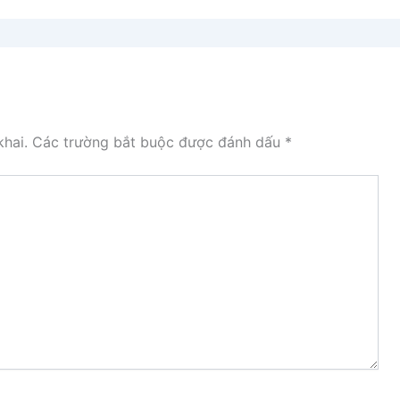
hai.
Các trường bắt buộc được đánh dấu
*