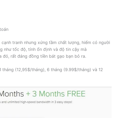
toán
ủ cạnh tranh nhưng xứng tầm chất lượng, hiếm có người
g như tốc độ, tính ổn định và độ tin cậy mà
 đó, rất đáng đồng tiền bát gạo bạn bỏ ra.
1 tháng (12,95$/tháng), 6 tháng (9.99$/tháng) và 12