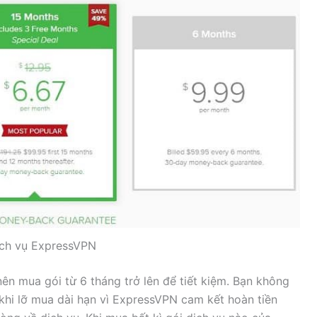
ịch vụ ExpressVPN
nên mua gói từ 6 tháng trở lên để tiết kiệm. Bạn không
ụ khi lỡ mua dài hạn vì ExpressVPN cam kết hoàn tiền