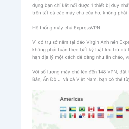
dụng bạn chỉ kết nối được 1 thiết bị duy nh
trên tất cả các máy chủ của họ, không phải
Hệ thống máy chủ ExpressVPN
Vì có trụ sở nằm tại đảo Virgin Anh nên Exp
không phải tuân theo bất kỳ luật lưu trữ dữ 
hạn địa lý một cách dễ dàng như ăn cháo, v
Với số lượng máy chủ lên đến 148 VPN, đặt
Bản, Ấn Độ … và cả Việt Nam, bạn có thể t