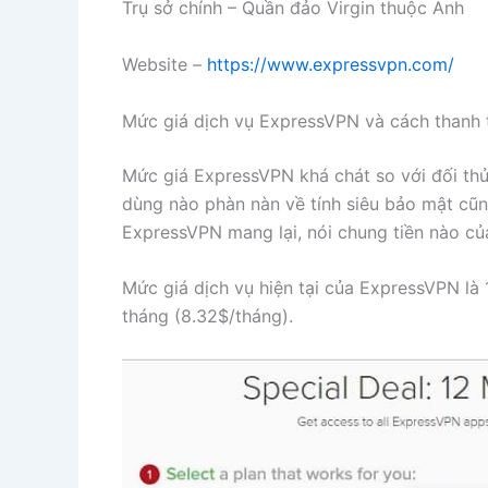
Trụ sở chính – Quần đảo Virgin thuộc Anh
Website –
https://www.expressvpn.com/
Mức giá dịch vụ ExpressVPN và cách thanh 
Mức giá ExpressVPN khá chát so với đối th
dùng nào phàn nàn về tính siêu bảo mật cũn
ExpressVPN mang lại, nói chung tiền nào của
Mức giá dịch vụ hiện tại của ExpressVPN là 
tháng (8.32$/tháng).