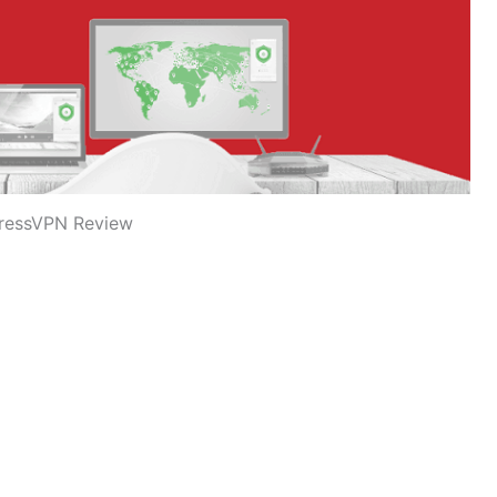
ressVPN Review