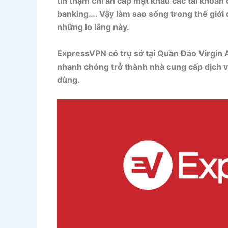
tin thậm chí ăn cắp mật khẩu các tài khoản 
banking…. Vậy làm sao sống trong thế giới
những lo lắng này.
ExpressVPN có trụ sở tại Quần Đảo Virgin 
nhanh chóng trở thành nhà cung cấp dịch vụ
dùng.