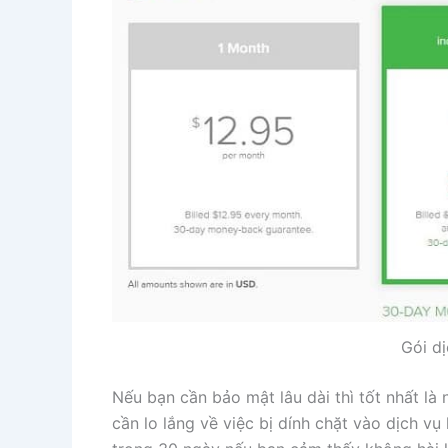
Gói d
Nếu bạn cần bảo mật lâu dài thì tốt nhất là 
cần lo lắng về việc bị dính chặt vào dịch v