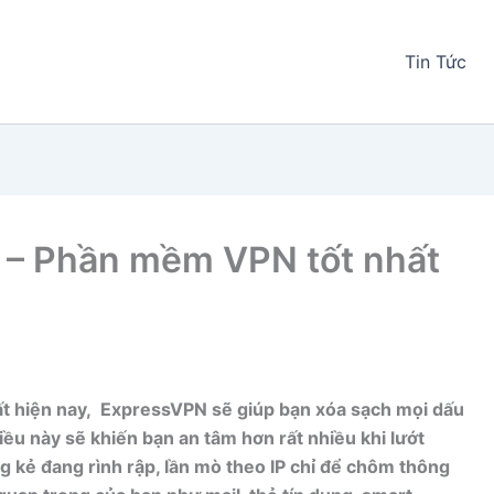
Tin Tức
N – Phần mềm VPN tốt nhất
ất hiện nay, ExpressVPN sẽ giúp bạn xóa sạch mọi dấu
Điều này sẽ khiến bạn an tâm hơn rất nhiều khi lướt
g kẻ đang rình rập, lần mò theo IP chỉ để chôm thông