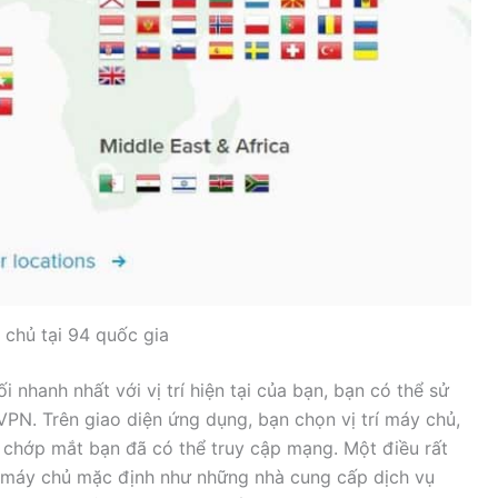
chủ tại 94 quốc gia
i nhanh nhất với vị trí hiện tại của bạn, bạn có thể sử
N. Trên giao diện ứng dụng, bạn chọn vị trí máy chủ,
 chớp mắt bạn đã có thể truy cập mạng. Một điều rất
 máy chủ mặc định như những nhà cung cấp dịch vụ