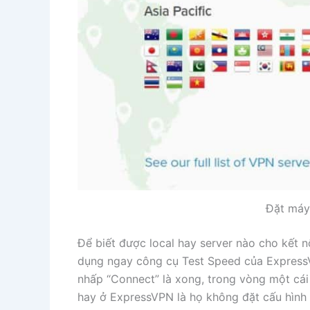
Đặt máy 
Để biết được local hay server nào cho kết nố
dụng ngay công cụ Test Speed của ExpressVP
nhấp “Connect” là xong, trong vòng một cái
hay ở ExpressVPN là họ không đặt cấu hình