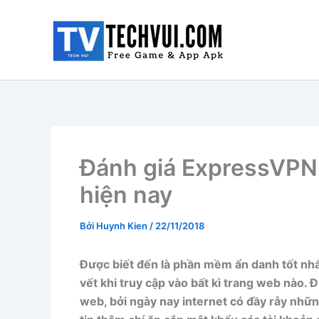
Nhảy
tới
nội
dung
Đánh giá ExpressVP
hiện nay
Bởi
Huynh Kien
/
22/11/2018
Được biết đến là phần mềm ẩn danh tốt nh
vết khi truy cập vào bất kì trang web nào. 
web, bởi ngày nay internet có đầy rẫy nhữn