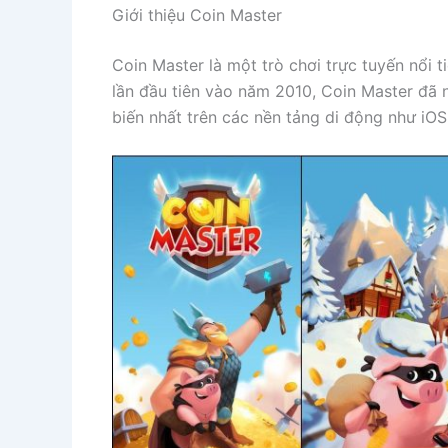
Giới thiệu Coin Master
Coin Master là một trò chơi trực tuyến nổi 
lần đầu tiên vào năm 2010, Coin Master đã
biến nhất trên các nền tảng di động như iOS