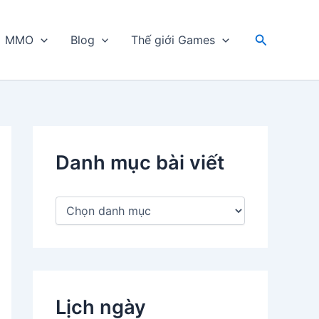
Tìm
MMO
Blog
Thế giới Games
kiếm
Danh mục bài viết
D
a
n
h
m
ụ
c
Lịch ngày
b
à