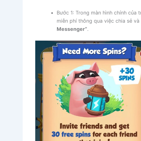
Bước 1: Trong màn hình chính của t
miễn phí thông qua việc chia sẻ v
Messenger”
.