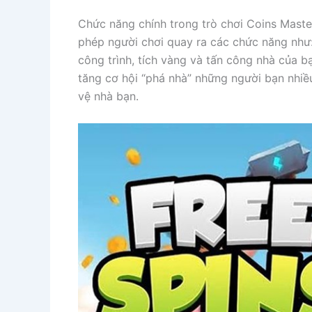
Chức năng chính trong trò chơi Coins Master
phép người chơi quay ra các chức năng như: B
công trình, tích vàng và tấn công nhà của 
tăng cơ hội “phá nhà” những người bạn nhi
vệ nhà bạn.