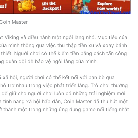
Coin Master
t Viking và điều hành một ngôi làng nhỏ. Mục tiêu của
của mình thông qua việc thu thập tiền xu và xoay bánh
hiết. Người chơi có thể kiếm tiền bằng cách tấn công
ng quân đội để bảo vệ ngôi làng của mình.
 xã hội, người chơi có thể kết nối với bạn bè qua
ỗ trợ nhau trong việc phát triển làng. Trò chơi thường
 để giữ cho người chơi luôn có những trải nghiệm mới.
à tính năng xã hội hấp dẫn, Coin Master đã thu hút một
trở thành một trong những ứng dụng game nổi tiếng nhất