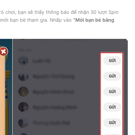
rò chơi, bạn sẽ thấy thông báo để nhận 30 lượt Spin
à mời bạn bè tham gia. Nhấp vào
“Mời bạn bè bằng