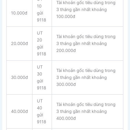
Tài khoản gốc tiêu dùng trong
10
3 tháng gần nhất khoảng
10.000đ
gửi
100.000đ
9118
UT
Tài khoản gốc tiêu dùng trong
20
20.000đ
3 tháng gần nhất khoảng
gửi
200.000đ
9118
UT
Tài khoản gốc tiêu dùng trong
30
30.000đ
3 tháng gần nhất khoảng
gửi
300.000đ
9118
UT
Tài khoản gốc tiêu dùng trong
40
40.000đ
3 tháng gần nhất khoảng
gửi
400.000đ
9118