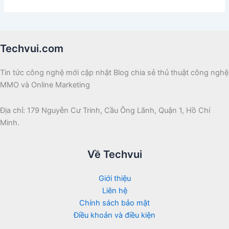
Techvui.com
Tin tức công nghệ mới cập nhật Blog chia sẻ thủ thuật công nghệ
MMO và Online Marketing
Địa chỉ: 179 Nguyễn Cư Trinh, Cầu Ông Lãnh, Quận 1, Hồ Chí
Minh.
Về Techvui
Giới thiệu
Liên hệ
Chính sách bảo mật
Điều khoản và điều kiện