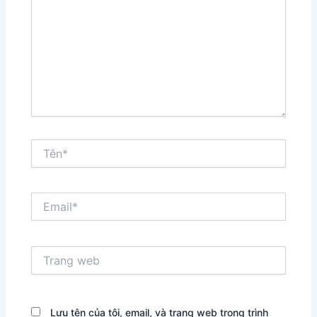
Tên*
Email*
Trang
web
Lưu tên của tôi, email, và trang web trong trình