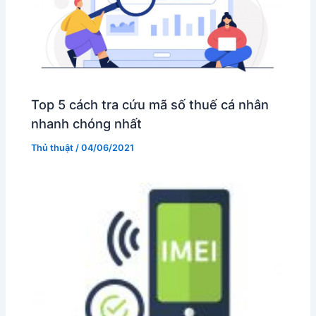
Top 5 cách tra cứu mã số thuế cá nhân
nhanh chóng nhất
Thủ thuật
/
04/06/2021