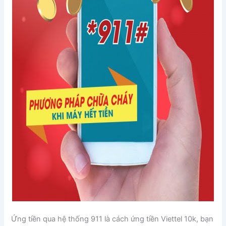
Ứng tiền qua hệ thống 911 là cách ứng tiền Viettel 10k, bạn