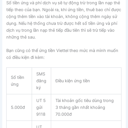
Số tiền ứng và phí dịch vụ sẽ tự động trừ trong lần nạp thẻ
tiếp theo của bạn. Ngoài ra, khi ứng tiền, thuê bao chỉ được
cộng thêm tiền vào tài khoản, không cộng thêm ngày sử
dụng. Nếu hệ thống chưa trừ được hết số tiền ứng và phí
dịch vụ trong lần nạp thẻ tiếp đầu tiên thì sẽ trừ tiếp vào
những thẻ sau.
Bạn cũng có thể ứng tiền Viettel theo mức mà mình muốn
có điều kiện đi kèm:
SMS
Số tiền
đăng
Điều kiện ứng tiền
ứng
ký
UT 5
Tài khoản gốc tiêu dùng trong
5.000đ
gửi
3 tháng gần nhất khoảng
9118
70.000đ
UT