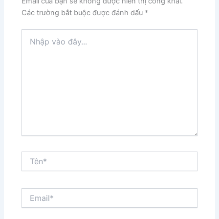
Email của bạn sẽ không được hiển thị công khai.
Các trường bắt buộc được đánh dấu
*
Nhập
vào
đây...
Tên*
Email*