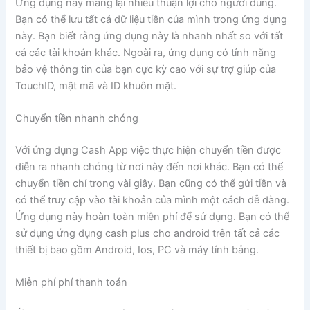
Ứng dụng này mang lại nhiều thuận lợi cho người dùng.
Bạn có thể lưu tất cả dữ liệu tiền của mình trong ứng dụng
này. Bạn biết rằng ứng dụng này là nhanh nhất so với tất
cả các tài khoản khác. Ngoài ra, ứng dụng có tính năng
bảo vệ thông tin của bạn cực kỳ cao với sự trợ giúp của
TouchID, mật mã và ID khuôn mặt.
Chuyển tiền nhanh chóng
Với ứng dụng Cash App việc thực hiện chuyển tiền được
diễn ra nhanh chóng từ nơi này đến nơi khác. Bạn có thể
chuyển tiền chỉ trong vài giây. Bạn cũng có thể gửi tiền và
có thể truy cập vào tài khoản của mình một cách dễ dàng.
Ứng dụng này hoàn toàn miễn phí để sử dụng. Bạn có thể
sử dụng ứng dụng cash plus cho android trên tất cả các
thiết bị bao gồm Android, Ios, PC và máy tính bảng.
Miễn phí phí thanh toán