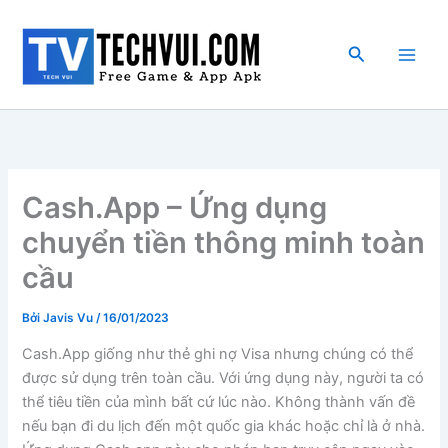
Nhảy
tới
Tìm
nội
kiếm
dung
Cash.App – Ứng dụng
chuyển tiền thông minh toàn
cầu
Bởi
Javis Vu
/
16/01/2023
Cash.App giống như thẻ ghi nợ Visa nhưng chúng có thể
được sử dụng trên toàn cầu. Với ứng dụng này, người ta có
thể tiêu tiền của mình bất cứ lúc nào. Không thành vấn đề
nếu bạn đi du lịch đến một quốc gia khác hoặc chỉ là ở nhà.