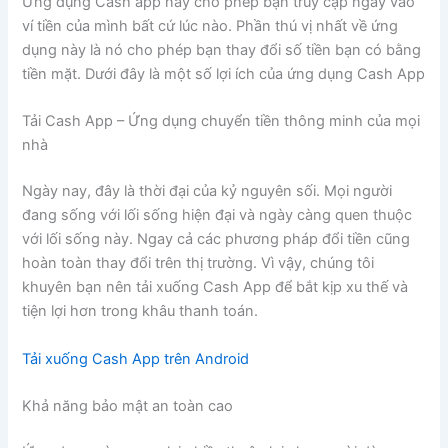
Ứng dụng Cash app này cho phép bạn truy cập ngay vào
ví tiền của mình bất cứ lúc nào. Phần thú vị nhất về ứng
dụng này là nó cho phép bạn thay đổi số tiền bạn có bằng
tiền mặt. Dưới đây là một số lợi ích của ứng dụng Cash App
Tải Cash App – Ứng dụng chuyển tiền thông minh của mọi
nhà
Ngày nay, đây là thời đại của kỷ nguyên sối. Mọi người
đang sống với lối sống hiện đại và ngày càng quen thuộc
với lối sống này. Ngay cả các phương pháp đổi tiền cũng
hoàn toàn thay đổi trên thị trường. Vì vậy, chúng tôi
khuyên bạn nên tải xuống Cash App để bắt kịp xu thế và
tiện lợi hơn trong khâu thanh toán.
Tải xuống Cash App trên Android
Khả năng bảo mật an toàn cao