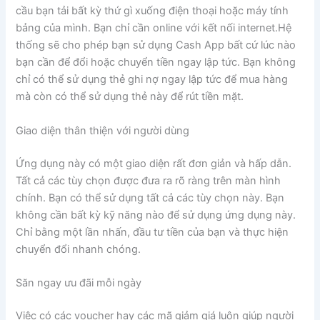
cầu bạn tải bất kỳ thứ gì xuống điện thoại hoặc máy tính
bảng của mình. Bạn chỉ cần online với kết nối internet.Hệ
thống sẽ cho phép bạn sử dụng Cash App bất cứ lúc nào
bạn cần để đổi hoặc chuyển tiền ngay lập tức. Bạn không
chỉ có thể sử dụng thẻ ghi nợ ngay lập tức để mua hàng
mà còn có thể sử dụng thẻ này để rút tiền mặt.
Giao diện thân thiện với người dùng
Ứng dụng này có một giao diện rất đơn giản và hấp dẫn.
Tất cả các tùy chọn được đưa ra rõ ràng trên màn hình
chính. Bạn có thể sử dụng tất cả các tùy chọn này. Bạn
không cần bất kỳ kỹ năng nào để sử dụng ứng dụng này.
Chỉ bằng một lần nhấn, đầu tư tiền của bạn và thực hiện
chuyển đổi nhanh chóng.
Săn ngay ưu đãi mỗi ngày
Việc có các voucher hay các mã giảm giá luôn giúp người