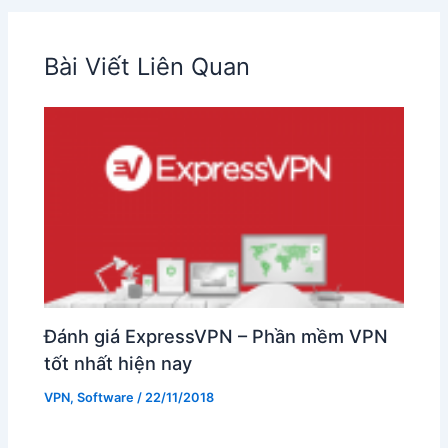
Bài Viết Liên Quan
Đánh giá ExpressVPN – Phần mềm VPN
tốt nhất hiện nay
VPN
,
Software
/
22/11/2018