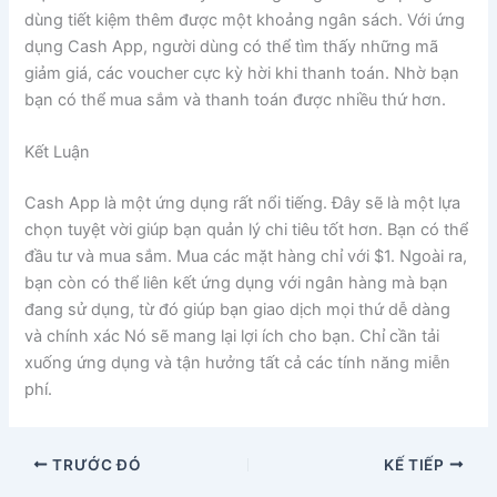
dùng tiết kiệm thêm được một khoảng ngân sách. Với ứng
dụng Cash App, người dùng có thể tìm thấy những mã
giảm giá, các voucher cực kỳ hời khi thanh toán. Nhờ bạn
bạn có thể mua sắm và thanh toán được nhiều thứ hơn.
Kết Luận
Cash App là một ứng dụng rất nổi tiếng. Đây sẽ là một lựa
chọn tuyệt vời giúp bạn quản lý chi tiêu tốt hơn. Bạn có thể
đầu tư và mua sắm. Mua các mặt hàng chỉ với $1. Ngoài ra,
bạn còn có thể liên kết ứng dụng với ngân hàng mà bạn
đang sử dụng, từ đó giúp bạn giao dịch mọi thứ dễ dàng
và chính xác Nó sẽ mang lại lợi ích cho bạn. Chỉ cần tải
xuống ứng dụng và tận hưởng tất cả các tính năng miễn
phí.
TRƯỚC ĐÓ
KẾ TIẾP