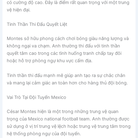
có cường độ cao. Đây là điểm rất quan trọng với một trung
vệ hiện đại.
Tinh Thần Thi Đấu Quyết Liệt
Montes sở hữu phong cách chơi bóng giàu năng lượng và
không ngại va chạm. Anh thường thi đấu với tinh thần
quyết tâm cao trong các tình huống tranh chấp tay đôi
hoặc hỗ trợ phòng ngự khu vực cấm địa.
Tinh thần thi đấu mạnh mẽ giúp anh tạo ra sự chắc chắn
và mang lại cảm giác an toàn hơn cho hàng thủ đội bóng.
Vai Trò Tại Đội Tuyển Mexico
César Montes hiện là một trong những trung vệ quan
trọng của Mexico national football team. Anh thường được
sử dụng ở vị trí trung vệ lệch hoặc trung vệ trung tâm trong
hệ thống phòng ngự của đội tuyển.