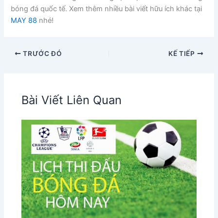
bóng đá quốc tế. Xem thêm nhiều bài viết hữu ích khác tại
MAY 88
nhé!
TRƯỚC ĐÓ
KẾ TIẾP
Bài Viết Liên Quan