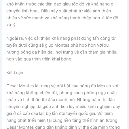
khó khăn trước các tiền đạo giàu tốc độ và khả năng di
chuyển linh hoạt. Điều này xuất phát từ việc anh thiên
nhiều về sức mạnh và khả năng tranh chấp hơn là tốc độ
xử lý.
Ngoài ra, việc cải thiện khả năng phát động tấn công từ
tuyến dưới cũng sẽ giúp Montes phù hợp hơn với xu
hướng bóng đá hiện đại, nơi trung vệ cần tham gia nhiều
hơn vào quá trình triển khai bóng.
Kết Luận
César Montes là trung vệ nổi bật của bóng đá Mexico với
khả năng không chiến tốt, phong cách phòng ngự chắc
chắn và tinh thần thi đấu mạnh mẽ. Những năm thi đấu
chuyên nghiệp đã giúp anh tích lũy nhiều kinh nghiệm quý
giá ở cả cấp câu lạc bộ lẫn đội tuyển quốc gia. Với tiềm
năng phát triển hiện tại cùng nền tảng thể hình ấn tượng,
Cesar Montes đang dần khẳng định vị thế của mình trong