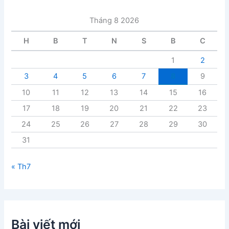
à
i
Tháng 8 2026
v
i
H
B
T
N
S
B
C
ế
t
1
2
3
4
5
6
7
8
9
10
11
12
13
14
15
16
17
18
19
20
21
22
23
24
25
26
27
28
29
30
31
« Th7
Bài viết mới