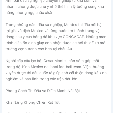
Anh bắt đầu sự nghiệp chuyên nghiệp từ khá sớm và
nhanh chóng được chú ý nhờ thể hình lý tưởng cùng khả
năng phòng ngự chắc chắn.
Trong những năm đầu sự nghiệp, Montes thi đấu nổi bật
tại giải vô địch Mexico và từng bước trở thành trung vệ
đáng chú ý của bóng đá khu vực CONCACAF. Những màn
trình diễn ổn định giúp anh nhận được cơ hội thi đấu ở môi
trường cạnh tranh cao hơn tại châu Âu.
Ngoài cấp câu lạc bộ, Cesar Montes còn sớm góp mặt
trong đội hình Mexico national football team. Việc thường
xuyên được thi đấu quốc tế giúp anh cải thiện đáng kể kinh
nghiệm và bản lĩnh trong các trận đấu lớn.
Phong Cách Thi Đấu Và Điểm Mạnh Nổi Bật
Khả Năng Không Chiến Rất Tốt