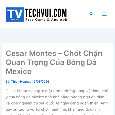
Nhảy
tới
Tìm
nội
kiếm
dung
Cesar Montes – Chốt Chặn
Quan Trọng Của Bóng Đá
Mexico
Bởi
Thien Hoang
/
19/05/2026
Cesar Montes đang là một trong những trung vệ đáng chú
ý của bóng đá Mexico nhờ khả năng phòng ngự ổn định
và kinh nghiệm thi đấu quốc tế ngày càng hoàn thiện. Anh
gây ấn tượng với lối chơi mạnh mẽ, khả năng đọc tình