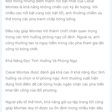
Một trong những điểm mạnh nổi bật nhất của César
Montes là khả năng không chiến cực kỳ ấn tượng. Với
chiều cao nổi bật cùng sức bật tốt, anh thường chiếm ưu
thế trong các pha tranh chấp bóng bổng.
Điều này giúp Montes trở thành chốt chặn quan trọng
trong các tình huống phòng ngự cố định. Ngoài ra, anh
cũng thường tạo ra nguy hiểm trong các pha tham gia tấn
công từ bóng chết.
Khả Năng Đọc Tình Huống Và Phòng Ngự
Cesar Montes được đánh giá khá cao ở khả năng đọc tình
huống và chọn vị trí phòng ngự. Anh thường xuất hiện
đúng thời điểm để cắt bóng hoặc ngăn chặn các pha triển
khai tấn công của đối phương.
Ngoài yếu tố thể hình, khả năng giữ sự tập trung tốt cũng
giúp Montes duy trì được sự ổn định trong nhiều trận đấu