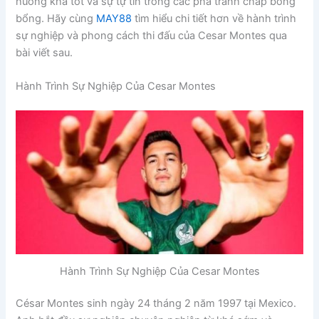
huống khá tốt và sự tự tin trong các pha tranh chấp bóng
bổng. Hãy cùng
MAY88
tìm hiểu chi tiết hơn về hành trình
sự nghiệp và phong cách thi đấu của Cesar Montes qua
bài viết sau.
Hành Trình Sự Nghiệp Của Cesar Montes
Hành Trình Sự Nghiệp Của Cesar Montes
César Montes sinh ngày 24 tháng 2 năm 1997 tại Mexico.