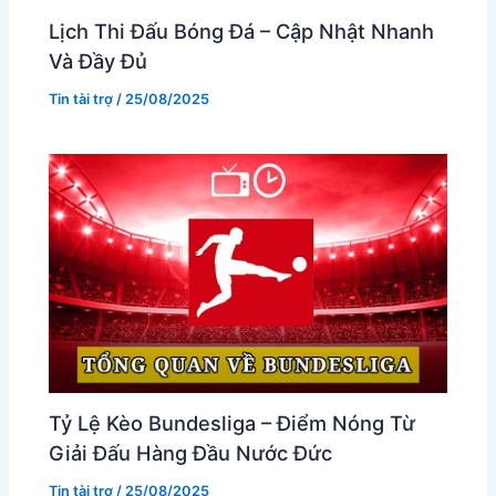
Lịch Thi Đấu Bóng Đá – Cập Nhật Nhanh
Và Đầy Đủ
Tin tài trợ
/
25/08/2025
Tỷ Lệ Kèo Bundesliga – Điểm Nóng Từ
Giải Đấu Hàng Đầu Nước Đức
Tin tài trợ
/
25/08/2025