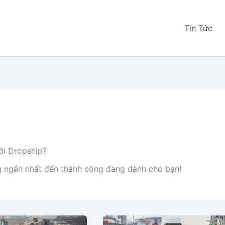
Tin Tức
ới Dropship?
g ngắn nhất đến thành công đang dành cho bạn!