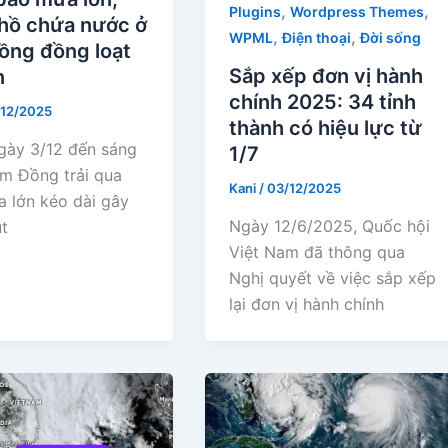
,
,
Plugins
Wordpress Themes
 hồ chứa nước ở
,
,
WPML
Điện thoại
Đời sống
ồng đồng loạt
Sắp xếp đơn vị hành
n
chính 2025: 34 tỉnh
12/2025
thành có hiệu lực từ
ngày 3/12 đến sáng
1/7
âm Đồng trải qua
Kani
/
03/12/2025
a lớn kéo dài gây
Ngày 12/6/2025, Quốc hội
ụt
Việt Nam đã thông qua
Nghị quyết về việc sắp xếp
lại đơn vị hành chính