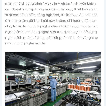
mạnh mẽ chương trình “Make in Vietnam”, khuyến khích
các doanh nghiệp trong nước nghiên cứu, thiết kế và sản
xuất các sản phẩm công nghệ số, từ lĩnh vực AI, bán dẫn,
đến trung tâm dữ liệu. Luật này không chỉ hướng đến tự
chủ, tự lực trong công nghệ chiến lược mà còn ưu tiên sử
dụng sản phẩm công nghệ Việt trong các dự án sử dụng
ngân sách nhà nước, tạo cú hích phát triển bền vững cho
ngành công nghệ nội địa.