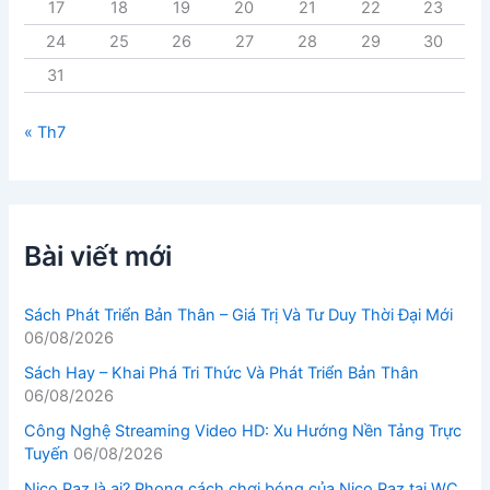
17
18
19
20
21
22
23
24
25
26
27
28
29
30
31
« Th7
Bài viết mới
Sách Phát Triển Bản Thân – Giá Trị Và Tư Duy Thời Đại Mới
06/08/2026
Sách Hay – Khai Phá Tri Thức Và Phát Triển Bản Thân
06/08/2026
Công Nghệ Streaming Video HD: Xu Hướng Nền Tảng Trực
Tuyến
06/08/2026
Nico Paz là ai? Phong cách chơi bóng của Nico Paz tại WC