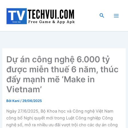
Nhảy
tới
Tìm
nội
kiếm
dung
Dự án công nghệ 6.000 tỷ
được miễn thuế 6 năm, thúc
đẩy mạnh mẽ ‘Make in
Vietnam’
Bởi
Kani
/
29/06/2025
Ngày 27/6/2025, Bộ Khoa học và Công nghệ Việt Nam
công bố Nghị quyết mới trong Luật Công nghiệp Công
nghệ số, mở ra nhiều ưu đãi vượt trội cho các dự án công