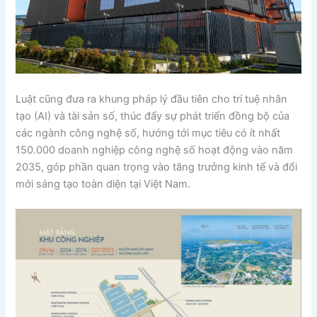
Luật cũng đưa ra khung pháp lý đầu tiên cho trí tuệ nhân
tạo (AI) và tài sản số, thúc đẩy sự phát triển đồng bộ của
các ngành công nghệ số, hướng tới mục tiêu có ít nhất
150.000 doanh nghiệp công nghệ số hoạt động vào năm
2035, góp phần quan trọng vào tăng trưởng kinh tế và đổi
mới sáng tạo toàn diện tại Việt Nam.