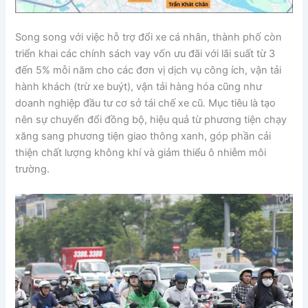
Song song với việc hỗ trợ đổi xe cá nhân, thành phố còn
triển khai các chính sách vay vốn ưu đãi với lãi suất từ 3
đến 5% mỗi năm cho các đơn vị dịch vụ công ích, vận tải
hành khách (trừ xe buýt), vận tải hàng hóa cũng như
doanh nghiệp đầu tư cơ sở tái chế xe cũ. Mục tiêu là tạo
nên sự chuyển đổi đồng bộ, hiệu quả từ phương tiện chạy
xăng sang phương tiện giao thông xanh, góp phần cải
thiện chất lượng không khí và giảm thiểu ô nhiễm môi
trường.