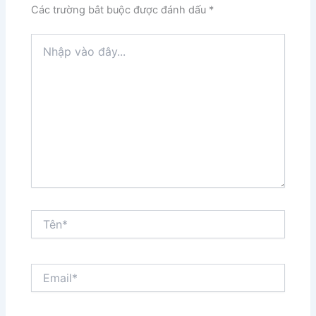
Các trường bắt buộc được đánh dấu
*
Nhập
vào
đây...
Tên*
Email*