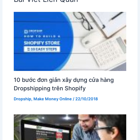
10 bước đơn giản xây dựng cửa hàng
Dropshipping trên Shopify
Dropship
,
Make Money Online
/
22/10/2018