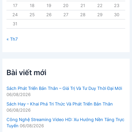
17
18
19
20
21
22
23
24
25
26
27
28
29
30
31
« Th7
Bài viết mới
Sách Phát Triển Bản Thân – Giá Trị Và Tư Duy Thời Đại Mới
06/08/2026
Sách Hay – Khai Phá Tri Thức Và Phát Triển Bản Thân
06/08/2026
Công Nghệ Streaming Video HD: Xu Hướng Nền Tảng Trực
Tuyến
06/08/2026