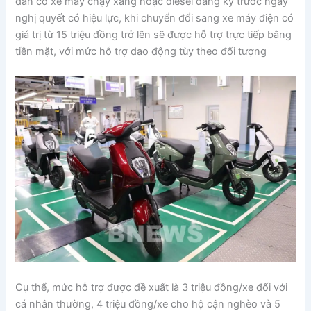
dân có xe máy chạy xăng hoặc diesel đăng ký trước ngày
nghị quyết có hiệu lực, khi chuyển đổi sang xe máy điện có
giá trị từ 15 triệu đồng trở lên sẽ được hỗ trợ trực tiếp bằng
tiền mặt, với mức hỗ trợ dao động tùy theo đối tượng
Cụ thể, mức hỗ trợ được đề xuất là 3 triệu đồng/xe đối với
cá nhân thường, 4 triệu đồng/xe cho hộ cận nghèo và 5