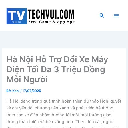
Nhảy
tới
Tìm
nội
kiếm
dung
Hà Nội Hỗ Trợ Đổi Xe Máy
Điện Tối Đa 3 Triệu Đồng
Mỗi Người
Bởi
Kani
/
17/07/2025
Hà Nội đang trong quá trình hoàn thiện dự thảo Nghị quyết
về chuyển đổi phương tiện xanh và phát triển hệ thống
trạm sạc xe điện nhằm hướng tới một môi trường giao
thông thân thiện và bền vững hơn. Theo đề xuất, người