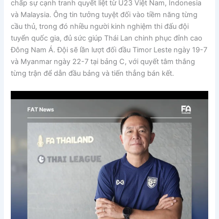
chấp sự cạnh tranh quyết liệt từ U23 Việt Nam, Indonesia
và Malaysia. Ông tin tưởng tuyệt đối vào tiềm năng từng
cầu thủ, trong đó nhiều người kinh nghiệm thi đấu đội
tuyển quốc gia, đủ sức giúp Thái Lan chinh phục đỉnh cao
Đông Nam Á. Đội sẽ lần lượt đối đầu Timor Leste ngày 19-7
và Myanmar ngày 22-7 tại bảng C, với quyết tâm thắng
từng trận để dẫn đầu bảng và tiến thẳng bán kết.