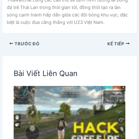
Thawatchai cùng các cầu thủ sẽ định hình tương lai bóng
đá trẻ Thái Lan trong thời gian tới, đồng thời tạo ra làn
sóng cạnh tranh hấp dẫn giữa các đội bóng khu vực, đặc
biệt là cuộc đua căng thẳng với U23 Việt Nam.
TRƯỚC ĐÓ
KẾ TIẾP
Bài Viết Liên Quan