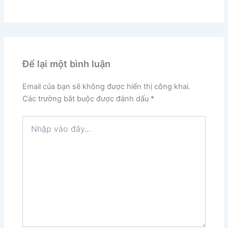
Để lại một bình luận
Email của bạn sẽ không được hiển thị công khai.
Các trường bắt buộc được đánh dấu
*
Nhập
vào
đây...