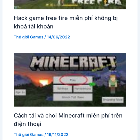
Hack game free fire miễn phí không bị
khoá tài khoản
Thế giới Games
/
14/06/2022
Cách tải và chơi Minecraft miễn phí trên
điện thoại
Thế giới Games
/
16/11/2022