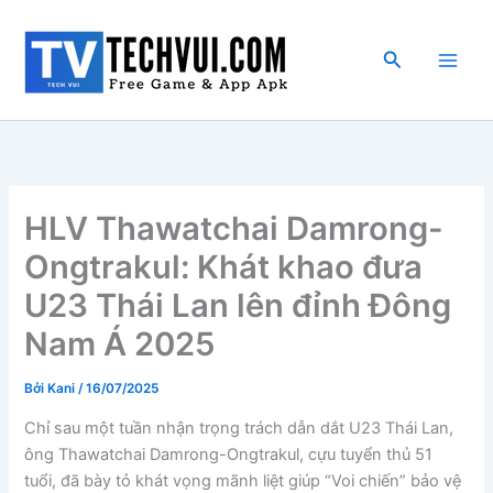
Nhảy
tới
Tìm
nội
kiếm
dung
HLV Thawatchai Damrong-
Ongtrakul: Khát khao đưa
U23 Thái Lan lên đỉnh Đông
Nam Á 2025
Bởi
Kani
/
16/07/2025
Chỉ sau một tuần nhận trọng trách dẫn dắt U23 Thái Lan,
ông Thawatchai Damrong-Ongtrakul, cựu tuyển thủ 51
tuổi, đã bày tỏ khát vọng mãnh liệt giúp “Voi chiến” bảo vệ