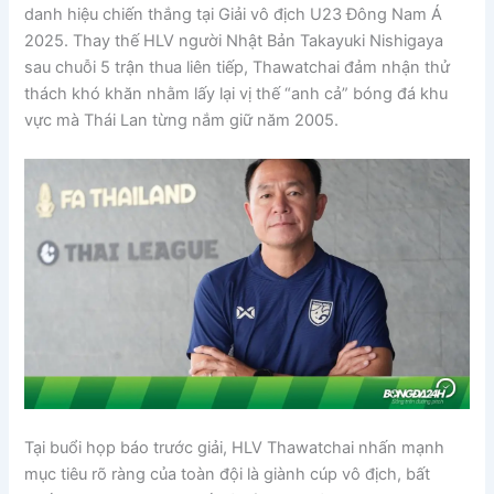
danh hiệu chiến thắng tại Giải vô địch U23 Đông Nam Á
2025. Thay thế HLV người Nhật Bản Takayuki Nishigaya
sau chuỗi 5 trận thua liên tiếp, Thawatchai đảm nhận thử
thách khó khăn nhằm lấy lại vị thế “anh cả” bóng đá khu
vực mà Thái Lan từng nắm giữ năm 2005.
Tại buổi họp báo trước giải, HLV Thawatchai nhấn mạnh
mục tiêu rõ ràng của toàn đội là giành cúp vô địch, bất