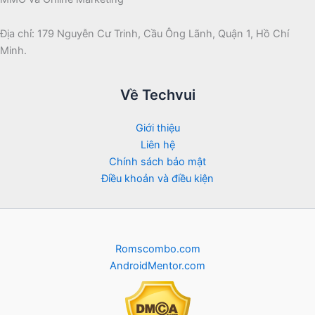
Địa chỉ: 179 Nguyễn Cư Trinh, Cầu Ông Lãnh, Quận 1, Hồ Chí
Minh.
Về Techvui
Giới thiệu
Liên hệ
Chính sách bảo mật
Điều khoản và điều kiện
Romscombo.com
AndroidMentor.com