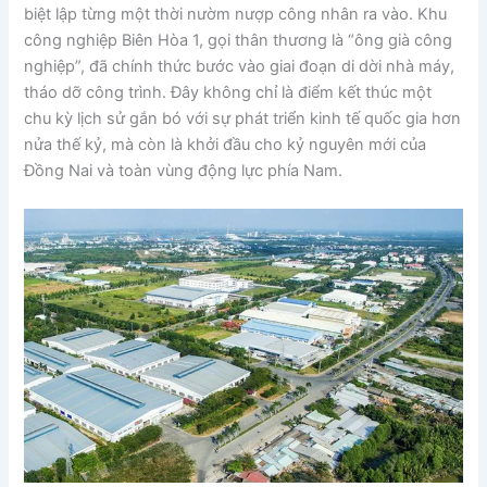
biệt lập từng một thời nườm nượp công nhân ra vào. Khu
công nghiệp Biên Hòa 1, gọi thân thương là “ông già công
nghiệp”, đã chính thức bước vào giai đoạn di dời nhà máy,
tháo dỡ công trình. Đây không chỉ là điểm kết thúc một
chu kỳ lịch sử gắn bó với sự phát triển kinh tế quốc gia hơn
nửa thế kỷ, mà còn là khởi đầu cho kỷ nguyên mới của
Đồng Nai và toàn vùng động lực phía Nam.