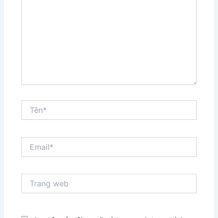
đây...
Tên*
Email*
Trang
web