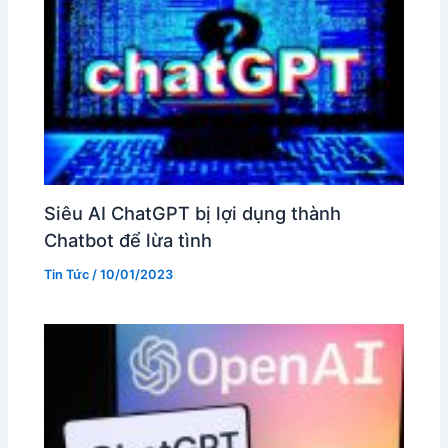
Siêu AI ChatGPT bị lợi dụng thành
Chatbot để lừa tình
Tin Tức
/
10/01/2023