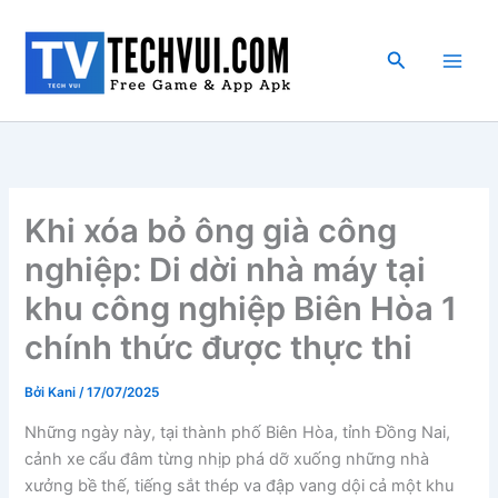
Nhảy
tới
Tìm
nội
kiếm
dung
Khi xóa bỏ ông già công
nghiệp: Di dời nhà máy tại
khu công nghiệp Biên Hòa 1
chính thức được thực thi
Bởi
Kani
/
17/07/2025
Những ngày này, tại thành phố Biên Hòa, tỉnh Đồng Nai,
cảnh xe cẩu đâm từng nhịp phá dỡ xuống những nhà
xưởng bề thế, tiếng sắt thép va đập vang dội cả một khu