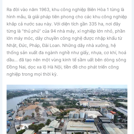
Ra đời vào năm 1963, khu công nghiệp Biên Hòa 1 từng là
hình mẫu, là giải pháp tiên phong cho các khu công nghiệp
khắp cả nước sau này. Với diện tích gần 335 ha, nơi đây
từng là “thủ phủ” của 94 nhà máy, xí nghiệp lớn nhỏ, phần
lớn máy móc, dây chuyền công nghệ được nhập khẩu từ
Nhật, Đức, Pháp, Đài Loan. Những dãy nhà xưởng, hệ
thống sản xuất đa ngành nghề như giấy, nhựa, cơ khí, hoá
dầu… đã tạo nên một vùng kinh tế sầm uất bên dòng sông
Đồng Nai, dọc xa lộ Hà Nội, tiền đề cho phát triển công
nghiệp trong mọi thời kỳ.