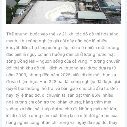
Thế nhưng, bước vào thế kỷ 21, khi tốc độ đô thị hóa tăng
mạnh, khu công nghiệp già cỗi này dần bộc lộ nhiều
khuyết điểm: hạ tầng xuống cấp, rủi ro ô nhiễm môi trường,
đặc biệt là nguy cơ ảnh hưởng đến chất lượng nước mặt
sông Đồng Nai – nguồn sống của cả vùng. Ý tưởng chuyển
đổi thành khu đô thị – dịch vụ thương mại được đưa ra từ
năm 2009, nhưng đến năm 2025, việc di dời mới thực sự
đi vào hiện thực. Hơn 228 ha đất công nghiệp đã được giải
quyết bồi thường, hỗ trợ, và bàn giao cho chủ đầu tư. Đến
nay, tỷ lệ tháo dỡ, di chuyển tài sản đạt trên 86%, nhiều
nhà xưởng chỉ còn trơ trọi phần khung, hàng trăm mét
vuông xà bần, sắt thép đợi xe chở đi. Những mái nhà tôn,
lối đi cũ kỹ, xưởng sản xuất từng là cả một đời gắn bó của
hàng nghìn công nhân chỉ trong vài ngày đã sụp đổ, thay