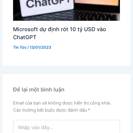
Microsoft dự định rót 10 tỷ USD vào
ChatGPT
Tin Tức
/
13/01/2023
Để lại một bình luận
Email của bạn sẽ không được hiển thị công khai.
Các trường bắt buộc được đánh dấu
*
Nhập
vào