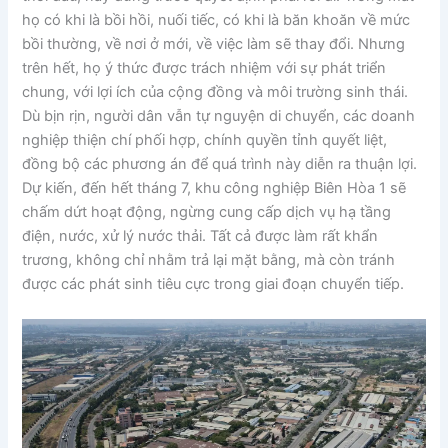
họ có khi là bồi hồi, nuối tiếc, có khi là băn khoăn về mức
bồi thường, về nơi ở mới, về việc làm sẽ thay đổi. Nhưng
trên hết, họ ý thức được trách nhiệm với sự phát triển
chung, với lợi ích của cộng đồng và môi trường sinh thái.
Dù bịn rịn, người dân vẫn tự nguyện di chuyển, các doanh
nghiệp thiện chí phối hợp, chính quyền tỉnh quyết liệt,
đồng bộ các phương án để quá trình này diễn ra thuận lợi.
Dự kiến, đến hết tháng 7, khu công nghiệp Biên Hòa 1 sẽ
chấm dứt hoạt động, ngừng cung cấp dịch vụ hạ tầng
điện, nước, xử lý nước thải. Tất cả được làm rất khẩn
trương, không chỉ nhằm trả lại mặt bằng, mà còn tránh
được các phát sinh tiêu cực trong giai đoạn chuyển tiếp.