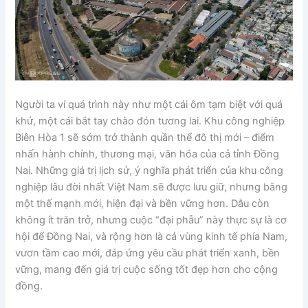
Người ta ví quá trình này như một cái ôm tạm biệt với quá
khứ, một cái bắt tay chào đón tương lai. Khu công nghiệp
Biên Hòa 1 sẽ sớm trở thành quần thể đô thị mới – điểm
nhấn hành chính, thương mại, văn hóa của cả tỉnh Đồng
Nai. Những giá trị lịch sử, ý nghĩa phát triển của khu công
nghiệp lâu đời nhất Việt Nam sẽ được lưu giữ, nhưng bằng
một thế mạnh mới, hiện đại và bền vững hơn. Dẫu còn
không ít trăn trở, nhưng cuộc “đại phẫu” này thực sự là cơ
hội để Đồng Nai, và rộng hơn là cả vùng kinh tế phía Nam,
vươn tầm cao mới, đáp ứng yêu cầu phát triển xanh, bền
vững, mang đến giá trị cuộc sống tốt đẹp hơn cho cộng
đồng.