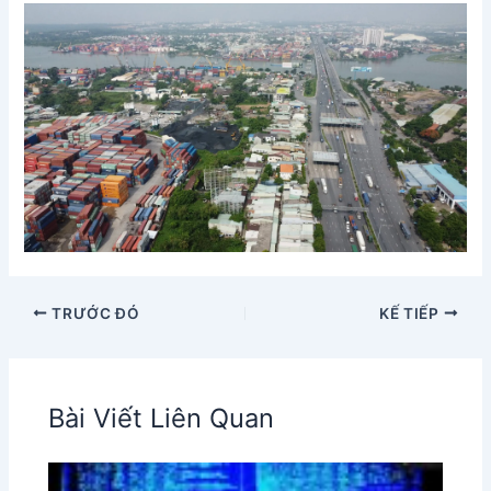
TRƯỚC ĐÓ
KẾ TIẾP
Bài Viết Liên Quan