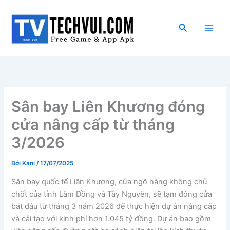
Nhảy
tới
Tìm
nội
kiếm
dung
Sân bay Liên Khương đóng
cửa nâng cấp từ tháng
3/2026
Bởi
Kani
/
17/07/2025
Sân bay quốc tế Liên Khương, cửa ngõ hàng không chủ
chốt của tỉnh Lâm Đồng và Tây Nguyên, sẽ tạm đóng cửa
bắt đầu từ tháng 3 năm 2026 để thực hiện dự án nâng cấp
và cải tạo với kinh phí hơn 1.045 tỷ đồng. Dự án bao gồm