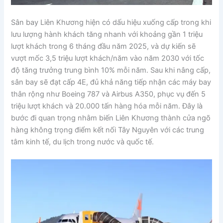
Sân bay Liên Khương hiện có dấu hiệu xuống cấp trong khi
lưu lượng hành khách tăng nhanh với khoảng gần 1 triệu
lượt khách trong 6 tháng đầu năm 2025, và dự kiến sẽ
vượt mốc 3,5 triệu lượt khách/năm vào năm 2030 với tốc
độ tăng trưởng trung bình 10% mỗi năm. Sau khi nâng cấp,
sân bay sẽ đạt cấp 4E, đủ khả năng tiếp nhận các máy bay
thân rộng như Boeing 787 và Airbus A350, phục vụ đến 5
triệu lượt khách và 20.000 tấn hàng hóa mỗi năm. Đây là
bước đi quan trọng nhằm biến Liên Khương thành cửa ngõ
hàng không trọng điểm kết nối Tây Nguyên với các trung
tâm kinh tế, du lịch trong nước và quốc tế.