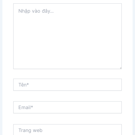
Nhập
vào
đây...
Tên*
Email*
Trang
web