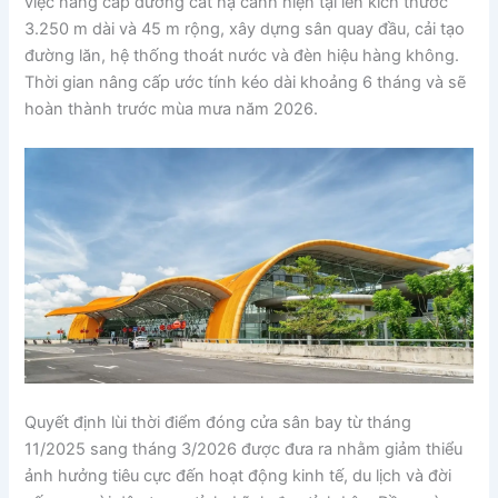
việc nâng cấp đường cất hạ cánh hiện tại lên kích thước
3.250 m dài và 45 m rộng, xây dựng sân quay đầu, cải tạo
đường lăn, hệ thống thoát nước và đèn hiệu hàng không.
Thời gian nâng cấp ước tính kéo dài khoảng 6 tháng và sẽ
hoàn thành trước mùa mưa năm 2026.
Quyết định lùi thời điểm đóng cửa sân bay từ tháng
11/2025 sang tháng 3/2026 được đưa ra nhằm giảm thiểu
ảnh hưởng tiêu cực đến hoạt động kinh tế, du lịch và đời