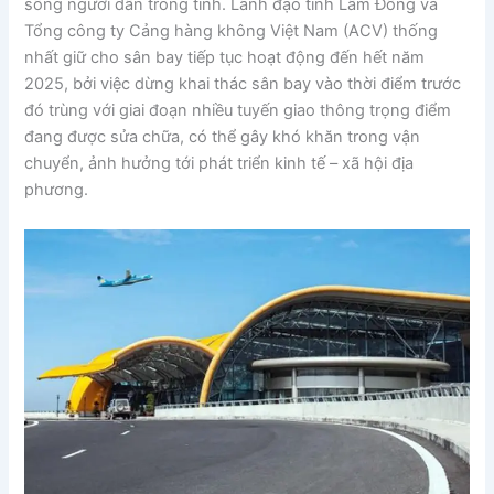
sống người dân trong tỉnh. Lãnh đạo tỉnh Lâm Đồng và
Tổng công ty Cảng hàng không Việt Nam (ACV) thống
nhất giữ cho sân bay tiếp tục hoạt động đến hết năm
2025, bởi việc dừng khai thác sân bay vào thời điểm trước
đó trùng với giai đoạn nhiều tuyến giao thông trọng điểm
đang được sửa chữa, có thể gây khó khăn trong vận
chuyển, ảnh hưởng tới phát triển kinh tế – xã hội địa
phương.