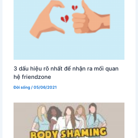
3 dấu hiệu rõ nhất để nhận ra mối quan
hệ friendzone
Đời sống
/
05/06/2021