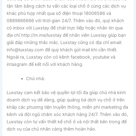
tận tâm bằng cách tư vấn các loại chỗ ở cùng các dịch vụ
khác phù hợp nhất qua số điện thoại 18006586 và
0889866666 với thời gian 24/7. Thêm vào đó, quý khách
có inbox với Luxstay để chát trực tiếp hoặc nhắn tin qua
địa chỉ http://m.me/luxstay để nhân viên Luxstay giúp bạn
giải đáp những thắc mắc. Luxstay cũng có địa chỉ email:
info@luxstay.com
để quý khách gửi mail khi cần thiết.
Ngoài ra, Luxstay còn có kênh facebook, youtube và
intasgram để kết nối với khách hàng.
Chủ nhà:
Luxstay cam kết bảo vệ quyền lợi tối đa giúp chủ nhà kinh
doanh dịch vụ dễ dàng, giúp quảng bá dịch vụ chỗ ở trên
khắp các phương tiện truyền thông, miễn phí marketing đa
kênh và đội ngũ chăm sóc khách hàng 24/7. Thêm vào đó,
Luxstay còn tư vấn thiết kế chỗ ở và nội thất bên trong để
dịch vụ của chủ nhân càng thêm hoàn hảo.