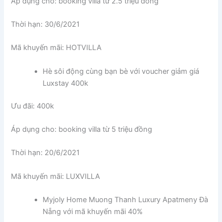
Áp dụng cho: booking villa từ 2.5 triệu đồng
Thời hạn: 30/6/2021
Mã khuyến mãi: HOTVILLA
Hè sôi động cùng bạn bè với voucher giảm giá
Luxstay 400k
Ưu đãi: 400k
Áp dụng cho: booking villa từ 5 triệu đồng
Thời hạn: 20/6/2021
Mã khuyến mãi: LUXVILLA
Myjoly Home Muong Thanh Luxury Apatmeny Đà
Nẵng với mã khuyến mãi 40%