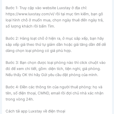
Bước 1: Truy cập vào website Luxstay ở địa chỉ:
https://www.luxstay.com/vi/ rồi tại mục tìm kiếm, bạn gõ
loại hình chỗ ở muốn mua, chọn ngày thuê đến ngày trả,
số lượng khách rồi bấm Tìm.
Bước 2: Hàng loạt chỗ ở hiện ra, ở mục sắp xếp, bạn hãy
sắp xếp giá theo thứ tự giảm dần hoặc giá tăng dần để dễ
dàng chọn loại phòng có giá phù hợp.
Bước 3: Bạn chọn được loại phòng nào thì click chuột vào
đó để xem chi tiết, gồm: diện tích, tiện nghi, giá phòng.
Nếu thấy OK thì hãy Gửi yêu cầu đặt phòng của mình.
Bước 4: Điền các thông tin của người thuê phòng: họ và
tên, số điện thoại, CMND, email rồi đợi chủ nhà xác nhận
trong vòng 24h.
Cách tải app Luxstay về điện thoại