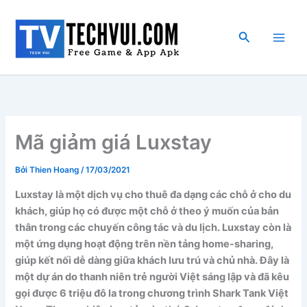
Nhảy
tới
Tìm
nội
kiếm
dung
Mã giảm giá Luxstay
Bởi
Thien Hoang
/
17/03/2021
Luxstay là một dịch vụ cho thuê đa dạng các chỗ ở cho du
khách, giúp họ có được một chỗ ở theo ý muốn của bản
thân trong các chuyến công tác và du lịch. Luxstay còn là
một ứng dụng hoạt động trên nền tảng home-sharing,
giúp kết nối dễ dàng giữa khách lưu trú và chủ nhà. Đây là
một dự án do thanh niên trẻ người Việt sáng lập và đã kêu
gọi được 6 triệu đô la trong chương trình Shark Tank Việt