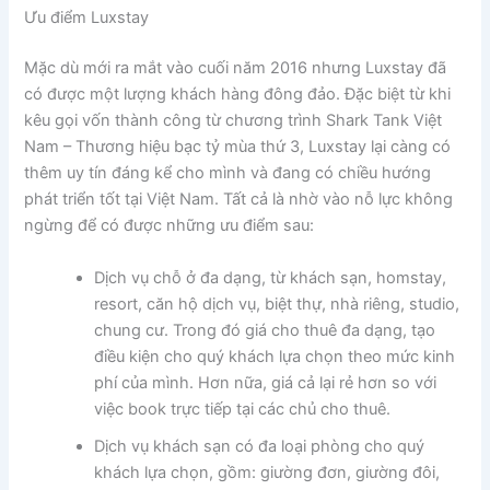
Ưu điểm Luxstay
Mặc dù mới ra mắt vào cuối năm 2016 nhưng Luxstay đã
có được một lượng khách hàng đông đảo. Đặc biệt từ khi
kêu gọi vốn thành công từ chương trình Shark Tank Việt
Nam – Thương hiệu bạc tỷ mùa thứ 3, Luxstay lại càng có
thêm uy tín đáng kể cho mình và đang có chiều hướng
phát triển tốt tại Việt Nam. Tất cả là nhờ vào nỗ lực không
ngừng để có được những ưu điểm sau:
Dịch vụ chỗ ở đa dạng, từ khách sạn, homstay,
resort, căn hộ dịch vụ, biệt thự, nhà riêng, studio,
chung cư. Trong đó giá cho thuê đa dạng, tạo
điều kiện cho quý khách lựa chọn theo mức kinh
phí của mình. Hơn nữa, giá cả lại rẻ hơn so với
việc book trực tiếp tại các chủ cho thuê.
Dịch vụ khách sạn có đa loại phòng cho quý
khách lựa chọn, gồm: giường đơn, giường đôi,