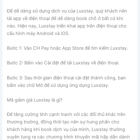
Để dễ dàng sử dụng dịch vụ của Luxstay, quý khách nên
tải app về điện thoại để dễ dàng book chỗ ở bất cứ khi
nào. Hiện nay, Luxstay triển khai app trên điện thoại cho
cấu hình máy Android và iOS.
Bước 1: Vào CH Pay hoặc App Store để tìm kiếm Luxstay.
Bước 2: Bấm vào Cài đặt để tải Luxstay về điện thoại.
Bước 3: Sau thời gian điện thoại cài đặt thành công, bạn
bấm vào chữ Mở để sử dụng ứng dụng Luxstay.
Mã giảm giá Luxstay là gì?
Để tăng cường tính cạnh tranh với các đối thủ khác trên
thương trường, đồng thời tạo nên sự hưng phấn cho
khách hàng khi book dịch vụ của mình, Luxstay thường
xuyên tung ra các chương trình khuyến mãi hấp dẫn dành