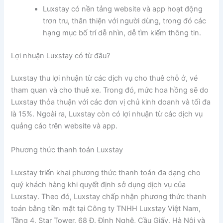
Luxstay có nền tảng website và app hoạt động
trơn tru, thân thiện với người dùng, trong đó các
hạng mục bố trí dễ nhìn, dễ tìm kiếm thông tin.
Lợi nhuận Luxstay có từ đâu?
Luxstay thu lợi nhuận từ các dịch vụ cho thuê chỗ ở, vé
tham quan và cho thuê xe. Trong đó, mức hoa hồng sẽ do
Luxstay thỏa thuận với các đơn vị chủ kinh doanh và tối đa
là 15%. Ngoài ra, Luxstay còn có lợi nhuận từ các dịch vụ
quảng cáo trên website và app.
Phương thức thanh toán Luxstay
Luxstay triển khai phương thức thanh toán đa dạng cho
quý khách hàng khi quyết định sở dụng dịch vụ của
Luxstay. Theo đó, Luxstay chấp nhận phương thức thanh
toán bằng tiền mặt tại Công ty TNHH Luxstay Việt Nam,
Tầng 4, Star Tower, 68 Đ. Đình Nghệ, Cầu Giấy, Hà Nội và