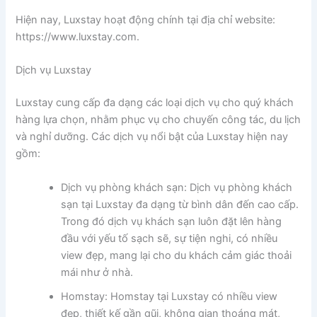
Hiện nay, Luxstay hoạt động chính tại địa chỉ website:
https://www.luxstay.com.
Dịch vụ Luxstay
Luxstay cung cấp đa dạng các loại dịch vụ cho quý khách
hàng lựa chọn, nhằm phục vụ cho chuyến công tác, du lịch
và nghỉ dưỡng. Các dịch vụ nổi bật của Luxstay hiện nay
gồm:
Dịch vụ phòng khách sạn: Dịch vụ phòng khách
sạn tại Luxstay đa dạng từ bình dân đến cao cấp.
Trong đó dịch vụ khách sạn luôn đặt lên hàng
đầu với yếu tố sạch sẽ, sự tiện nghi, có nhiều
view đẹp, mang lại cho du khách cảm giác thoải
mái như ở nhà.
Homstay: Homstay tại Luxstay có nhiều view
đẹp, thiết kế gần gũi, không gian thoáng mát,