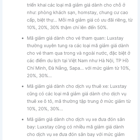
triển khai các loại mã giảm giá dành cho chỗ ở
như: phòng khách sạn, homstay, chung cư cao
cấp, biệt thự… Mỗi mã giảm giá có ưu đãi riêng, từ
10%, 20%, 30% thậm chí lên đến 50%.
Mã giảm giá dành cho vé tham quan: Luxstay
thường xuyên tung ra các loại mã giảm giá dành
cho vé tham qua trong và ngoài nước, đặc biệt ở
các điểm du lịch tại Việt Nam như Hà Nội, TP Hồ
Chí Minh, Đà Nẵng, Sapa… với mức giảm từ 10%,
20%, 30%…
Mã giảm giá dành cho dịch vụ thuê xe: Luxstay
cũng có các loại mã giảm giá dành cho dịch vụ
thuê xe ô tô, mã thường tập trung ở mức giảm từ
10%, 20%, 30%…
Mã giảm giá dành cho dịch vụ xe đưa đón sân
bay: Luxstay cũng có nhiều mã giảm giá dành
cho dịch vụ xe đưa đón sân bay với mức giảm