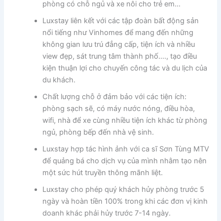
phòng có chỗ ngủ và xe nôi cho trẻ em…
Luxstay liên kết với các tập đoàn bất động sản
nổi tiếng như Vinhomes để mang đến những
không gian lưu trú đẳng cấp, tiện ích và nhiều
view đẹp, sát trung tâm thành phố…., tạo điều
kiện thuận lợi cho chuyến công tác và du lịch của
du khách.
Chất lượng chỗ ở đảm bảo với các tiện ích:
phòng sạch sẽ, có máy nước nóng, điều hòa,
wifi, nhà để xe cùng nhiều tiện ích khác từ phòng
ngủ, phòng bếp đến nhà vệ sinh.
Luxstay hợp tác hình ảnh với ca sĩ Sơn Tùng MTV
để quảng bá cho dịch vụ của mình nhằm tạo nên
một sức hút truyền thông mãnh liệt.
Luxstay cho phép quý khách hủy phòng trước 5
ngày và hoàn tiền 100% trong khi các đơn vị kinh
doanh khác phải hủy trước 7-14 ngày.