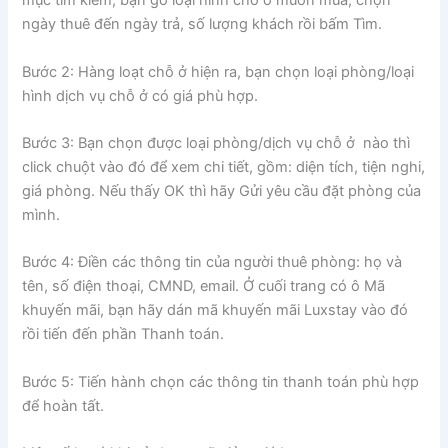
mục tìm kiếm, bạn gõ loại hình chỗ ở muốn mua, chọn
ngày thuê đến ngày trả, số lượng khách rồi bấm Tìm.
Bước 2: Hàng loạt chỗ ở hiện ra, bạn chọn loại phòng/loại
hình dịch vụ chỗ ở có giá phù hợp.
Bước 3: Bạn chọn được loại phòng/dịch vụ chỗ ở nào thì
click chuột vào đó để xem chi tiết, gồm: diện tích, tiện nghi,
giá phòng. Nếu thấy OK thì hãy Gửi yêu cầu đặt phòng của
mình.
Bước 4: Điền các thông tin của người thuê phòng: họ và
tên, số điện thoại, CMND, email. Ở cuối trang có ô Mã
khuyến mãi, bạn hãy dán mã khuyến mãi Luxstay vào đó
rồi tiến đến phần Thanh toán.
Bước 5: Tiến hành chọn các thông tin thanh toán phù hợp
để hoàn tất.