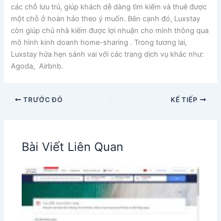
các chỗ lưu trú, giúp khách dễ dàng tìm kiếm và thuê được
một chỗ ở hoàn hảo theo ý muốn. Bên cạnh đó, Luxstay
còn giúp chủ nhà kiếm được lợi nhuận cho mình thông qua
mô hình kinh doanh home-sharing . Trong tương lai,
Luxstay hứa hẹn sánh vai với các trang dịch vụ khác như:
Agoda, Airbnb.
TRƯỚC ĐÓ
KẾ TIẾP
Bài Viết Liên Quan