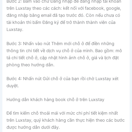
Bước 2: Bấm vào chữ Đăng nhập để đăng nhập tài khoản
trên Luxstay theo các cách: kết nối với facebook, google,
đăng nhập bằng email đã tạo trước đó. Còn nếu chưa có
tài khoản thì bấm Đăng ký để trở thành thành viên của
Luxstay.
Bước 3: Nhấn vào nút Thêm mới chỗ ở để điền những
thông tin chi tiết về dịch vụ chỗ ở của mình. Bao gồm: mô
tả chi tiết chỗ ở, cập nhật hình ảnh chỗ ở, giá và lịch đặt
phòng theo hướng dẫn.
Bước 4: Nhấn nút Gửi chỗ ở của bạn rồi chờ Luxstay xét
duyệt.
Hướng dẫn khách hàng book chỗ ở trên Luxstay
Để tìm kiếm chỗ thoải mái với mức chi phí tiết kiệm nhất
trên Luxstay, quý khách hàng cần thực hiện theo các bước
được hướng dẫn dưới đây.