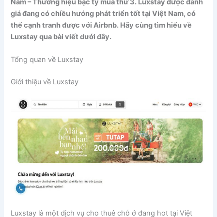
Nam – Thương hiệu bạc tỷ mùa thứ 3. Luxstay được đánh
giá đang có chiều hướng phát triển tốt tại Việt Nam, có
thể cạnh tranh được với Airbnb. Hãy cùng tìm hiểu về
Luxstay qua bài viết dưới đây.
Tổng quan về Luxstay
Giới thiệu về Luxstay
Luxstay là một dịch vụ cho thuê chỗ ở đang hot tại Việt