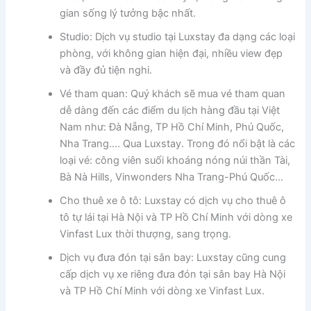
gian sống lý tưởng bậc nhất.
Studio: Dịch vụ studio tại Luxstay đa dạng các loại
phòng, với không gian hiện đại, nhiều view đẹp
và đầy đủ tiện nghi.
Vé tham quan: Quý khách sẽ mua vé tham quan
dễ dàng đến các điểm du lịch hàng đầu tại Việt
Nam như: Đà Nẵng, TP Hồ Chí Minh, Phú Quốc,
Nha Trang…. Qua Luxstay. Trong đó nổi bật là các
loại vé: công viên suối khoáng nóng núi thần Tài,
Bà Nà Hills, Vinwonders Nha Trang-Phú Quốc…
Cho thuê xe ô tô: Luxstay có dịch vụ cho thuê ô
tô tự lái tại Hà Nội và TP Hồ Chí Minh với dòng xe
Vinfast Lux thời thượng, sang trọng.
Dịch vụ đưa đón tại sân bay: Luxstay cũng cung
cấp dịch vụ xe riêng đưa đón tại sân bay Hà Nội
và TP Hồ Chí Minh với dòng xe Vinfast Lux.