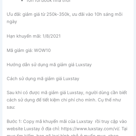
10h rồi book nhà thôi
Ưu đãi: giảm giá từ 250k-350k, ưu đãi vào 10h sáng mỗi
ngày
Hạn khuyến mãi: 1/8/2021
Mã giảm giá: WOW10
Hướng dẫn sử dụng mã giảm giá Luxstay
Cách sử dụng mã giảm giá Luxstay
Sau khi có được mã giảm giá Luxstay, người dùng cần biết
cách sử dụng để tiết kiệm chi phí cho mình. Cụ thể như
sau:
Bước 1: Copy mã khuyến mãi của Luxstay rồi truy cập vào
website Luxstay ở địa chỉ: https://www.luxstay.com/vi/. Tại