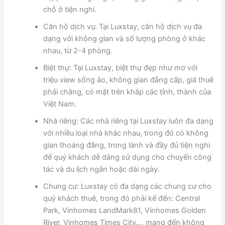
chỗ ở tiện nghi.
Căn hộ dịch vụ: Tại Luxstay, căn hộ dịch vụ đa
dạng với không gian và số lượng phòng ở khác
nhau, từ 2-4 phòng.
Biệt thự: Tại Luxstay, biệt thự đẹp như mơ với
triệu view sống ảo, không gian đẳng cấp, giá thuê
phải chăng, có mặt trên khắp các tỉnh, thành của
Việt Nam.
Nhà riêng: Các nhà riêng tại Luxstay luôn đa dạng
với nhiều loại nhà khác nhau, trong đó có không
gian thoáng đãng, trong lành và đầy đủ tiện nghi
để quý khách dễ dàng sử dụng cho chuyến công
tác và du lịch ngắn hoặc dài ngày.
Chung cư: Luxstay có đa dạng các chung cư cho
quý khách thuê, trong đó phải kể đến: Central
Park, Vinhomes LandMark81, Vinhomes Golden
River, Vinhomes Times City…, mang đến không