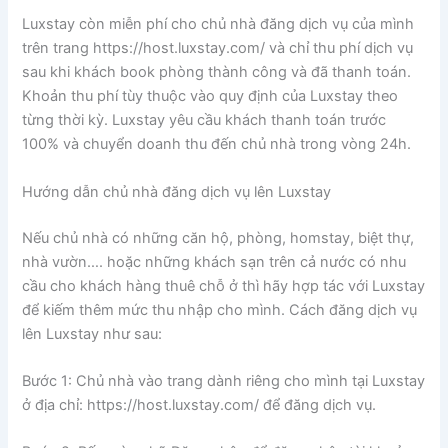
Luxstay còn miễn phí cho chủ nhà đăng dịch vụ của mình
trên trang https://host.luxstay.com/ và chỉ thu phí dịch vụ
sau khi khách book phòng thành công và đã thanh toán.
Khoản thu phí tùy thuộc vào quy định của Luxstay theo
từng thời kỳ. Luxstay yêu cầu khách thanh toán trước
100% và chuyển doanh thu đến chủ nhà trong vòng 24h.
Hướng dẫn chủ nhà đăng dịch vụ lên Luxstay
Nếu chủ nhà có những căn hộ, phòng, homstay, biệt thự,
nhà vườn…. hoặc những khách sạn trên cả nước có nhu
cầu cho khách hàng thuê chỗ ở thì hãy hợp tác với Luxstay
để kiếm thêm mức thu nhập cho mình. Cách đăng dịch vụ
lên Luxstay như sau:
Bước 1: Chủ nhà vào trang dành riêng cho mình tại Luxstay
ở địa chỉ: https://host.luxstay.com/ để đăng dịch vụ.