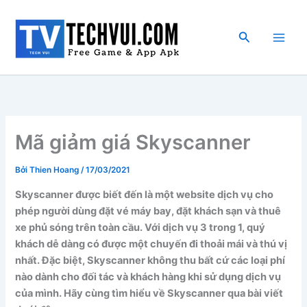
Nhảy
tới
Tìm
nội
kiếm
dung
Mã giảm giá Skyscanner
Bởi
Thien Hoang
/
17/03/2021
Skyscanner được biết đến là một website dịch vụ cho
phép người dùng đặt vé máy bay, đặt khách sạn và thuê
xe phủ sóng trên toàn cầu. Với dịch vụ 3 trong 1, quý
khách dễ dàng có được một chuyến đi thoải mái và thú vị
nhất. Đặc biệt, Skyscanner không thu bất cứ các loại phí
nào dành cho đối tác và khách hàng khi sử dụng dịch vụ
của mình. Hãy cùng tìm hiểu về Skyscanner qua bài viết