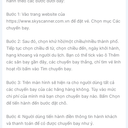
hành theo các bước dưới đây:
Bước 1: Vào trang website của
https://www.skyscanner.com.vn để đặt vé. Chọn mục Các
chuyến bay.
Bước 2: Sau đó, chọn khứ hồi/một chiều/nhiều thành phố.
Tiếp tục chọn chiều đi từ, chọn chiều đến, ngày khởi hành,
hạng khoang và người du lịch. Bạn có thể tick vào ô Thêm
các sân bay gần đây, các chuyến bay thẳng, chỉ tìm vé linh
hoạt rồi bấm vào Tìm chuyến bay.
Bước 3: Trên màn hình sẽ hiện ra cho người dùng tất cả
các chuyến bay của các hãng hàng không. Tùy vào mức
chi phí của mình mà bạn chọn chuyến bay nào. Bấm Chọn
để tiến hành đến bước đặt chỗ.
Bước 4: Người dùng tiến hành điền thông tin hành khách
và thanh toán để có được chuyến bay như ý.