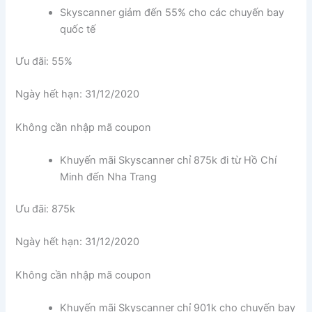
Skyscanner giảm đến 55% cho các chuyến bay
quốc tế
Ưu đãi: 55%
Ngày hết hạn: 31/12/2020
Không cần nhập mã coupon
Khuyến mãi Skyscanner chỉ 875k đi từ Hồ Chí
Minh đến Nha Trang
Ưu đãi: 875k
Ngày hết hạn: 31/12/2020
Không cần nhập mã coupon
Khuyến mãi Skyscanner chỉ 901k cho chuyến bay