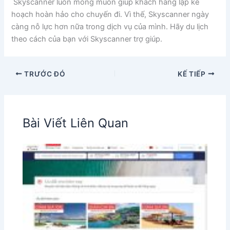
Skyscanner luôn mong muốn giúp khách hàng lập kế
hoạch hoàn hảo cho chuyến đi. Vì thế, Skyscanner ngày
càng nỗ lực hơn nữa trong dịch vụ của mình. Hãy du lịch
theo cách của bạn với Skyscanner trợ giúp.
TRƯỚC ĐÓ
KẾ TIẾP
Bài Viết Liên Quan