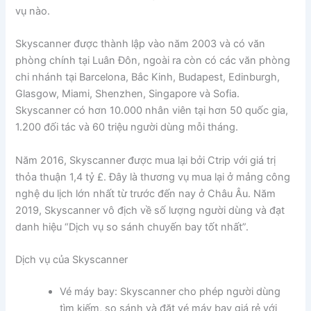
vụ nào.
Skyscanner được thành lập vào năm 2003 và có văn
phòng chính tại Luân Đôn, ngoài ra còn có các văn phòng
chi nhánh tại Barcelona, ​​Bắc Kinh, Budapest, Edinburgh,
Glasgow, Miami, Shenzhen, Singapore và Sofia.
Skyscanner có hơn 10.000 nhân viên tại hơn 50 quốc gia,
1.200 đối tác và 60 triệu người dùng mỗi tháng.
Năm 2016, Skyscanner được mua lại bởi Ctrip với giá trị
thỏa thuận 1,4 tỷ £. Đây là thương vụ mua lại ở mảng công
nghệ du lịch lớn nhất từ trước đến nay ở Châu Âu. Năm
2019, Skyscanner vô địch về số lượng người dùng và đạt
danh hiệu “Dịch vụ so sánh chuyến bay tốt nhất”.
Dịch vụ của Skyscanner
Vé máy bay: Skyscanner cho phép người dùng
tìm kiếm, so sánh và đặt vé máy bay giá rẻ với