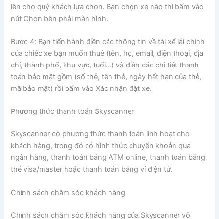
lên cho quý khách lựa chọn. Bạn chọn xe nào thì bấm vào
nút Chọn bên phải màn hình.
Bước 4: Bạn tiến hành điền các thông tin về tài xế lái chính
của chiếc xe bạn muốn thuê (tên, họ, email, điện thoại, địa
chỉ, thành phố, khu vực, tuổi…) và điền các chi tiết thanh
toán bảo mật gồm (số thẻ, tên thẻ, ngày hết hạn của thẻ,
mã bảo mật) rồi bấm vào Xác nhận đặt xe.
Phương thức thanh toán Skyscanner
Skyscanner có phương thức thanh toán linh hoạt cho
khách hàng, trong đó có hình thức chuyển khoản qua
ngân hàng, thanh toán bằng ATM online, thanh toán bằng
thẻ visa/master hoặc thanh toán bằng ví điện tử.
Chính sách chăm sóc khách hàng
Chính sách chăm sóc khách hàng của Skyscanner vô