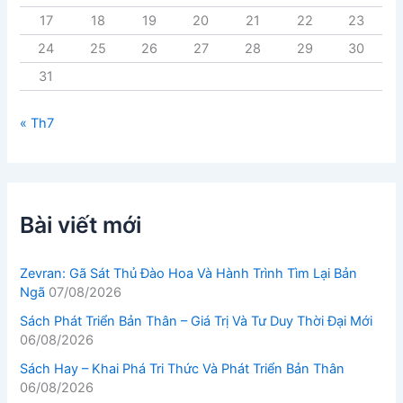
17
18
19
20
21
22
23
24
25
26
27
28
29
30
31
« Th7
Bài viết mới
Zevran: Gã Sát Thủ Đào Hoa Và Hành Trình Tìm Lại Bản
Ngã
07/08/2026
Sách Phát Triển Bản Thân – Giá Trị Và Tư Duy Thời Đại Mới
06/08/2026
Sách Hay – Khai Phá Tri Thức Và Phát Triển Bản Thân
06/08/2026