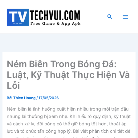
Nhảy
tới
Tìm
nội
kiếm
dung
Ném Biên Trong Bóng Đá:
Luật, Kỹ Thuật Thực Hiện Và
Lỗi
Bởi
Thien Hoang
/
17/05/2026
Ném biên là tình huống xuất hiện nhiều trong mỗi trận đấu
nhưng lại thường bị xem nhẹ. Khi hiểu rõ quy định, kỹ thuật
và cách xử lý, đội bóng có thể giữ bóng tốt hơn, thoát áp
lực và tổ chức tấn công hợp lý. Bài viết phân tích chi tiết để