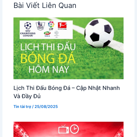
Bài Viết Liên Quan
Lịch Thi Đấu Bóng Đá – Cập Nhật Nhanh
Và Đầy Đủ
Tin tài trợ
/
25/08/2025