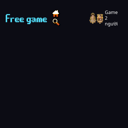
Techvui Play - Chơi game miễn phí
Game
2
người
Tìm game