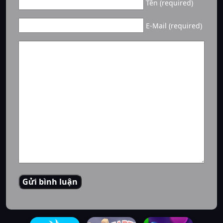
Tên (required)
E-Mail (required)