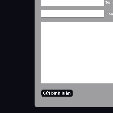
Tên 
E-Ma