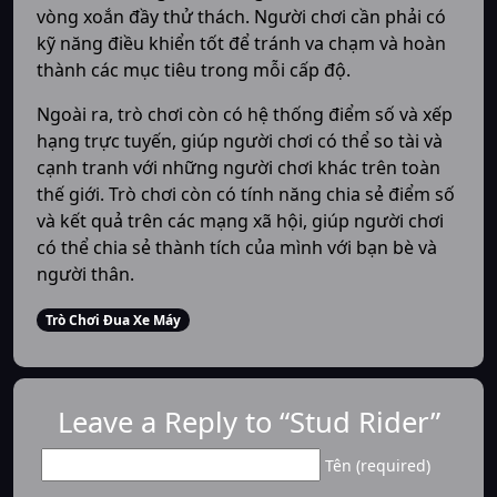
vòng xoắn đầy thử thách. Người chơi cần phải có
kỹ năng điều khiển tốt để tránh va chạm và hoàn
thành các mục tiêu trong mỗi cấp độ.
Ngoài ra, trò chơi còn có hệ thống điểm số và xếp
hạng trực tuyến, giúp người chơi có thể so tài và
cạnh tranh với những người chơi khác trên toàn
thế giới. Trò chơi còn có tính năng chia sẻ điểm số
và kết quả trên các mạng xã hội, giúp người chơi
có thể chia sẻ thành tích của mình với bạn bè và
người thân.
Trò Chơi Đua Xe Máy
Leave a Reply to “Stud Rider”
Tên (required)