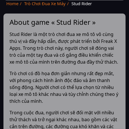
Home
Trò Chơi Đua Xe Máy
Stud Rider
About game « Stud Rider »
Stud Rider là một trò chơi đua xe mô tô vô cùng
thú vị và đầy hấp dẫn, được phát triển bởi Freak X
Apps. Trong trò chơi này, người chơi sẽ đóng vai
trò của một tay đua và cố gắng điều khiển chiếc
xe mô tô của mình trên đường đua đầy thử thách.
Trò chơi có đồ họa đơn giản nhưng rất đẹp mắt,
với phong cách hình ảnh độc đáo và âm thanh
sống động. Người chơi có thể lựa chọn từ nhiều
loại xe mô tô khác nhau và tùy chỉnh chúng theo ý
thích của mình.
Trong cuộc đua, người chơi sẽ đối mặt với nhiều
thử thách và trở ngại khác nhau, bao gồm các vật
cản trên đường, các đường cua khó khăn và các