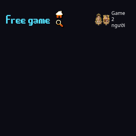
Techvui Play - Chơi game miễn phí
Game
2
người
Tìm game