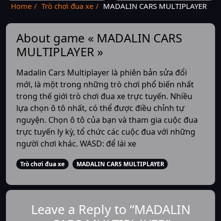
Home
Trò chơi đua xe
MADALIN CARS MULTIPLAYER
About game « MADALIN CARS
MULTIPLAYER »
Madalin Cars Multiplayer​ là phiên bản sửa đổi
mới, là một trong những trò chơi phổ biến nhất
trong thế giới trò chơi đua xe trực tuyến. Nhiều
lựa chọn ô tô nhất, có thể được điều chỉnh tự
nguyện. Chọn ô tô của bạn và tham gia cuộc đua
trực tuyến ly kỳ, tổ chức các cuộc đua với những
người chơi khác. WASD: để lái xe
Trò chơi đua xe
MADALIN CARS MULTIPLAYER
Leave a Reply to “MADALIN