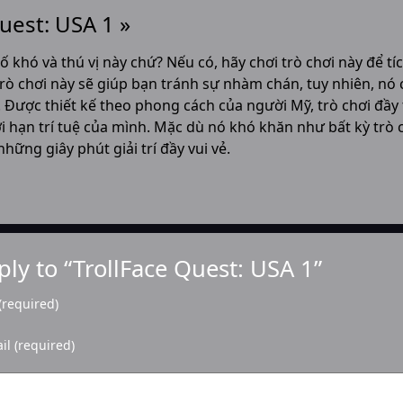
uest: USA 1 »
 khó và thú vị này chứ? Nếu có, hãy chơi trò chơi này để tí
Trò chơi này sẽ giúp bạn tránh sự nhàm chán, tuy nhiên, nó 
Được thiết kế theo phong cách của người Mỹ, trò chơi đầy 
ới hạn trí tuệ của mình. Mặc dù nó khó khăn như bất kỳ trò 
ững giây phút giải trí đầy vui vẻ.
ply to “TrollFace Quest: USA 1”
(required)
il (required)