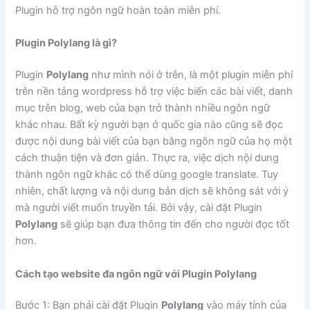
Plugin hỗ trợ ngôn ngữ hoàn toàn miễn phí.
Plugin Polylang
là gì?
Plugin
Polylang
như mình nói ở trên, là một plugin miễn phí
trên nền tảng wordpress hỗ trợ việc biến các bài viết, danh
mục trên blog, web của bạn trở thành nhiều ngôn ngữ
khác nhau. Bất kỳ người bạn ở quốc gia nào cũng sẽ đọc
được nội dung bài viết của bạn bằng ngôn ngữ của họ một
cách thuận tiện và đơn giản. Thực ra, việc dịch nội dung
thành ngôn ngữ khác có thể dùng google translate. Tuy
nhiên, chất lượng và nội dung bản dịch sẽ không sát với ý
mà người viết muốn truyền tải. Bởi vậy, cài đặt Plugin
Polylang
sẽ giúp bạn đưa thông tin đến cho người đọc tốt
hơn.
Cách tạo website đa ngôn ngữ với Plugin Polylang
Bước 1: Bạn phải cài đặt Plugin
Polylang
vào máy tính của