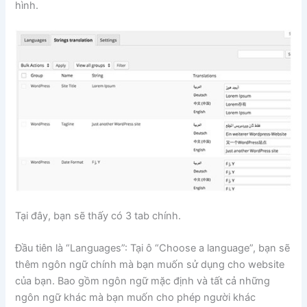
hình.
Tại đây, bạn sẽ thấy có 3 tab chính.
Đầu tiên là “Languages”: Tại ô “Choose a language”, bạn sẽ
thêm ngôn ngữ chính mà bạn muốn sử dụng cho website
của bạn. Bao gồm ngôn ngữ mặc định và tất cả những
ngôn ngữ khác mà bạn muốn cho phép người khác