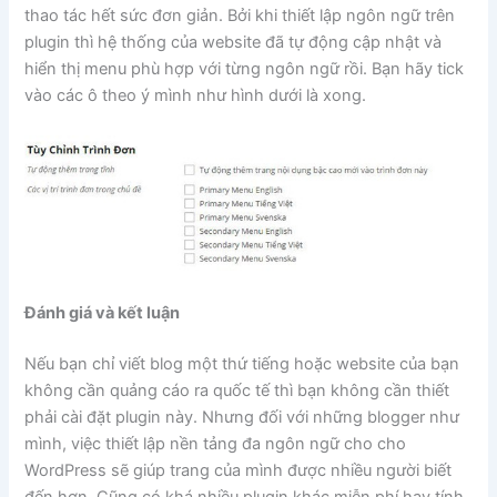
thao tác hết sức đơn giản. Bởi khi thiết lập ngôn ngữ trên
plugin thì hệ thống của website đã tự động cập nhật và
hiển thị menu phù hợp với từng ngôn ngữ rồi. Bạn hãy tick
vào các ô theo ý mình như hình dưới là xong.
Đánh giá và kết luận
Nếu bạn chỉ viết blog một thứ tiếng hoặc website của bạn
không cần quảng cáo ra quốc tế thì bạn không cần thiết
phải cài đặt plugin này. Nhưng đối với những blogger như
mình, việc thiết lập nền tảng đa ngôn ngữ cho cho
WordPress sẽ giúp trang của mình được nhiều người biết