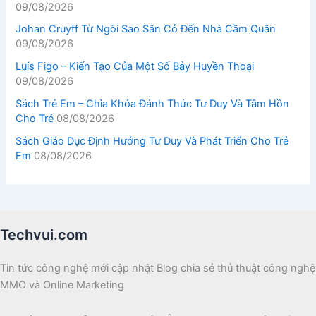
09/08/2026
Johan Cruyff Từ Ngôi Sao Sân Cỏ Đến Nhà Cầm Quân
09/08/2026
Luís Figo – Kiến Tạo Của Một Số Bảy Huyền Thoại
09/08/2026
Sách Trẻ Em – Chìa Khóa Đánh Thức Tư Duy Và Tâm Hồn
Cho Trẻ
08/08/2026
Sách Giáo Dục Định Hướng Tư Duy Và Phát Triển Cho Trẻ
Em
08/08/2026
Techvui.com
Tin tức công nghệ mới cập nhật Blog chia sẻ thủ thuật công nghệ
MMO và Online Marketing