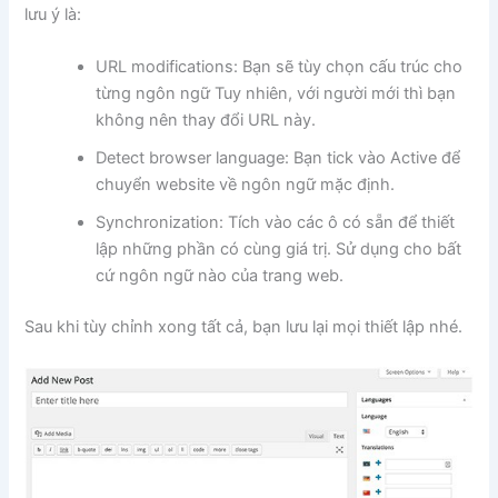
lưu ý là:
URL modifications: Bạn sẽ tùy chọn cấu trúc cho
từng ngôn ngữ Tuy nhiên, với người mới thì bạn
không nên thay đổi URL này.
Detect browser language: Bạn tick vào Active để
chuyển website về ngôn ngữ mặc định.
Synchronization: Tích vào các ô có sẵn để thiết
lập những phần có cùng giá trị. Sử dụng cho bất
cứ ngôn ngữ nào của trang web.
Sau khi tùy chỉnh xong tất cả, bạn lưu lại mọi thiết lập nhé.