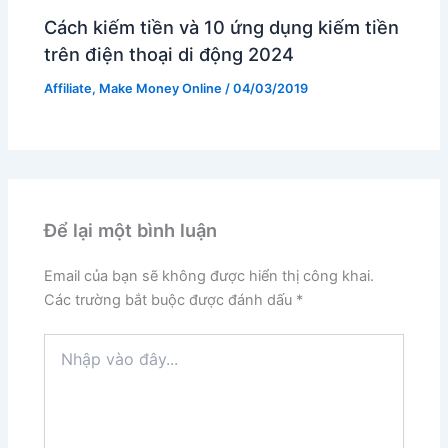
Cách kiếm tiền và 10 ứng dụng kiếm tiền
trên điện thoại di động 2024
Affiliate
,
Make Money Online
/
04/03/2019
Để lại một bình luận
Email của bạn sẽ không được hiển thị công khai.
Các trường bắt buộc được đánh dấu
*
Nhập
vào
đây...