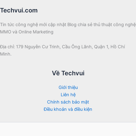
Techvui.com
Tin tức công nghệ mới cập nhật Blog chia sẻ thủ thuật công nghệ
MMO và Online Marketing
Địa chỉ: 179 Nguyễn Cư Trinh, Cầu Ông Lãnh, Quận 1, Hồ Chí
Minh.
Về Techvui
Giới thiệu
Liên hệ
Chính sách bảo mật
Điều khoản và điều kiện