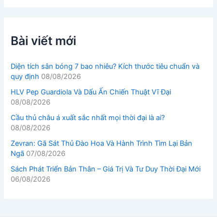
Bài viết mới
Diện tích sân bóng 7 bao nhiêu? Kích thước tiêu chuẩn và
quy định
08/08/2026
HLV Pep Guardiola Và Dấu Ấn Chiến Thuật Vĩ Đại
08/08/2026
Cầu thủ châu á xuất sắc nhất mọi thời đại là ai?
08/08/2026
Zevran: Gã Sát Thủ Đào Hoa Và Hành Trình Tìm Lại Bản
Ngã
07/08/2026
Sách Phát Triển Bản Thân – Giá Trị Và Tư Duy Thời Đại Mới
06/08/2026