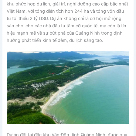
khu phức hợp du lịch, giải trí, nghỉ dưỡng cao cấp bậc nhất
Việt Nam, với tổng diện tích hơn 244 ha và tổng vốn đầu
tư tối thiểu 2 tỷ USD. Dự án không chỉ là cơ hội mở rộng
sân chơi cho các nhà đầu tư tầm cỡ quốc tế, mà còn là tín
hiệu mạnh mẽ về sự bứt phá của Quảng Ninh trong định
hướng phát triển kinh tế đêm, du lịch sáng tạo.
Dự án đặt tại đặc khu Vân Đồn, tỉnh Quảng Ninh, được quy