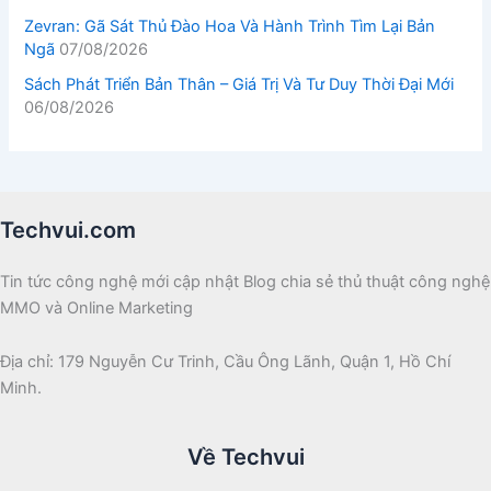
Zevran: Gã Sát Thủ Đào Hoa Và Hành Trình Tìm Lại Bản
Ngã
07/08/2026
Sách Phát Triển Bản Thân – Giá Trị Và Tư Duy Thời Đại Mới
06/08/2026
Techvui.com
Tin tức công nghệ mới cập nhật Blog chia sẻ thủ thuật công nghệ
MMO và Online Marketing
Địa chỉ: 179 Nguyễn Cư Trinh, Cầu Ông Lãnh, Quận 1, Hồ Chí
Minh.
Về Techvui