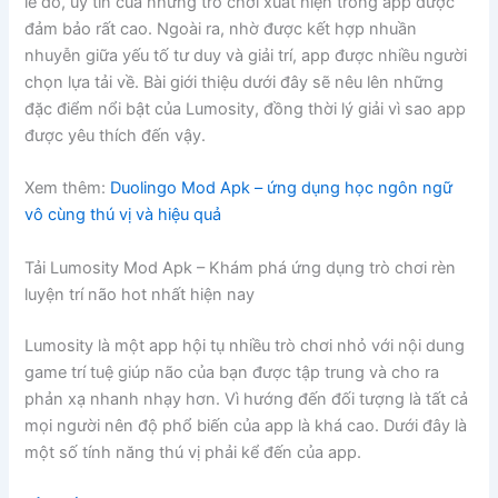
lẽ đó, uy tín của những trò chơi xuất hiện trong app được
đảm bảo rất cao. Ngoài ra, nhờ được kết hợp nhuần
nhuyễn giữa yếu tố tư duy và giải trí, app được nhiều người
chọn lựa tải về. Bài giới thiệu dưới đây sẽ nêu lên những
đặc điểm nổi bật của Lumosity, đồng thời lý giải vì sao app
được yêu thích đến vậy.
Xem thêm:
Duolingo Mod Apk – ứng dụng học ngôn ngữ
vô cùng thú vị và hiệu quả
Tải Lumosity Mod Apk – Khám phá ứng dụng trò chơi rèn
luyện trí não hot nhất hiện nay
Lumosity là một app hội tụ nhiều trò chơi nhỏ với nội dung
game trí tuệ giúp não của bạn được tập trung và cho ra
phản xạ nhanh nhạy hơn. Vì hướng đến đối tượng là tất cả
mọi người nên độ phổ biến của app là khá cao. Dưới đây là
một số tính năng thú vị phải kể đến của app.