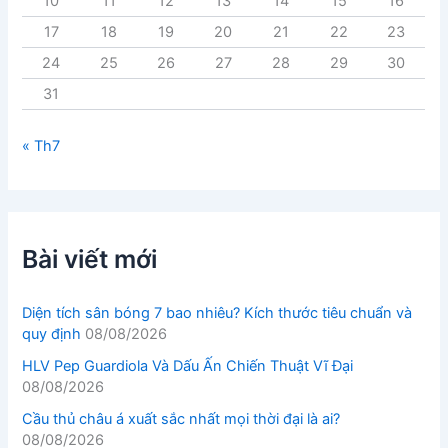
10
11
12
13
14
15
16
17
18
19
20
21
22
23
24
25
26
27
28
29
30
31
« Th7
Bài viết mới
Diện tích sân bóng 7 bao nhiêu? Kích thước tiêu chuẩn và
quy định
08/08/2026
HLV Pep Guardiola Và Dấu Ấn Chiến Thuật Vĩ Đại
08/08/2026
Cầu thủ châu á xuất sắc nhất mọi thời đại là ai?
08/08/2026