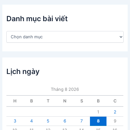
Danh mục bài viết
D
a
n
h
m
ụ
c
Lịch ngày
b
à
i
Tháng 8 2026
v
i
H
B
T
N
S
B
C
ế
t
1
2
3
4
5
6
7
8
9