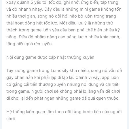
xoay quanh 5 yếu tố: tốc độ, ghi nhớ, ứng biến, tập trung
và độ nhanh nhạy. Đây đều là những mini game không tốn
nhiều thời gian, song nó đòi hỏi não bộ luôn trong trạng
thái hoạt động hết tốc lực. Một điều lưu ý là những thử
thách trong game luôn yêu cầu bạn phải thể hiện nhiều kỹ
năng. Điều đó nhằm nâng cao năng lực ở nhiều khía cạnh,
tăng hiệu quả rèn luyện.
Nội dung game được cập nhật thường xuyên
Tuy lượng game trong Lumosity khá nhiều, song nó vẫn dễ
gây chán nản khi phải lặp đi lặp lại. Chính vì vậy, app luôn
cố gắng cải tiến thường xuyên những nội dung và chi tiết
trong game. Người chơi sẽ không phải lo lắng vấn đề chơi
đi chơi lại đến phát ngán những game đã quá quen thuộc.
Hệ thống luôn quan tâm theo dõi từng bước tiến của người
chơi