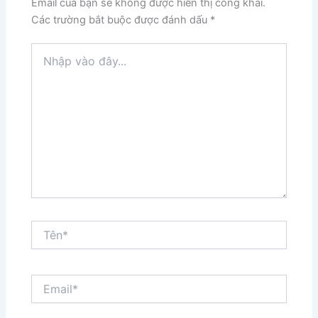
Email của bạn sẽ không được hiển thị công khai.
Các trường bắt buộc được đánh dấu
*
Nhập
vào
đây...
Tên*
Email*