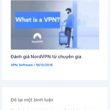
Đánh giá NordVPN từ chuyên gia
VPN
,
Software
/
19/12/2018
Để lại một bình luận