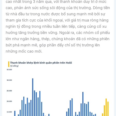
cao nhất trong 3 năm qua, với thanh khoản duy trì ở mức
cao, phản ánh sức sống sôi động của thị trường. Dòng tiền
từ nhà đầu tư trong nước được bổ sung mạnh mẽ bởi sự
tham gia tích cực của khối ngoại, với giá trị mua ròng hàng
nghìn tỷ đồng trong nhiều tuần liên tiếp, càng củng cố xu
hướng tăng trưởng bền vững. Ngoài ra, các nhóm cổ phiếu
lớn như ngân hàng, thép, chứng khoán đã có những phiên
bứt phá mạnh mẽ, góp phần đẩy chỉ số thị trường lên
những mốc cao mới.