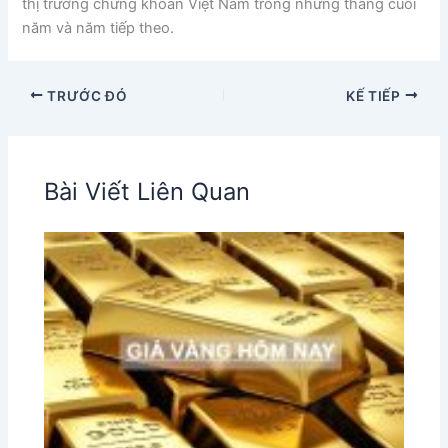
thị trường chứng khoán Việt Nam trong những tháng cuối
năm và năm tiếp theo.
TRƯỚC ĐÓ
KẾ TIẾP
Bài Viết Liên Quan