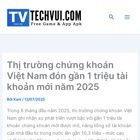
Nhảy
tới
Tìm
nội
kiếm
dung
Thị trường chứng khoán
Việt Nam đón gần 1 triệu tài
khoản mới năm 2025
Bởi
Kani
/
12/07/2025
Trong 6 tháng đầu năm 2025, thị trường chứng khoán Việt
Nam ghi nhận sự phát triển vượt bậc với gần 1 triệu tài
khoản chứng khoán mới được mở, nâng tổng số tài khoản
của nhà đầu tư trong nước lên gần 10,3 triệu – mức cao