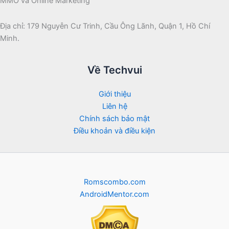
MMO và Online Marketing
Địa chỉ: 179 Nguyễn Cư Trinh, Cầu Ông Lãnh, Quận 1, Hồ Chí
Minh.
Về Techvui
Giới thiệu
Liên hệ
Chính sách bảo mật
Điều khoản và điều kiện
Romscombo.com
AndroidMentor.com