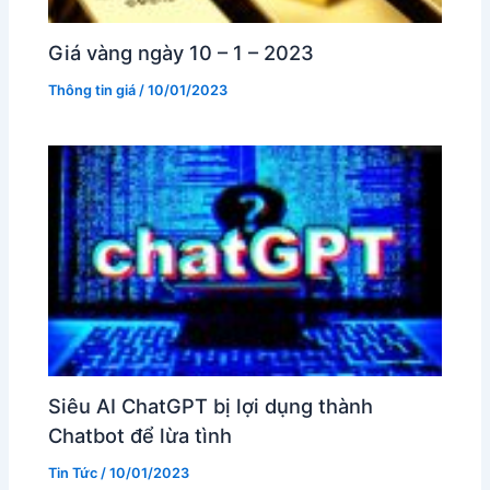
Giá vàng ngày 10 – 1 – 2023
Thông tin giá
/
10/01/2023
Siêu AI ChatGPT bị lợi dụng thành
Chatbot để lừa tình
Tin Tức
/
10/01/2023