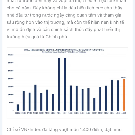
nhất từ trước đến nay và vượt xa mục tiêu 9 triệu tài khoản
cho cả năm. Đây không chỉ là dấu hiệu tích cực cho thấy
nhà đầu tư trong nước ngày càng quan tâm và tham gia
sâu rộng hơn vào thị trường, mà còn thể hiện nền kinh tế
vĩ mô ổn định và các chính sách thúc đẩy phát triển thị
trường hiệu quả từ Chính phủ.
Chỉ số VN-Index đã tăng vượt mốc 1.400 điểm, đạt mức