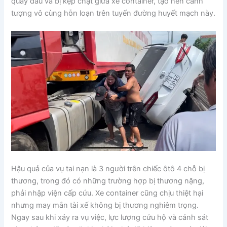
quay đầu và bị kẹp chặt giữa xe container, tạo nên cảnh
tượng vô cùng hỗn loạn trên tuyến đường huyết mạch này.
Hậu quả của vụ tai nạn là 3 người trên chiếc ôtô 4 chỗ bị
thương, trong đó có những trường hợp bị thương nặng,
phải nhập viện cấp cứu. Xe container cũng chịu thiệt hại
nhưng may mắn tài xế không bị thương nghiêm trọng.
Ngay sau khi xảy ra vụ việc, lực lượng cứu hộ và cảnh sát