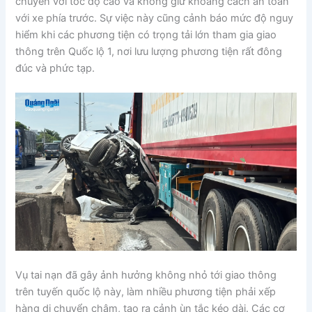
chuyển với tốc độ cao và không giữ khoảng cách an toàn
với xe phía trước. Sự việc này cũng cảnh báo mức độ nguy
hiểm khi các phương tiện có trọng tải lớn tham gia giao
thông trên Quốc lộ 1, nơi lưu lượng phương tiện rất đông
đúc và phức tạp.
Vụ tai nạn đã gây ảnh hưởng không nhỏ tới giao thông
trên tuyến quốc lộ này, làm nhiều phương tiện phải xếp
hàng di chuyển chậm, tạo ra cảnh ùn tắc kéo dài. Các cơ