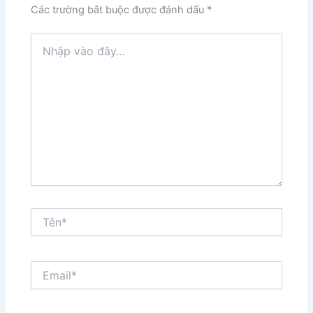
Các trường bắt buộc được đánh dấu
*
Nhập
vào
đây...
Tên*
Email*