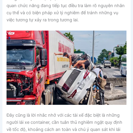
quan chức năng đang tiếp tục điều tra làm rõ nguyên nhân
cụ thể và có biện pháp xử lý nghiêm để tránh những vụ
việc tương tự xảy ra trong tương lai.
Đây cũng là lời nhắc nhở với các tài xế đặc biệt là những
người lái xe container, cần tuân thủ nghiêm ngặt quy định
về tốc độ, khoảng cách an toàn và chú ý quan sát khi lái