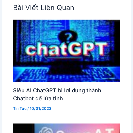
Bài Viết Liên Quan
Siêu AI ChatGPT bị lợi dụng thành
Chatbot để lừa tình
Tin Tức
/
10/01/2023