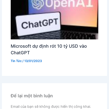
Microsoft dự định rót 10 tỷ USD vào
ChatGPT
Tin Tức
/
13/01/2023
Để lại một bình luận
Email của bạn sẽ không được hiển thị công khai.