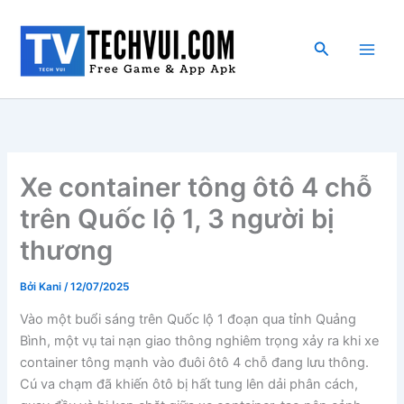
Nhảy
tới
Tìm
nội
kiếm
dung
Xe container tông ôtô 4 chỗ
trên Quốc lộ 1, 3 người bị
thương
Bởi
Kani
/
12/07/2025
Vào một buổi sáng trên Quốc lộ 1 đoạn qua tỉnh Quảng
Bình, một vụ tai nạn giao thông nghiêm trọng xảy ra khi xe
container tông mạnh vào đuôi ôtô 4 chỗ đang lưu thông.
Cú va chạm đã khiến ôtô bị hất tung lên dải phân cách,