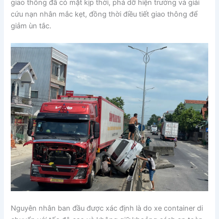
giao thông đã có mặt kịp thời, phá dỡ hiện trường và giải
cứu nạn nhân mắc kẹt, đồng thời điều tiết giao thông để
giảm ùn tắc.
Nguyên nhân ban đầu được xác định là do xe container di