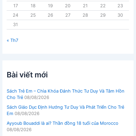
17
18
19
20
21
22
23
24
25
26
27
28
29
30
31
« Th7
Bài viết mới
Sách Trẻ Em – Chìa Khóa Đánh Thức Tư Duy Và Tâm Hồn
Cho Trẻ
08/08/2026
Sách Giáo Dục Định Hướng Tư Duy Và Phát Triển Cho Trẻ
Em
08/08/2026
Ayyoub Bouaddi là ai? Thần đồng 18 tuổi của Morocco
08/08/2026