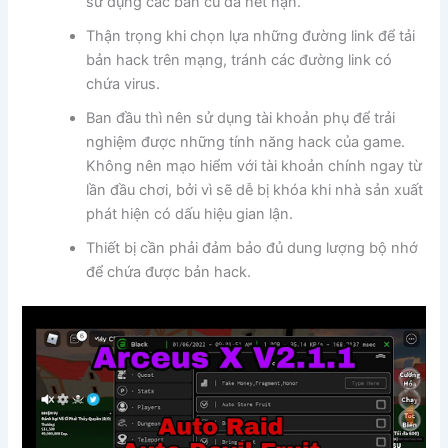
sử dụng các bản cũ đã hết hạn.
Thận trọng khi chọn lựa những đường link để tải
bản hack trên mạng, tránh các đường link có
chứa virus.
Ban đầu thì nên sử dụng tài khoản phụ để trải
nghiệm được những tính năng hack của game.
Không nên mạo hiểm với tài khoản chính ngay từ
lần đầu chơi, bởi vì sẽ dễ bị khóa khi nhà sản xuất
phát hiện có dấu hiệu gian lận.
Thiết bị cần phải đảm bảo đủ dung lượng bộ nhớ
để chứa được bản hack.