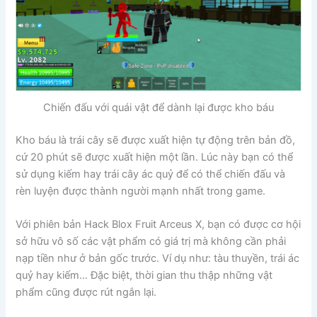
Chiến đấu với quái vật để dành lại được kho báu
Kho báu là trái cây sẽ được xuất hiện tự động trên bản đồ,
cứ 20 phút sẽ được xuất hiện một lần. Lúc này bạn có thể
sử dụng kiếm hay trái cây ác quỷ để có thể chiến đấu và
rèn luyện được thành người mạnh nhất trong game.
Với phiên bản Hack Blox Fruit Arceus X, bạn có được cơ hội
sở hữu vô số các vật phẩm có giá trị mà không cần phải
nạp tiền như ở bản gốc trước. Ví dụ như: tàu thuyền, trái ác
quỷ hay kiếm… Đặc biệt, thời gian thu thập những vật
phẩm cũng được rút ngắn lại.