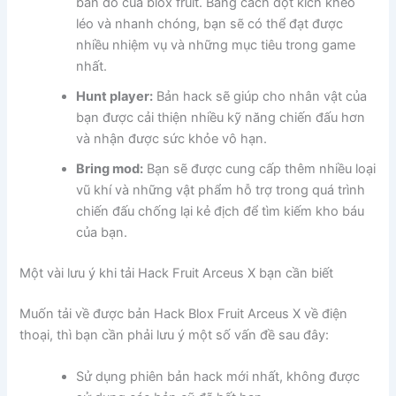
bản đồ của blox fruit. Bằng cách đột kích khéo
léo và nhanh chóng, bạn sẽ có thể đạt được
nhiều nhiệm vụ và những mục tiêu trong game
nhất.
Hunt player:
Bản hack sẽ giúp cho nhân vật của
bạn được cải thiện nhiều kỹ năng chiến đấu hơn
và nhận được sức khỏe vô hạn.
Bring mod:
Bạn sẽ được cung cấp thêm nhiều loại
vũ khí và những vật phẩm hỗ trợ trong quá trình
chiến đấu chống lại kẻ địch để tìm kiếm kho báu
của bạn.
Một vài lưu ý khi tải Hack Fruit Arceus X bạn cần biết
Muốn tải về được bản Hack Blox Fruit Arceus X về điện
thoại, thì bạn cần phải lưu ý một số vấn đề sau đây:
Sử dụng phiên bản hack mới nhất, không được