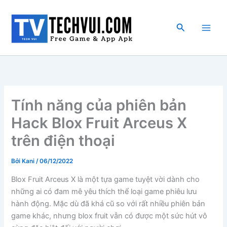
Nhảy
tới
Tìm
nội
kiếm
dung
Tính năng của phiên bản
Hack Blox Fruit Arceus X
trên điện thoại
Bởi
Kani
/
06/12/2022
Blox Fruit Arceus X là một tựa game tuyệt vời dành cho
những ai có đam mê yêu thích thể loại game phiêu lưu
hành động. Mặc dù đã khá cũ so với rất nhiều phiên bản
game khác, nhưng blox fruit vẫn có được một sức hút vô