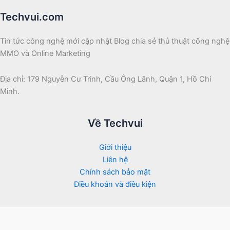
Techvui.com
Tin tức công nghệ mới cập nhật Blog chia sẻ thủ thuật công nghệ
MMO và Online Marketing
Địa chỉ: 179 Nguyễn Cư Trinh, Cầu Ông Lãnh, Quận 1, Hồ Chí
Minh.
Về Techvui
Giới thiệu
Liên hệ
Chính sách bảo mật
Điều khoản và điều kiện