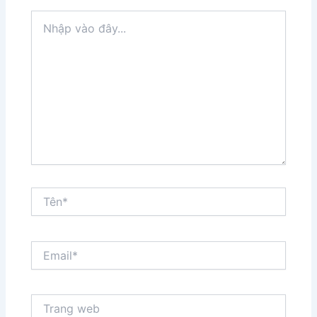
Nhập
vào
đây...
Tên*
Email*
Trang
web