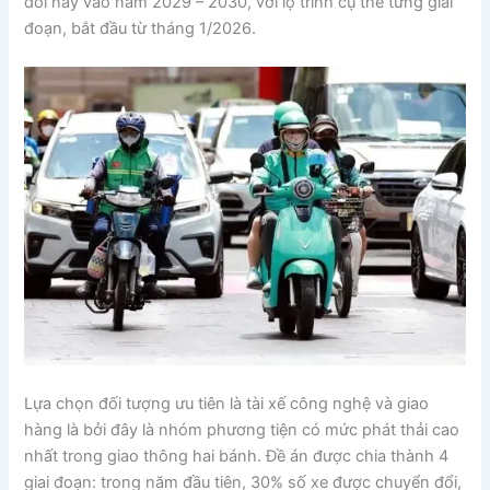
đổi này vào năm 2029 – 2030, với lộ trình cụ thể từng giai
đoạn, bắt đầu từ tháng 1/2026.
Lựa chọn đối tượng ưu tiên là tài xế công nghệ và giao
hàng là bởi đây là nhóm phương tiện có mức phát thải cao
nhất trong giao thông hai bánh. Đề án được chia thành 4
giai đoạn: trong năm đầu tiên, 30% số xe được chuyển đổi,