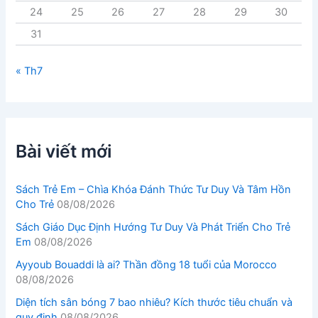
24
25
26
27
28
29
30
31
« Th7
Bài viết mới
Sách Trẻ Em – Chìa Khóa Đánh Thức Tư Duy Và Tâm Hồn
Cho Trẻ
08/08/2026
Sách Giáo Dục Định Hướng Tư Duy Và Phát Triển Cho Trẻ
Em
08/08/2026
Ayyoub Bouaddi là ai? Thần đồng 18 tuổi của Morocco
08/08/2026
Diện tích sân bóng 7 bao nhiêu? Kích thước tiêu chuẩn và
quy định
08/08/2026