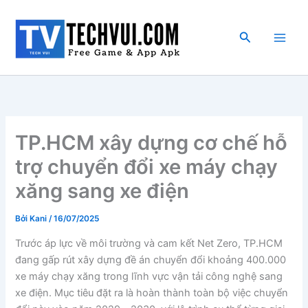
Nhảy
tới
Tìm
nội
kiếm
dung
TP.HCM xây dựng cơ chế hỗ
trợ chuyển đổi xe máy chạy
xăng sang xe điện
Bởi
Kani
/
16/07/2025
Trước áp lực về môi trường và cam kết Net Zero, TP.HCM
đang gấp rút xây dựng đề án chuyển đổi khoảng 400.000
xe máy chạy xăng trong lĩnh vực vận tải công nghệ sang
xe điện. Mục tiêu đặt ra là hoàn thành toàn bộ việc chuyển