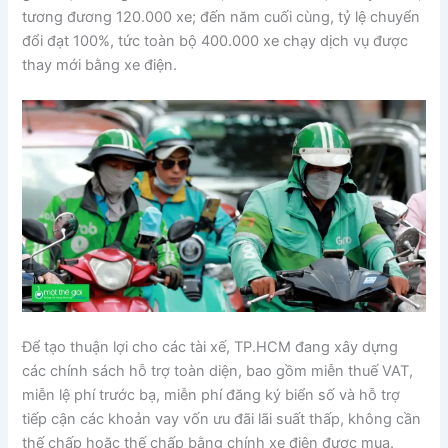
tương đương 120.000 xe; đến năm cuối cùng, tỷ lệ chuyển
đổi đạt 100%, tức toàn bộ 400.000 xe chạy dịch vụ được
thay mới bằng xe điện.
Để tạo thuận lợi cho các tài xế, TP.HCM đang xây dựng
các chính sách hỗ trợ toàn diện, bao gồm miễn thuế VAT,
miễn lệ phí trước bạ, miễn phí đăng ký biển số và hỗ trợ
tiếp cận các khoản vay vốn ưu đãi lãi suất thấp, không cần
thế chấp hoặc thế chấp bằng chính xe điện được mua.