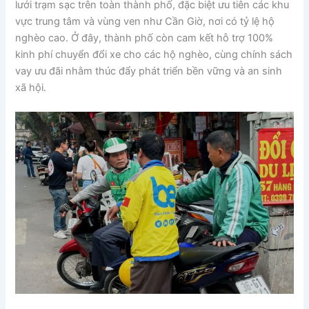
lưới trạm sạc trên toàn thành phố, đặc biệt ưu tiên các khu
vực trung tâm và vùng ven như Cần Giờ, nơi có tỷ lệ hộ
nghèo cao. Ở đây, thành phố còn cam kết hỗ trợ 100%
kinh phí chuyển đổi xe cho các hộ nghèo, cùng chính sách
vay ưu đãi nhằm thúc đẩy phát triển bền vững và an sinh
xã hội.