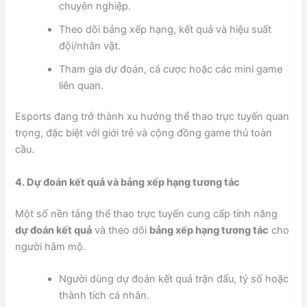
chuyên nghiệp.
Theo dõi bảng xếp hạng, kết quả và hiệu suất
đội/nhân vật.
Tham gia dự đoán, cá cược hoặc các mini game
liên quan.
Esports đang trở thành xu hướng thể thao trực tuyến quan
trọng, đặc biệt với giới trẻ và cộng đồng game thủ toàn
cầu.
4. Dự đoán kết quả và bảng xếp hạng tương tác
Một số nền tảng thể thao trực tuyến cung cấp tính năng
dự đoán kết quả
và theo dõi
bảng xếp hạng tương tác
cho
người hâm mộ.
Người dùng dự đoán kết quả trận đấu, tỷ số hoặc
thành tích cá nhân.