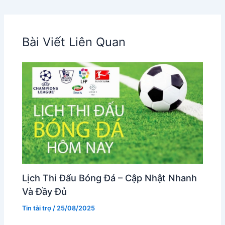
Bài Viết Liên Quan
Lịch Thi Đấu Bóng Đá – Cập Nhật Nhanh
Và Đầy Đủ
Tin tài trợ
/
25/08/2025