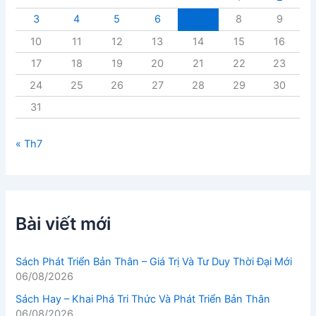
3
4
5
6
7
8
9
10
11
12
13
14
15
16
17
18
19
20
21
22
23
24
25
26
27
28
29
30
31
« Th7
Bài viết mới
Sách Phát Triển Bản Thân – Giá Trị Và Tư Duy Thời Đại Mới
06/08/2026
Sách Hay – Khai Phá Tri Thức Và Phát Triển Bản Thân
06/08/2026