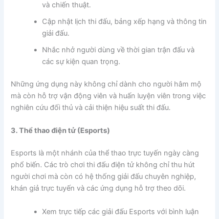
và chiến thuật.
Cập nhật lịch thi đấu, bảng xếp hạng và thông tin
giải đấu.
Nhắc nhở người dùng về thời gian trận đấu và
các sự kiện quan trọng.
Những ứng dụng này không chỉ dành cho người hâm mộ
mà còn hỗ trợ vận động viên và huấn luyện viên trong việc
nghiên cứu đối thủ và cải thiện hiệu suất thi đấu.
3. Thể thao điện tử (Esports)
Esports là một nhánh của thể thao trực tuyến ngày càng
phổ biến. Các trò chơi thi đấu điện tử không chỉ thu hút
người chơi mà còn có hệ thống giải đấu chuyên nghiệp,
khán giả trực tuyến và các ứng dụng hỗ trợ theo dõi.
Xem trực tiếp các giải đấu Esports với bình luận