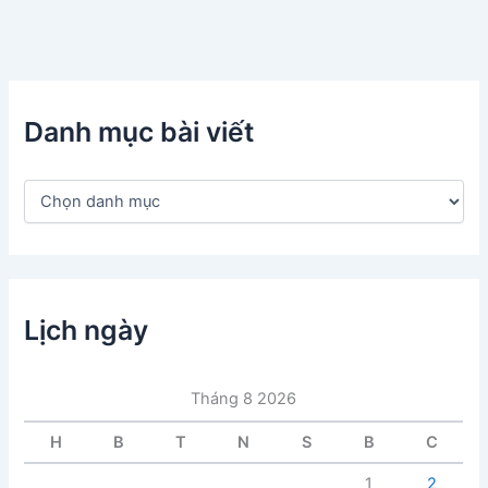
Danh mục bài viết
D
a
n
h
m
ụ
c
Lịch ngày
b
à
i
Tháng 8 2026
v
i
H
B
T
N
S
B
C
ế
t
1
2