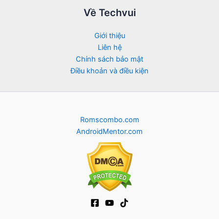
Về Techvui
Giới thiệu
Liên hệ
Chính sách bảo mật
Điều khoản và điều kiện
Romscombo.com
AndroidMentor.com