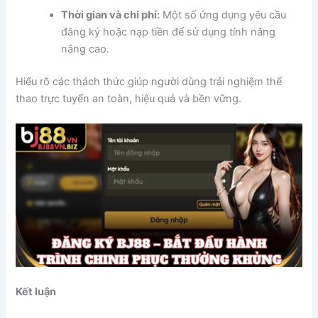
Thời gian và chi phí:
Một số ứng dụng yêu cầu
đăng ký hoặc nạp tiền để sử dụng tính năng
nâng cao.
Hiểu rõ các thách thức giúp người dùng trải nghiệm thể
thao trực tuyến an toàn, hiệu quả và bền vững.
Kết luận