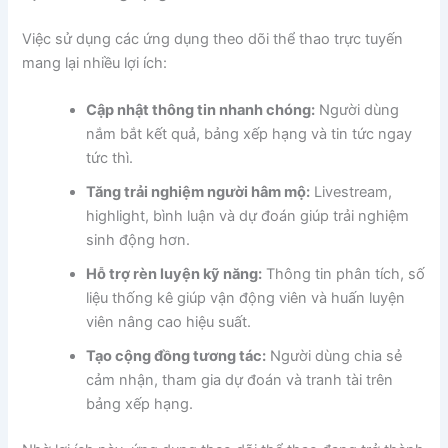
Việc sử dụng các ứng dụng theo dõi thể thao trực tuyến
mang lại nhiều lợi ích:
Cập nhật thông tin nhanh chóng:
Người dùng
nắm bắt kết quả, bảng xếp hạng và tin tức ngay
tức thì.
Tăng trải nghiệm người hâm mộ:
Livestream,
highlight, bình luận và dự đoán giúp trải nghiệm
sinh động hơn.
Hỗ trợ rèn luyện kỹ năng:
Thông tin phân tích, số
liệu thống kê giúp vận động viên và huấn luyện
viên nâng cao hiệu suất.
Tạo cộng đồng tương tác:
Người dùng chia sẻ
cảm nhận, tham gia dự đoán và tranh tài trên
bảng xếp hạng.