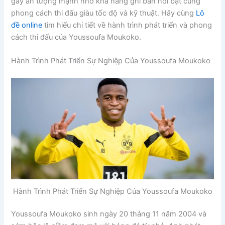
gây ấn tượng mạnh nhờ khả năng ghi bàn nổi bật cùng
phong cách thi đấu giàu tốc độ và kỹ thuật. Hãy cùng
Lô
đề online
tìm hiểu chi tiết về hành trình phát triển và phong
cách thi đấu của Youssoufa Moukoko.
Hành Trình Phát Triển Sự Nghiệp Của Youssoufa Moukoko
Hành Trình Phát Triển Sự Nghiệp Của Youssoufa Moukoko
Youssoufa Moukoko sinh ngày 20 tháng 11 năm 2004 và