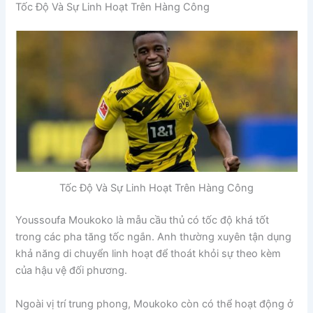
Tốc Độ Và Sự Linh Hoạt Trên Hàng Công
Tốc Độ Và Sự Linh Hoạt Trên Hàng Công
Youssoufa Moukoko là mẫu cầu thủ có tốc độ khá tốt
trong các pha tăng tốc ngắn. Anh thường xuyên tận dụng
khả năng di chuyển linh hoạt để thoát khỏi sự theo kèm
của hậu vệ đối phương.
Ngoài vị trí trung phong, Moukoko còn có thể hoạt động ở