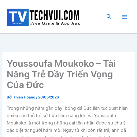
Nhảy
tới
Tìm
nội
kiếm
dung
Youssoufa Moukoko – Tài
Năng Trẻ Đầy Triển Vọng
Của Đức
Bởi
Thien Hoang
/
20/05/2026
Trong những năm gần đây, bóng đá Đức liên tục xuất hiện
nhiều cầu thủ trẻ sở hữu tiềm năng lớn và Youssoufa
Moukoko là một trong những cái tên nhận được sự chú ý
đặc biệt từ người hâm mộ. Ngay từ khi còn rất trẻ, anh đã