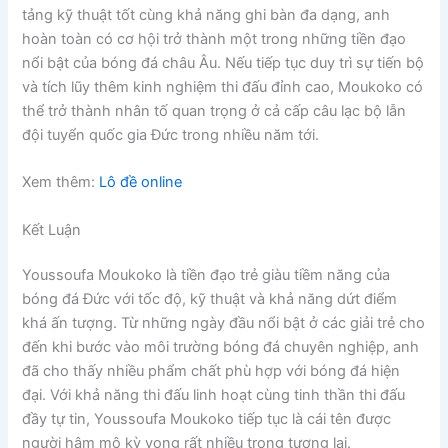
tảng kỹ thuật tốt cùng khả năng ghi bàn đa dạng, anh
hoàn toàn có cơ hội trở thành một trong những tiền đạo
nổi bật của bóng đá châu Âu. Nếu tiếp tục duy trì sự tiến bộ
và tích lũy thêm kinh nghiệm thi đấu đỉnh cao, Moukoko có
thể trở thành nhân tố quan trọng ở cả cấp câu lạc bộ lẫn
đội tuyển quốc gia Đức trong nhiều năm tới.
Xem thêm:
Lô đề online
Kết Luận
Youssoufa Moukoko là tiền đạo trẻ giàu tiềm năng của
bóng đá Đức với tốc độ, kỹ thuật và khả năng dứt điểm
khá ấn tượng. Từ những ngày đầu nổi bật ở các giải trẻ cho
đến khi bước vào môi trường bóng đá chuyên nghiệp, anh
đã cho thấy nhiều phẩm chất phù hợp với bóng đá hiện
đại. Với khả năng thi đấu linh hoạt cùng tinh thần thi đấu
đầy tự tin, Youssoufa Moukoko tiếp tục là cái tên được
người hâm mộ kỳ vọng rất nhiều trong tương lai.