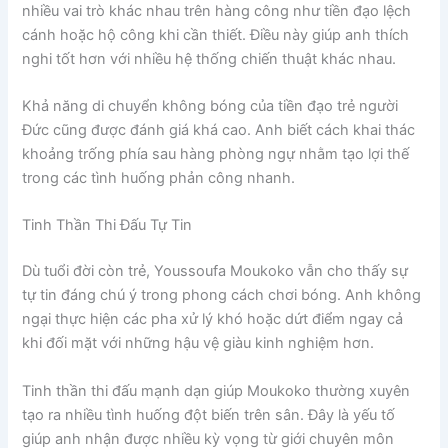
nhiều vai trò khác nhau trên hàng công như tiền đạo lệch
cánh hoặc hộ công khi cần thiết. Điều này giúp anh thích
nghi tốt hơn với nhiều hệ thống chiến thuật khác nhau.
Khả năng di chuyển không bóng của tiền đạo trẻ người
Đức cũng được đánh giá khá cao. Anh biết cách khai thác
khoảng trống phía sau hàng phòng ngự nhằm tạo lợi thế
trong các tình huống phản công nhanh.
Tinh Thần Thi Đấu Tự Tin
Dù tuổi đời còn trẻ, Youssoufa Moukoko vẫn cho thấy sự
tự tin đáng chú ý trong phong cách chơi bóng. Anh không
ngại thực hiện các pha xử lý khó hoặc dứt điểm ngay cả
khi đối mặt với những hậu vệ giàu kinh nghiệm hơn.
Tinh thần thi đấu mạnh dạn giúp Moukoko thường xuyên
tạo ra nhiều tình huống đột biến trên sân. Đây là yếu tố
giúp anh nhận được nhiều kỳ vọng từ giới chuyên môn