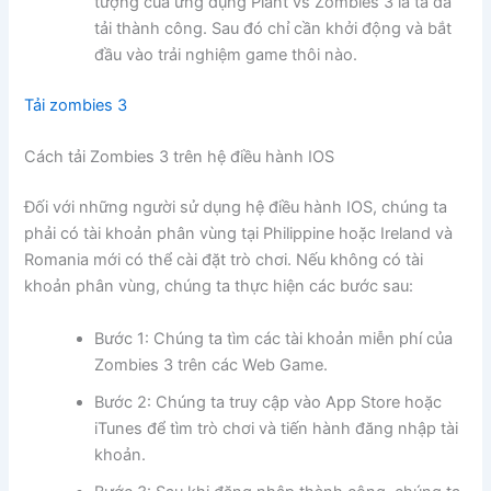
tượng của ứng dụng Plant vs Zombies 3 là ta đã
tải thành công. Sau đó chỉ cần khởi động và bắt
đầu vào trải nghiệm game thôi nào.
Tải zombies 3
Cách tải Zombies 3 trên hệ điều hành IOS
Đối với những người sử dụng hệ điều hành IOS, chúng ta
phải có tài khoản phân vùng tại Philippine hoặc Ireland và
Romania mới có thể cài đặt trò chơi. Nếu không có tài
khoản phân vùng, chúng ta thực hiện các bước sau:
Bước 1: Chúng ta tìm các tài khoản miễn phí của
Zombies 3 trên các Web Game.
Bước 2: Chúng ta truy cập vào App Store hoặc
iTunes để tìm trò chơi và tiến hành đăng nhập tài
khoản.