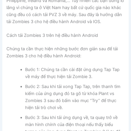
Philippine, Ireland và Romania,… Tuy nhiên các bạn đừng lo
lắng vì chúng ta ở Việt Nam hay bất cứ quốc gia nào khác
cũng đều có cách tải PVZ 3 về máy. Sau đây là hướng dẫn
tải Zombies 3 cho hệ điều hành Android và IOS.
Cách tải Zombies 3 trên hệ điều hành Android
Chúng ta cần thực hiện những bước đơn giản sau để tải
Zombies 3 cho hệ điều hành Android:
Bước 1: Chúng ta cần cài đặt ứng dụng Tap Tap
về máy để thực hiện tải Zombie 3.
Bước 2: Sau khi tải xong Tap Tap, trên thanh tìm
kiếm của ứng dụng đó ta gõ từ khóa Plant vs
Zombies 3 sau đó bấm vào mục “Try” để thực
hiện tải trò chơi về.
Bước 3: Sau khi tải ứng dụng về, ta quay trở về
màn hình chính của điện thoại nếu thấy biểu