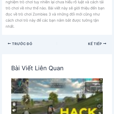
nghiệm trò chơi tuy nhiên lại chưa hiểu rõ luật và cách tải
trò chơi về như thế nào. Bài viết này sẽ giới thiệu đến bạn
đọc về trò chơi Zombies 3 và những đổi mới cũng như
cách chơi trò này để các bạn nắm bắt được tường tận
nhất.
TRƯỚC ĐÓ
KẾ TIẾP
Bài Viết Liên Quan