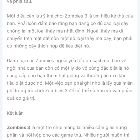
và phía sau.
Một điều cần lưu ý khi chơi Zombies 3 là tìm hiểu kẻ thù của
bạn. Phải luôn đảm bảo rằng bạn đang có đủ các loại cây
chống lại một loại thây ma nhất định. Ngoài thây ma di
chuyển trên mặt đất còn một số loại thây ma bay, bạn phải
có những cây thích hợp để tiêu diệt nó.
Đánh bại các Zombies ngoài yếu tố dọn sạch cỏ, bảo vệ
ngôi nhà của bạn còn có một lý do vô cùng đặc biệt là nó
cung cấp cho bạn thêm hạt giống và thưởng tiền xu khi
tiêu diệt được nó. Một việc bạn phải ghi nhớ là lấy quà miễn
phí trong trò chơi Zombies 3 để có thể sở hữu vô vàn phần
quà có giá trị.
Kết luận
Zombies 3
là một trò chơi mang lại nhiều cảm giác hưng
phấn và hồi hộp cho các game thủ. Nhiều người muốn trải