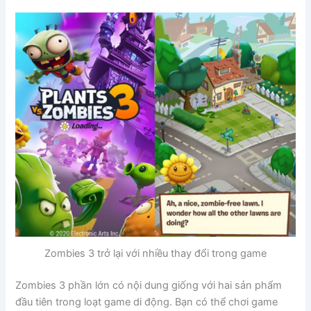
Zombies 3 trở lại với nhiều thay đổi trong game
Zombies 3 phần lớn có nội dung giống với hai sản phẩm
đầu tiên trong loạt game di động. Bạn có thể chơi game