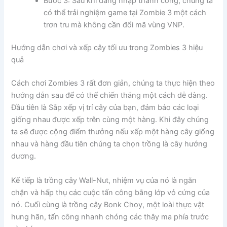
Bước 3: Sau khi đăng nhập thành công, chúng ta
có thể trải nghiệm game tại Zombie 3 một cách
trơn tru mà không cần đổi mã vùng VNP.
Hướng dẫn chơi và xếp cây tối ưu trong Zombies 3 hiệu
quả
Cách chơi Zombies 3 rất đơn giản, chúng ta thực hiện theo
hướng dẫn sau để có thể chiến thắng một cách dễ dàng.
Đầu tiên là Sắp xếp vị trí cây của bạn, đảm bảo các loại
giống nhau được xếp trên cùng một hàng. Khi đây chúng
ta sẽ được cộng điểm thưởng nếu xếp một hàng cây giống
nhau và hàng đầu tiên chúng ta chọn trồng là cây hướng
dương.
Kế tiếp là trồng cây Wall-Nut, nhiệm vụ của nó là ngăn
chặn và hấp thụ các cuộc tấn công bằng lớp vỏ cứng của
nó. Cuối cùng là trồng cây Bonk Choy, một loài thực vật
hung hãn, tấn công nhanh chóng các thây ma phía trước