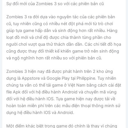
Sự đổi mới của Zombies 3 so với các phiên bản cũ
Zombies 3 ra đời dựa vào nguyên tác của các phiên bản
cũ, tuy nhiên cũng có nhiều nét đột phá mới từ trò chơi
giúp tựa game hấp dẫn và sinh động hơn rất nhiều. Hàng
loạt đồ mới và chế độ được chia thành từng phần cho
người chơi vượt qua thử thách dần dần. Các chi tiết đồ họa
cũng được thay đổi thiết kế khiến game trở nên sinh động
và ngộ nghĩnh hơn rất nhiều so với phiên bản cũ.
Zombies 3 hiện nay đã được phát hành trên 2 kho ứng
dụng là Appstore và Google Play tại Philippine. Tuy nhiên
chúng ta vẫn có thể tải game ở Việt Nam bằng cách cài đặt
file Apk đối với hệ điều hành Android và chuyển mã vùng
đối với hệ điều hành IOS. Tựa game hiện nay được tải về
hoàn toàn miễn phí trên các mẫu điện thoại thông minh sử
dụng hệ điều hành IOS và Android.
Một điểm khác biệt trong game đó chính là thay vì chúng