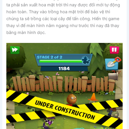
ta phải sản xuất hoa mặt trời thì nay được đổi mới tự động
hoàn toàn. Thay vào trồng hoa mặt trời để bảo vệ thì
chúng ta sẽ trồng các loại cây để tấn công. Hiển thị game
thay vì để màn hình nằm ngang như trước thì nay đã thay
bằng màn hình dọc.