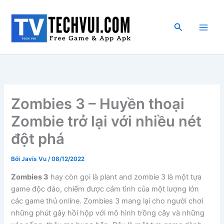
Nhảy
tới
Tìm
nội
kiếm
dung
Zombies 3 – Huyền thoại
Zombie trở lại với nhiều nét
đột phá
Bởi
Javis Vu
/
08/12/2022
Zombies 3
hay còn gọi là plant and zombie 3 là một tựa
game độc đáo, chiếm được cảm tình của một lượng lớn
các game thủ online. Zombies 3 mang lại cho người chơi
những phút gây hồi hộp với mô hình trồng cây và những