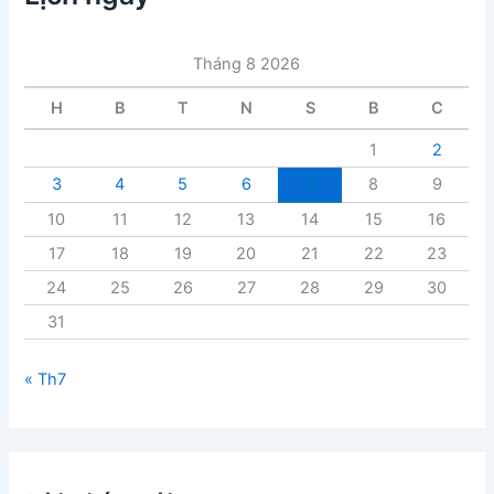
b
à
i
Tháng 8 2026
v
i
H
B
T
N
S
B
C
ế
t
1
2
3
4
5
6
7
8
9
10
11
12
13
14
15
16
17
18
19
20
21
22
23
24
25
26
27
28
29
30
31
« Th7