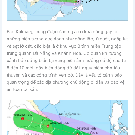
Bão Kalmaegi cũng được đánh giá có khả năng gây ra
những hiện tượng cực đoan như dông lốc, lũ quét, ngập lụt
và sạt lở đất, đặc biệt là ở khu vực 8 tỉnh miền Trung tập
trung quanh Đà Nẵng và Khánh Hòa. Cơ quan khí tượng
cảnh báo sóng biển tại vùng biển ảnh hưởng có độ cao từ
8 đến 10 mét, gây biển động dữ dội, nguy hiểm cho tàu
thuyền và các công trình ven bờ. Đây là yếu tố cảnh báo
quan trọng để các địa phương chủ động di dân và bảo vệ
an toàn tài sản.