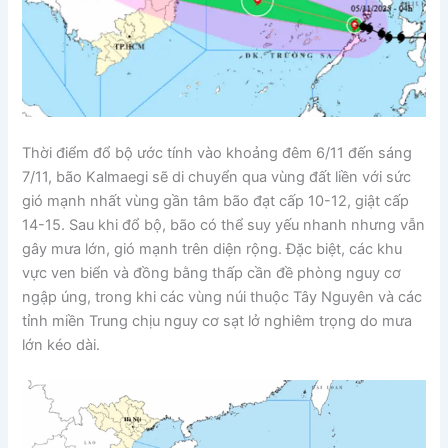
Thời điểm đổ bộ ước tính vào khoảng đêm 6/11 đến sáng
7/11, bão Kalmaegi sẽ di chuyển qua vùng đất liền với sức
gió mạnh nhất vùng gần tâm bão đạt cấp 10-12, giật cấp
14-15. Sau khi đổ bộ, bão có thể suy yếu nhanh nhưng vẫn
gây mưa lớn, gió mạnh trên diện rộng. Đặc biệt, các khu
vực ven biển và đồng bằng thấp cần đề phòng nguy cơ
ngập úng, trong khi các vùng núi thuộc Tây Nguyên và các
tỉnh miền Trung chịu nguy cơ sạt lở nghiêm trọng do mưa
lớn kéo dài.