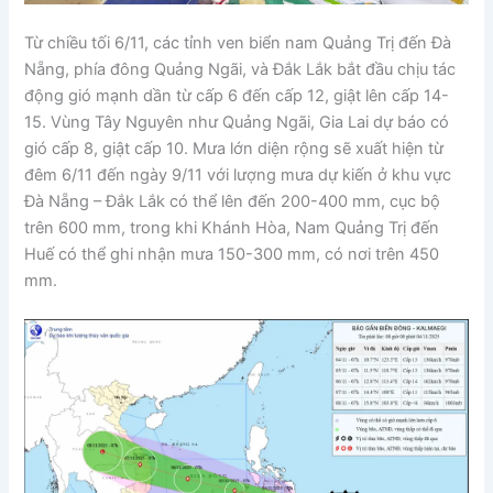
Từ chiều tối 6/11, các tỉnh ven biển nam Quảng Trị đến Đà
Nẵng, phía đông Quảng Ngãi, và Đắk Lắk bắt đầu chịu tác
động gió mạnh dần từ cấp 6 đến cấp 12, giật lên cấp 14-
15. Vùng Tây Nguyên như Quảng Ngãi, Gia Lai dự báo có
gió cấp 8, giật cấp 10. Mưa lớn diện rộng sẽ xuất hiện từ
đêm 6/11 đến ngày 9/11 với lượng mưa dự kiến ở khu vực
Đà Nẵng – Đắk Lắk có thể lên đến 200-400 mm, cục bộ
trên 600 mm, trong khi Khánh Hòa, Nam Quảng Trị đến
Huế có thể ghi nhận mưa 150-300 mm, có nơi trên 450
mm.