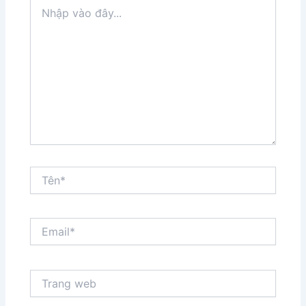
Nhập
vào
đây...
Tên*
Email*
Trang
web