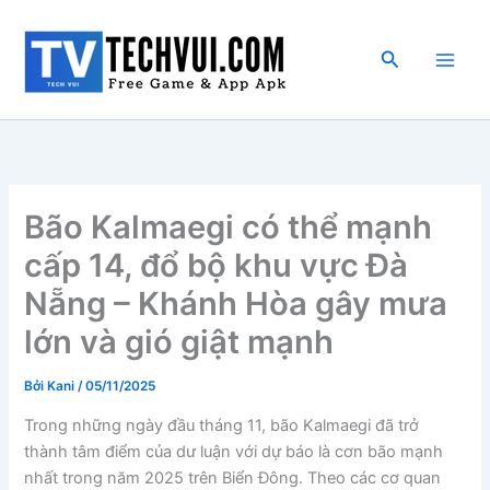
Nhảy
tới
Tìm
nội
kiếm
dung
Bão Kalmaegi có thể mạnh
cấp 14, đổ bộ khu vực Đà
Nẵng – Khánh Hòa gây mưa
lớn và gió giật mạnh
Bởi
Kani
/
05/11/2025
Trong những ngày đầu tháng 11, bão Kalmaegi đã trở
thành tâm điểm của dư luận với dự báo là cơn bão mạnh
nhất trong năm 2025 trên Biển Đông. Theo các cơ quan