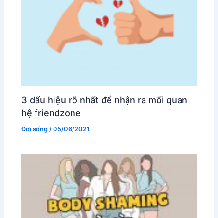
3 dấu hiệu rõ nhất để nhận ra mối quan
hệ friendzone
Đời sống
/
05/06/2021