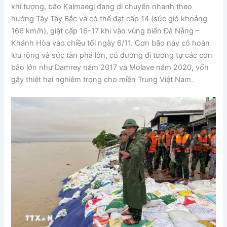
khí tượng, bão Kalmaegi đang di chuyển nhanh theo
hướng Tây Tây Bắc và có thể đạt cấp 14 (sức gió khoảng
166 km/h), giật cấp 16-17 khi vào vùng biển Đà Nẵng –
Khánh Hòa vào chiều tối ngày 6/11. Cơn bão này có hoàn
lưu rộng và sức tàn phá lớn, có đường đi tương tự các cơn
bão lớn như Damrey năm 2017 và Molave năm 2020, vốn
gây thiệt hại nghiêm trọng cho miền Trung Việt Nam.