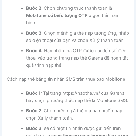
Bước 2
: Chọn phương thức thanh toán là
Mobifone có biểu tượng OTP
ở góc trái màn
hình.
Bước 3
: Chọn mệnh giá thẻ nạp tương ứng, nhập
số điện thoại của bạn và chọn Xử lý thanh toán.
Bước 4
: Hãy nhập mã OTP được gửi đến số điện
thoại vào trong trang nạp thẻ Garena để hoàn tất
quá trình nạp thẻ.
Cách nạp thẻ bằng tin nhắn SMS trên thuê bao Mobifone
Bước 1
: Tại trang
https://napthe.vn/
của Garena,
hãy chọn phương thức nạp thẻ là Mobifone SMS.
Bước 2
: Chọn mệnh giá thẻ mà bạn muốn nạp,
chọn Xử lý thanh toán.
Bước 3
: sẽ có một tin nhắn được gửi đến trên
máy tính và
soạn theo cú pháp hướng dẫn và gửi