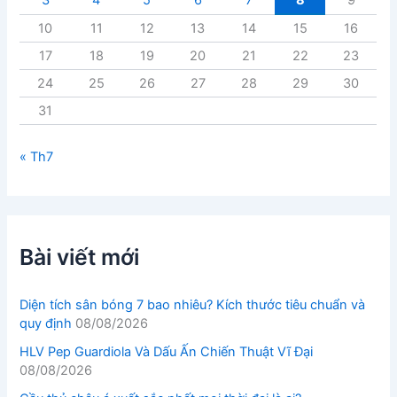
10
11
12
13
14
15
16
17
18
19
20
21
22
23
24
25
26
27
28
29
30
31
« Th7
Bài viết mới
Diện tích sân bóng 7 bao nhiêu? Kích thước tiêu chuẩn và
quy định
08/08/2026
HLV Pep Guardiola Và Dấu Ấn Chiến Thuật Vĩ Đại
08/08/2026