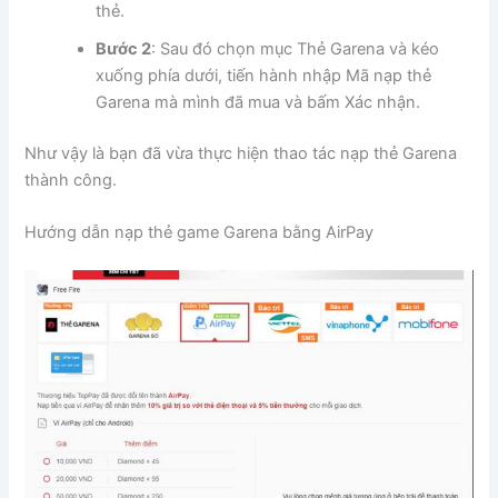
thẻ.
Bước 2
: Sau đó chọn mục Thẻ Garena và kéo
xuống phía dưới, tiến hành nhập Mã nạp thẻ
Garena mà mình đã mua và bấm Xác nhận.
Như vậy là bạn đã vừa thực hiện thao tác nạp thẻ Garena
thành công.
Hướng dẫn nạp thẻ game Garena bằng AirPay