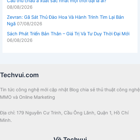
Cầu thủ châu á xuất sắc nhất mọi thời đại là ai?
08/08/2026
Zevran: Gã Sát Thủ Đào Hoa Và Hành Trình Tìm Lại Bản
Ngã
07/08/2026
Sách Phát Triển Bản Thân – Giá Trị Và Tư Duy Thời Đại Mới
06/08/2026
Techvui.com
Tin tức công nghệ mới cập nhật Blog chia sẻ thủ thuật công nghệ
MMO và Online Marketing
Địa chỉ: 179 Nguyễn Cư Trinh, Cầu Ông Lãnh, Quận 1, Hồ Chí
Minh.
Về Techvui