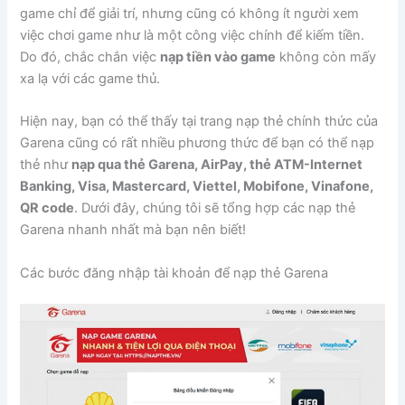
game chỉ để giải trí, nhưng cũng có không ít người xem
việc chơi game như là một công việc chính để kiếm tiền.
Do đó, chắc chắn việc
nạp tiền vào game
không còn mấy
xa lạ với các game thủ.
Hiện nay, bạn có thể thấy tại trang nạp thẻ chính thức của
Garena cũng có rất nhiều phương thức để bạn có thể nạp
thẻ như
nạp qua thẻ Garena, AirPay, thẻ ATM-Internet
Banking, Visa, Mastercard, Viettel, Mobifone, Vinafone,
QR code
. Dưới đây, chúng tôi sẽ tổng hợp các
nạp thẻ
Garena nhanh nhất mà bạn nên biết!
Các bước đăng nhập tài khoản để nạp thẻ Garena