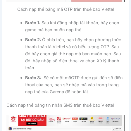
Cách nạp thẻ bằng mã OTP trên thuê bao Viettel
Bước 1
: Sau khi đăng nhập tài khoản, hãy chọn
game mà bạn muốn nạp thẻ.
Bước 2
: Ở phía trên, bạn hãy chọn phương thức
thanh toán là Viettel và có biểu tượng OTP. Sau
đó hãy chọn giá thẻ nạp mà bạn muốn nạp. Sau
đó, hãy nhập số điện thoại và chọn Xử lý thanh
toán.
Bước 3
: Sẽ có một mãOTP được gửi đến số điện
thoại của bạn, bạn sẽ nhập mã vào trong trang
nạp thẻ của Garena để hoàn tất.
Cách nạp thẻ bằng tin nhắn SMS trên thuê bao Viettel