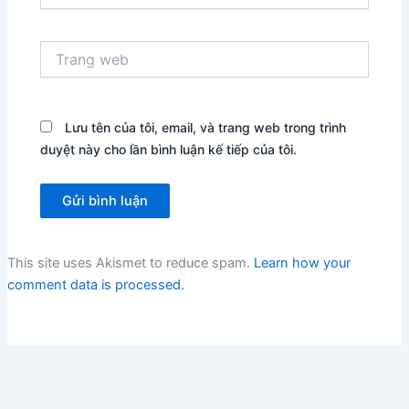
Trang
web
Lưu tên của tôi, email, và trang web trong trình
duyệt này cho lần bình luận kế tiếp của tôi.
This site uses Akismet to reduce spam.
Learn how your
comment data is processed.