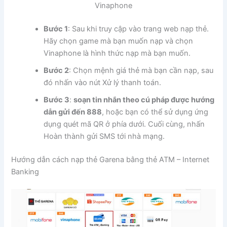
Vinaphone
Bước 1
: Sau khi truy cập vào trang web nạp thẻ.
Hãy chọn game mà bạn muốn nạp và chọn
Vinaphone là hình thức nạp mà bạn muốn.
Bước 2
: Chọn mệnh giá thẻ mà bạn cần nạp, sau
đó nhấn vào nút Xử lý thanh toán.
Bước 3
:
soạn tin nhắn theo cú pháp được hướng
dẫn gửi đến 888
, hoặc bạn có thể sử dụng ứng
dụng quét mã QR ở phía dưới. Cuối cùng, nhấn
Hoàn thành gửi SMS tới nhà mạng.
Hướng dẫn cách nạp thẻ Garena bằng thẻ ATM – Internet
Banking