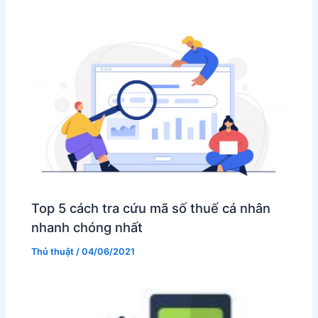
Top 5 cách tra cứu mã số thuế cá nhân
nhanh chóng nhất
Thủ thuật
/
04/06/2021