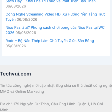
Sách Hay – Khai Phá Tri Thức Và Phát Triển Bản Thân
06/08/2026
Công Nghệ Streaming Video HD: Xu Hướng Nền Tảng Trực
Tuyến
06/08/2026
Nico Paz là ai? Phong cách chơi bóng của Nico Paz tại WC
2026
05/08/2026
Rodri – Bộ Não Thép Làm Chủ Tuyến Giữa Sân Bóng
05/08/2026
Techvui.com
Tin tức công nghệ mới cập nhật Blog chia sẻ thủ thuật công nghệ
MMO và Online Marketing
Địa chỉ: 179 Nguyễn Cư Trinh, Cầu Ông Lãnh, Quận 1, Hồ Chí
Minh.