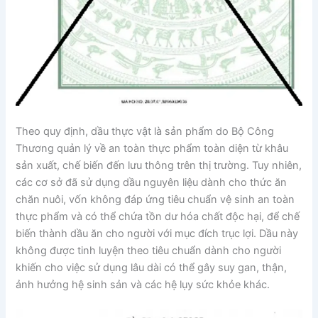
Theo quy định, dầu thực vật là sản phẩm do Bộ Công
Thương quản lý về an toàn thực phẩm toàn diện từ khâu
sản xuất, chế biến đến lưu thông trên thị trường. Tuy nhiên,
các cơ sở đã sử dụng dầu nguyên liệu dành cho thức ăn
chăn nuôi, vốn không đáp ứng tiêu chuẩn vệ sinh an toàn
thực phẩm và có thể chứa tồn dư hóa chất độc hại, để chế
biến thành dầu ăn cho người với mục đích trục lợi. Dầu này
không được tinh luyện theo tiêu chuẩn dành cho người
khiến cho việc sử dụng lâu dài có thể gây suy gan, thận,
ảnh hưởng hệ sinh sản và các hệ lụy sức khỏe khác.