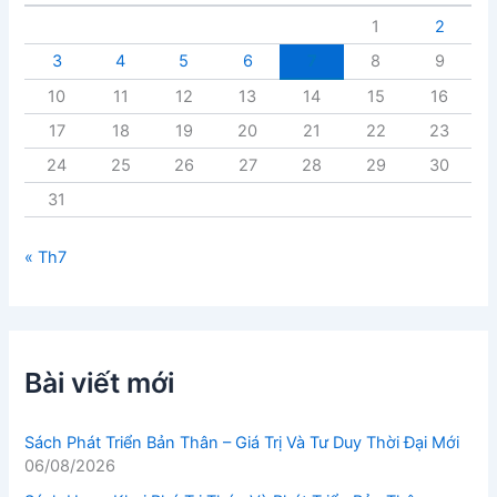
t
1
2
3
4
5
6
7
8
9
10
11
12
13
14
15
16
17
18
19
20
21
22
23
24
25
26
27
28
29
30
31
« Th7
Bài viết mới
Sách Phát Triển Bản Thân – Giá Trị Và Tư Duy Thời Đại Mới
06/08/2026