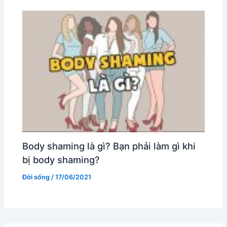
Body shaming là gì? Bạn phải làm gì khi
bị body shaming?
Đời sống
/
17/06/2021