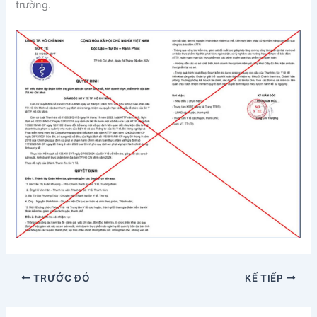
trường.
TRƯỚC ĐÓ
KẾ TIẾP