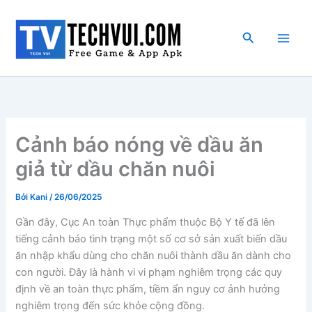
Nhảy
tới
Tìm
nội
kiếm
dung
Cảnh báo nóng về dầu ăn
giả từ dầu chăn nuôi
Bởi
Kani
/
26/06/2025
Gần đây, Cục An toàn Thực phẩm thuộc Bộ Y tế đã lên
tiếng cảnh báo tình trạng một số cơ sở sản xuất biến dầu
ăn nhập khẩu dùng cho chăn nuôi thành dầu ăn dành cho
con người. Đây là hành vi vi phạm nghiêm trọng các quy
định về an toàn thực phẩm, tiềm ẩn nguy cơ ảnh hưởng
nghiêm trọng đến sức khỏe cộng đồng.