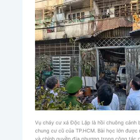
Vụ cháy cư xá Độc Lập là hồi chuông cảnh 
chung cư cũ của TP.HCM. Bài học lớn được rú
và chính quyền địa phương trong công tác d