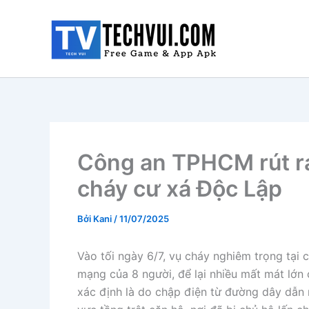
Nhảy
tới
nội
dung
Công an TPHCM rút ra
cháy cư xá Độc Lập
Bởi
Kani
/
11/07/2025
Vào tối ngày 6/7, vụ cháy nghiêm trọng tại
mạng của 8 người, để lại nhiều mất mát lớ
xác định là do chập điện từ đường dây dẫn r