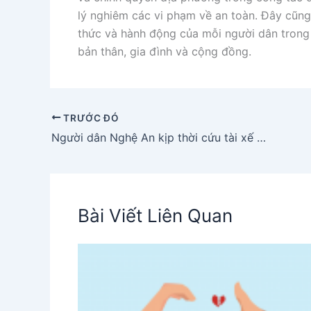
lý nghiêm các vi phạm về an toàn. Đây cũng
thức và hành động của mỗi người dân trong
bản thân, gia đình và cộng đồng.
TRƯỚC ĐÓ
Người dân Nghệ An kịp thời cứu tài xế ôtô bất tỉnh giữa đường
Bài Viết Liên Quan