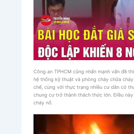
Công an TPHCM cũng nhấn mạnh vấn đề thiếu
hệ thống kỹ thuật và phòng cháy chữa cháy 
chế, cùng với thực trạng nhiều cư dân có th
chung cư trở thành thách thức lớn. Điều nà
cháy nổ.