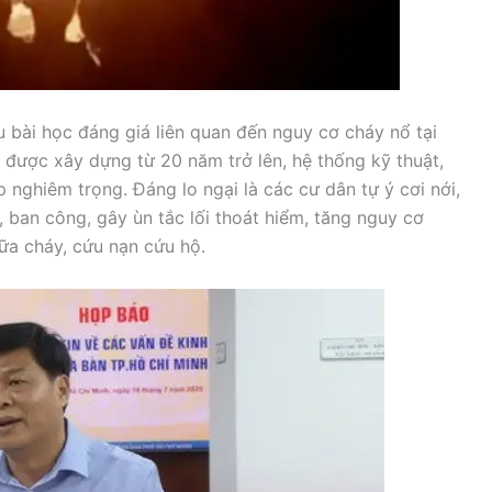
 bài học đáng giá liên quan đến nguy cơ cháy nổ tại
được xây dựng từ 20 năm trở lên, hệ thống kỹ thuật,
nghiêm trọng. Đáng lo ngại là các cư dân tự ý cơi nới,
 ban công, gây ùn tắc lối thoát hiểm, tăng nguy cơ
ữa cháy, cứu nạn cứu hộ.