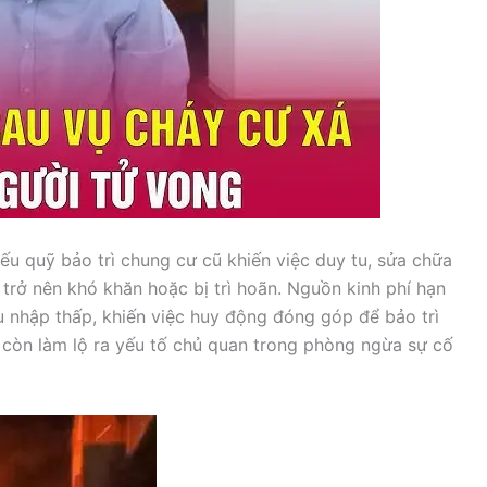
 quỹ bảo trì chung cư cũ khiến việc duy tu, sửa chữa
trở nên khó khăn hoặc bị trì hoãn. Nguồn kinh phí hạn
u nhập thấp, khiến việc huy động đóng góp để bảo trì
y còn làm lộ ra yếu tố chủ quan trong phòng ngừa sự cố