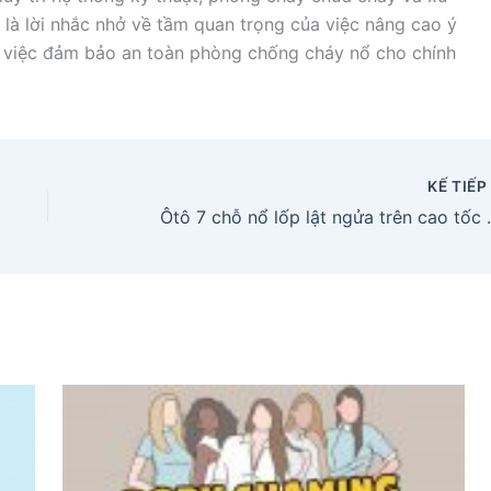
 là lời nhắc nhở về tầm quan trọng của việc nâng cao ý
 việc đảm bảo an toàn phòng chống cháy nổ cho chính
KẾ TIẾ
Ôtô 7 chỗ nổ lốp lật ngử