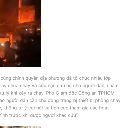
 cùng chính quyền địa phương đã tổ chức nhiều lớp
cháy chữa cháy và cứu nạn cứu hộ cho người dân, nhằm
 xử lý khi xảy ra cháy. Phó Giám đốc Công an TPHCM
 người dân cần chủ động trang bị thiết bị phòng cháy
, không tự ý cơi nới và tích cực tham gia các hoạt
mình trước khi được người khác cứu”.