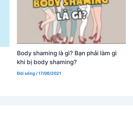
Body shaming là gì? Bạn phải làm gì
khi bị body shaming?
Đời sống
/
17/06/2021