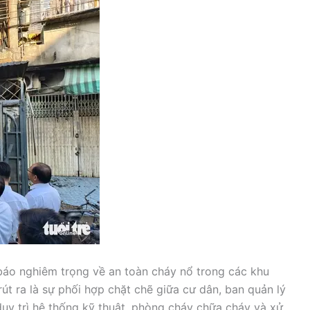
báo nghiêm trọng về an toàn cháy nổ trong các khu
t ra là sự phối hợp chặt chẽ giữa cư dân, ban quản lý
uy trì hệ thống kỹ thuật, phòng cháy chữa cháy và xử