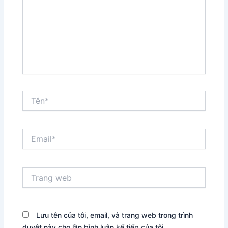
Tên*
Email*
Trang
web
Lưu tên của tôi, email, và trang web trong trình
duyệt này cho lần bình luận kế tiếp của tôi.