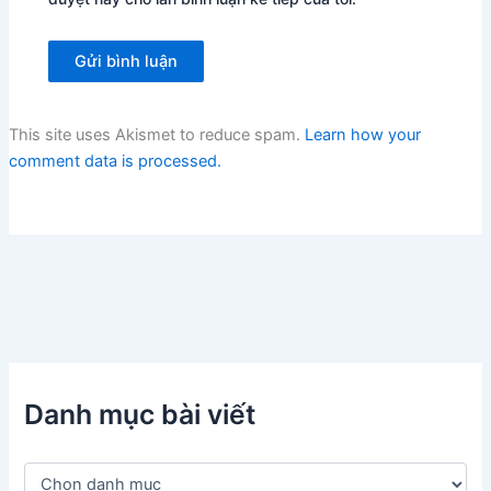
This site uses Akismet to reduce spam.
Learn how your
comment data is processed.
Danh mục bài viết
D