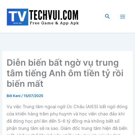
Nhảy
tới
Tìm
nội
kiếm
dung
Diễn biến bất ngờ vụ trung
tâm tiếng Anh ôm tiền tỷ rồi
biến mất
Bởi
Kani
/
15/07/2025
Vụ việc Trung tâm ngoại ngữ Úc Châu (AIES) bất ngờ đóng
cửa khiến hàng trăm phụ huynh và học viên chao đảo khi
đã đóng học phí lên đến 5-6 tỷ đồng mà không biết số
phận trung tâm sẽ ra sao. Giám đốc trung tâm hiện đã biến