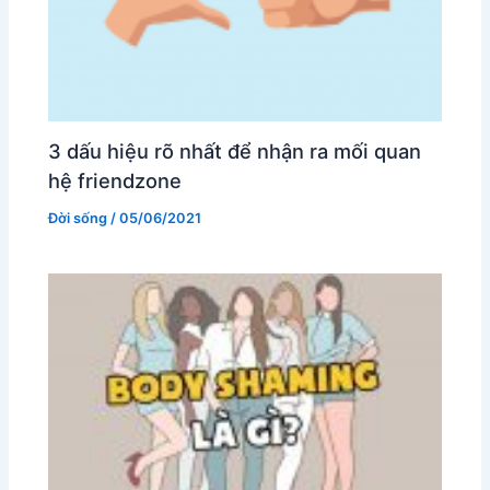
3 dấu hiệu rõ nhất để nhận ra mối quan
hệ friendzone
Đời sống
/
05/06/2021