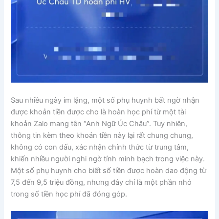
Sau nhiều ngày im lặng, một số phụ huynh bất ngờ nhận
được khoản tiền được cho là hoàn học phí từ một tài
khoản Zalo mang tên “Anh Ngữ Úc Châu”. Tuy nhiên,
thông tin kèm theo khoản tiền này lại rất chung chung,
không có con dấu, xác nhận chính thức từ trung tâm,
khiến nhiều người nghi ngờ tính minh bạch trong việc này.
Một số phụ huynh cho biết số tiền được hoàn dao động từ
7,5 đến 9,5 triệu đồng, nhưng đây chỉ là một phần nhỏ
trong số tiền học phí đã đóng góp.