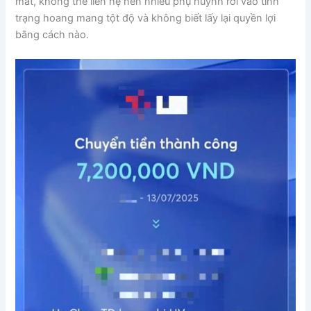
mất, không thể liên hệ nên nhiều phụ huynh rơi vào tình
trạng hoang mang tột độ và không biết lấy lại quyền lợi
bằng cách nào.