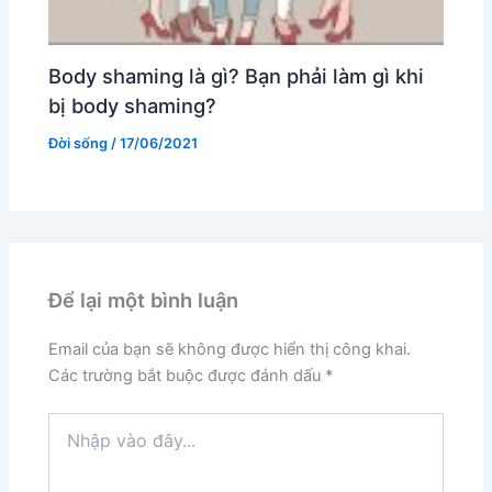
Body shaming là gì? Bạn phải làm gì khi
bị body shaming?
Đời sống
/
17/06/2021
Để lại một bình luận
Email của bạn sẽ không được hiển thị công khai.
Các trường bắt buộc được đánh dấu
*
Nhập
vào
đây...