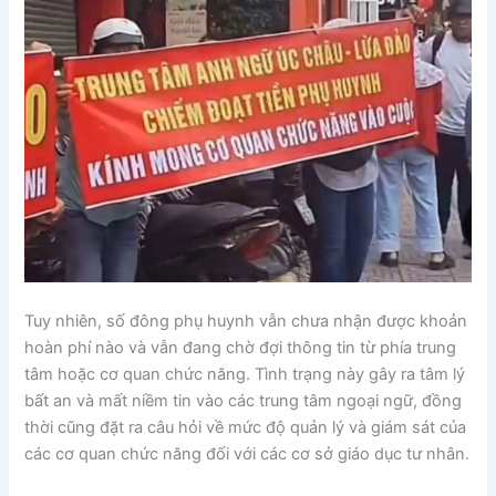
Tuy nhiên, số đông phụ huynh vẫn chưa nhận được khoản
hoàn phí nào và vẫn đang chờ đợi thông tin từ phía trung
tâm hoặc cơ quan chức năng. Tình trạng này gây ra tâm lý
bất an và mất niềm tin vào các trung tâm ngoại ngữ, đồng
thời cũng đặt ra câu hỏi về mức độ quản lý và giám sát của
các cơ quan chức năng đối với các cơ sở giáo dục tư nhân.