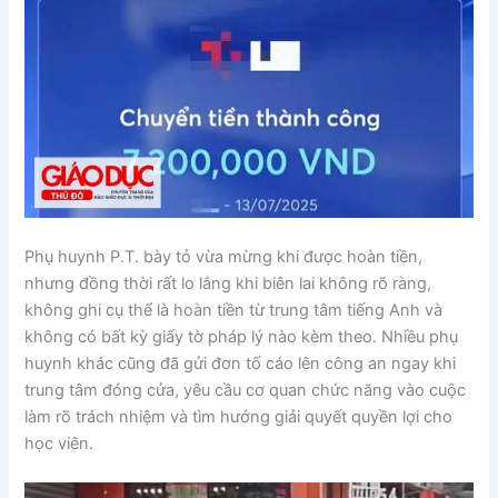
Phụ huynh P.T. bày tỏ vừa mừng khi được hoàn tiền,
nhưng đồng thời rất lo lắng khi biên lai không rõ ràng,
không ghi cụ thể là hoàn tiền từ trung tâm tiếng Anh và
không có bất kỳ giấy tờ pháp lý nào kèm theo. Nhiều phụ
huynh khác cũng đã gửi đơn tố cáo lên công an ngay khi
trung tâm đóng cửa, yêu cầu cơ quan chức năng vào cuộc
làm rõ trách nhiệm và tìm hướng giải quyết quyền lợi cho
học viên.