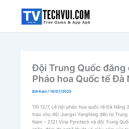
Nhảy
tới
nội
dung
Đội Trung Quốc đăng 
Pháo hoa Quốc tế Đà
Bởi
Kani
/
14/07/2025
Tối 12/7, Lễ hội pháo hoa quốc tế Đà Nẵng
trao cho đội Jiangxi Yangfeng đến từ Trung 
Nam – Z121 Vina Pyrotech và đội Trung Q