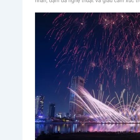
nhãn, đậm đà nghệ thuật và giàu cảm xúc tr