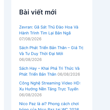
Bài viết mới
Zevran: Gã Sát Thủ Đào Hoa Và
Hành Trình Tìm Lại Bản Ngã
07/08/2026
Sách Phát Triển Bản Thân – Giá Trị
Và Tư Duy Thời Đại Mới
06/08/2026
Sách Hay – Khai Phá Tri Thức Và
Phát Triển Bản Thân
06/08/2026
Công Nghệ Streaming Video HD:
Xu Hướng Nền Tảng Trực Tuyến
06/08/2026
Nico Paz là ai? Phong cách chơi
bóng của Nico Paz tại WC 2026