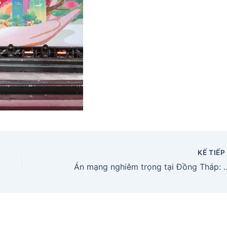
KẾ TIẾ
Án mạng nghiêm trọng tại Đồng Tháp: Hai anh em r