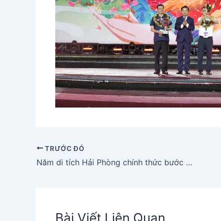
TRƯỚC ĐÓ
Năm di tích Hải Phòng chính thức bước vào danh sách Di sản Văn hóa Thế giới
Bài Viết Liên Quan