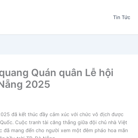
Tin Tức
quang Quán quân Lễ hội
 Nẵng 2025
 2025 đã kết thúc đầy cảm xúc với chức vô địch được
Quốc. Cuộc tranh tài căng thẳng giữa đội chủ nhà Việt
uốc đã mang đến cho người xem một đêm pháo hoa mãn