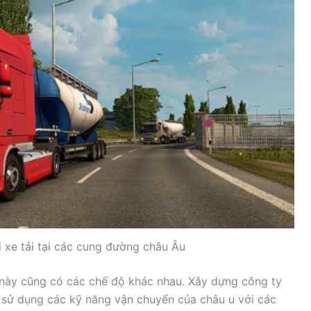
i xe tải tại các cung đường châu Âu
i này cũng có các chế độ khác nhau. Xây dựng công ty
h sử dụng các kỹ năng vận chuyển của châu u với các