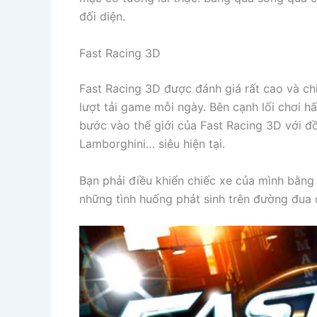
đối diện.
Fast Racing 3D
Fast Racing 3D được đánh giá rất cao và ch
lượt tải game mỗi ngày. Bên cạnh lối chơi 
bước vào thế giới của Fast Racing 3D với 
Lamborghini… siêu hiện tại.
Bạn phải điều khiển chiếc xe của mình bằng
những tình huống phát sinh trên đường đua 