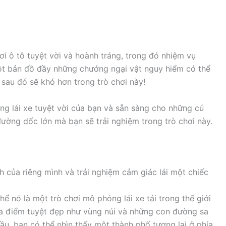
ơi ô tô tuyệt vời và hoành tráng, trong đó nhiệm vụ
ột bản đồ đầy những chướng ngại vật nguy hiểm có thể
 sau đó sẽ khó hơn trong trò chơi này!
g lái xe tuyệt vời của bạn và sẵn sàng cho những cú
ường dốc lớn mà bạn sẽ trải nghiệm trong trò chơi này.
nh của riêng mình và trải nghiệm cảm giác lái một chiếc
hể nó là một trò chơi mô phỏng lái xe tải trong thế giới
a điểm tuyệt đẹp như vùng núi và những con đường sa
ầu, bạn có thể nhìn thấy một thành phố tương lai ở phía