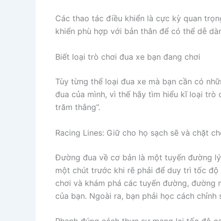
Các thao tác điều khiển là cực kỳ quan trọn
khiển phù hợp với bản thân để có thể dễ dà
Biết loại trò chơi đua xe bạn đang chơi
Tùy từng thể loại đua xe mà bạn cần có nh
đua của mình, vì thế hãy tìm hiểu kĩ loại trò
trăm thắng”.
Racing Lines: Giữ cho họ sạch sẽ và chặt ch
Đường đua về cơ bản là một tuyến đường lý 
một chút trước khi rẽ phải để duy trì tốc đ
chơi và khám phá các tuyến đường, đường 
của bạn. Ngoài ra, bạn phải học cách chỉnh s