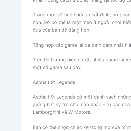
Phanh đúng cách thực sự mang lại tốc độ c
Trong một số tình huống nhất định, bộ phanh
hơn. Đó có thể là một mẹo ít người chơi biết
đua của bạn dễ dàng hơn.
Tổng hợp các game lái xe đình đám nhất hi
Trên thị trường hiện có rất nhiều game lái x
một số game sau đây
Asphalt 9: Legends
Asphalt 9: Legends có một danh sách những
giống bất kỳ trò chơi nào khác – từ các nhà 
Lamborghini và W Motors.
Bạn có thể chọn chiếc xe trong mơ của mình 