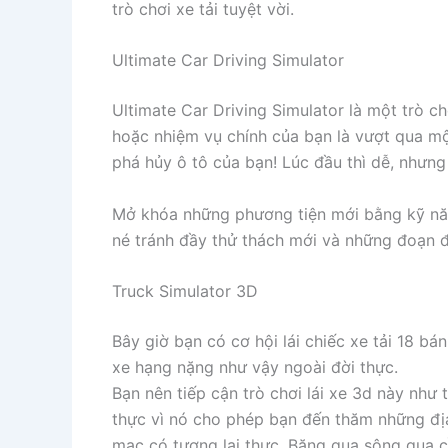
trò chơi xe tải tuyệt vời.
Ultimate Car Driving Simulator
Ultimate Car Driving Simulator là một trò ch
hoặc nhiệm vụ chính của bạn là vượt qua m
phá hủy ô tô của bạn! Lúc đầu thì dễ, nhưng
Mở khóa những phương tiện mới bằng kỹ năn
né tránh đầy thử thách mới và những đoạn đ
Truck Simulator 3D
Bây giờ bạn có cơ hội lái chiếc xe tải 18 bá
xe hạng nặng như vậy ngoài đời thực.
Bạn nên tiếp cận trò chơi lái xe 3d này như t
thực vì nó cho phép bạn đến thăm những đị
mạc có tương lai thực. Băng qua sông qua c