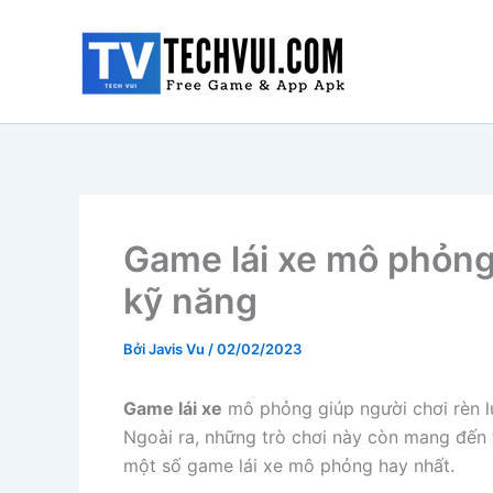
Nhảy
tới
nội
dung
Game lái xe mô phỏng
kỹ năng
Bởi
Javis Vu
/
02/02/2023
Game lái xe
mô phỏng giúp người chơi rèn luy
Ngoài ra, những trò chơi này còn mang đến tí
một số game lái xe mô phỏng hay nhất.