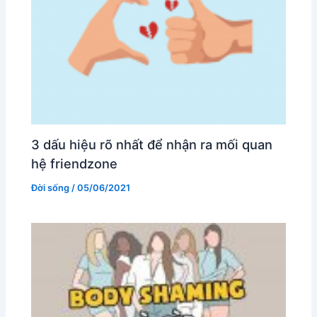
3 dấu hiệu rõ nhất để nhận ra mối quan
hệ friendzone
Đời sống
/
05/06/2021