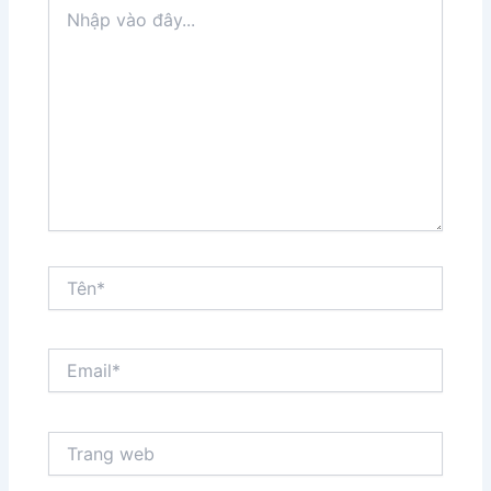
Nhập
vào
đây...
Tên*
Email*
Trang
web