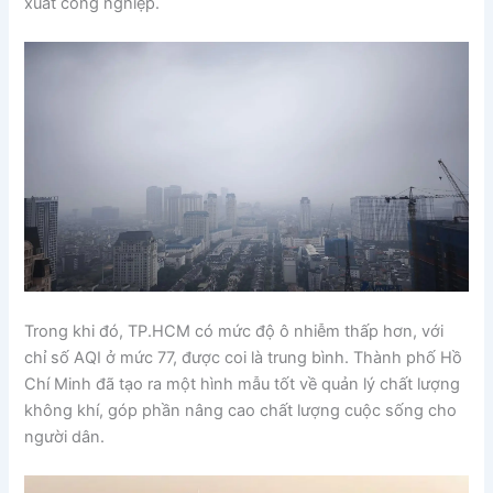
xuất công nghiệp.
Trong khi đó, TP.HCM có mức độ ô nhiễm thấp hơn, với
chỉ số AQI ở mức 77, được coi là trung bình. Thành phố Hồ
Chí Minh đã tạo ra một hình mẫu tốt về quản lý chất lượng
không khí, góp phần nâng cao chất lượng cuộc sống cho
người dân.