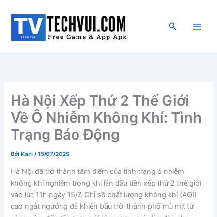
Nhảy
tới
Tìm
nội
kiếm
dung
Hà Nội Xếp Thứ 2 Thế Giới
Về Ô Nhiễm Không Khí: Tình
Trạng Báo Động
Bởi
Kani
/
15/07/2025
Hà Nội đã trở thành tâm điểm của tình trạng ô nhiễm
không khí nghiêm trọng khi lần đầu tiên xếp thứ 2 thế giới
vào lúc 11h ngày 15/7. Chỉ số chất lượng không khí (AQI)
cao ngất ngưởng đã khiến bầu trời thành phố mù mịt từ