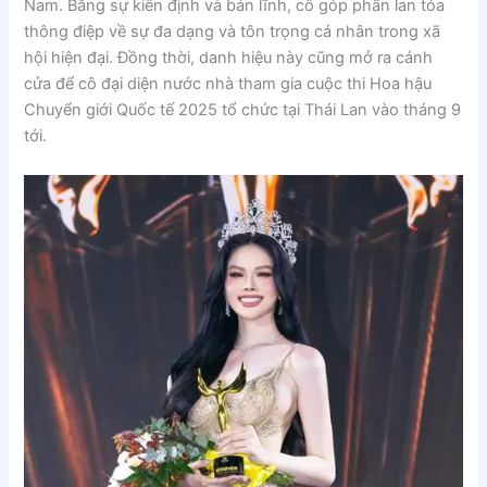
Nam. Bằng sự kiên định và bản lĩnh, cô góp phần lan tỏa
thông điệp về sự đa dạng và tôn trọng cá nhân trong xã
hội hiện đại. Đồng thời, danh hiệu này cũng mở ra cánh
cửa để cô đại diện nước nhà tham gia cuộc thi Hoa hậu
Chuyển giới Quốc tế 2025 tổ chức tại Thái Lan vào tháng 9
tới.