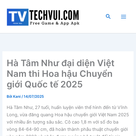
Nhảy
tới
Tìm
nội
kiếm
dung
Hà Tâm Như đại diện Việt
Nam thi Hoa hậu Chuyển
giới Quốc tế 2025
Bởi
Kani
/
14/07/2025
Hà Tâm Như, 27 tuổi, huấn luyện viên thể hình đến từ Vĩnh
Long, vừa đăng quang Hoa hậu chuyển giới Việt Nam 2025
với nhiều ấn tượng sâu sắc. Cô cao 1,8 m với số đo ba
vòng 84-64-90 cm, đã hoàn thành phẫu thuật chuyển giới