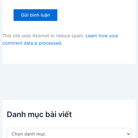
This site uses Akismet to reduce spam.
Learn how your
comment data is processed.
Danh mục bài viết
D
a