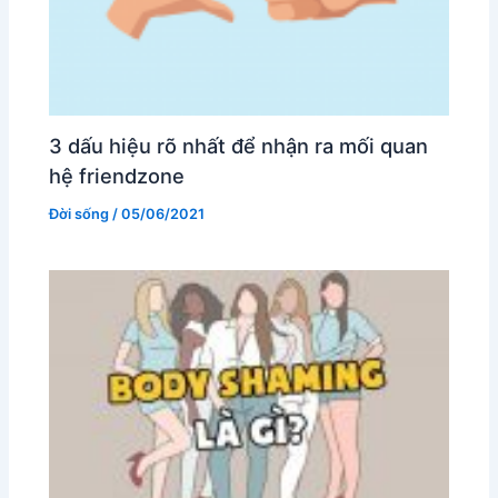
3 dấu hiệu rõ nhất để nhận ra mối quan
hệ friendzone
Đời sống
/
05/06/2021