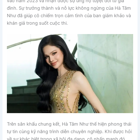
vào năm 2023 và nhận được sự ủng hộ tuyệt đối từ gia
đình. Sự trưởng thành và nỗ lực không ngừng của Hà Tâm
Như đã giúp cô chiếm trọn cảm tình của ban giám khảo và
khán giả trong suốt cuộc thi.
Trên sân khấu chung kết, Hà Tâm Như thể hiện phong thái
tự tin cùng kỹ năng trình diễn chuyên nghiệp. Khi được hỏi
về sự khác biệt trong xã hội đa dạng, cô nhấn mạnh đó