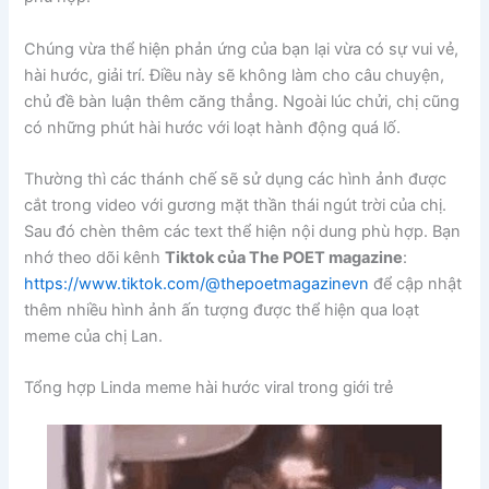
Chúng vừa thể hiện phản ứng của bạn lại vừa có sự vui vẻ,
hài hước, giải trí. Điều này sẽ không làm cho câu chuyện,
chủ đề bàn luận thêm căng thẳng. Ngoài lúc chửi, chị cũng
có những phút hài hước với loạt hành động quá lố.
Thường thì các thánh chế sẽ sử dụng các hình ảnh được
cắt trong video với gương mặt thần thái ngút trời của chị.
Sau đó chèn thêm các text thể hiện nội dung phù hợp. Bạn
nhớ theo dõi kênh
Tiktok của The POET magazine
:
https://www.tiktok.com/@thepoetmagazinevn
để cập nhật
thêm nhiều hình ảnh ấn tượng được thể hiện qua loạt
meme của chị Lan.
Tổng hợp Linda meme hài hước viral trong giới trẻ