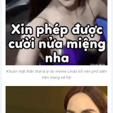
Khuôn mặt thần thái là lý do meme Linda trở nên phổ biến
trên mạng xã hội