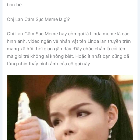
bạn bè.
Chị Lan Cẩm Sục Meme là gì?
Chị Lan Cẩm Sục Meme hay còn gọi là Linda meme là các
hình ảnh, video ngắn về nhân vật tên Linda lan truyền trên
mạng xã hội thời gian gần đây. Đây chắc chắn là cái tên
mà giới trẻ không ai không biết. Hoặc ít nhất bạn cũng đã
từng nhìn thấy hình ảnh của cô gái này.