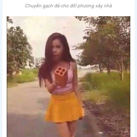
Chuyển gạch đá cho đối phương xây nhà