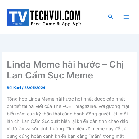
Nhảy
tới
Tìm
nội
kiếm
dung
Linda Meme hài hước – Chị
Lan Cẩm Sục Meme
Bởi
Kani
/
28/05/2024
Tổng hợp Linda Meme hài hước hot nhất được cập nhật
chi tiết tại bài viết của The POET magazine. Với gương mặt
biểu cảm cực kỳ thần thái cùng hành động quyết liệt, mỗi
lần chị Lan Cẩm Sục xuất hiện lại khiến dân tình chao đảo
vì độ lầy và sức ảnh hưởng. Tìm hiểu về meme này để sử
dụng đúng hoàn cảnh khiến bạn càng “mặn” trong mắt