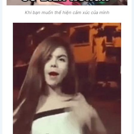
Khi bạn muốn thể hiện cảm xúc của mình