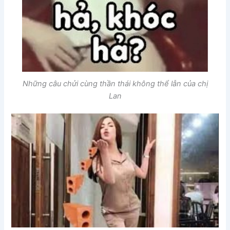
Những câu chửi cùng thần thái không thể lẫn của chị
Lan