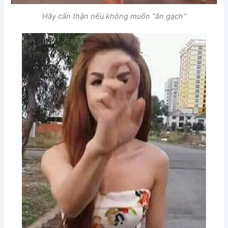
Hãy cẩn thận nếu không muốn “ăn gạch”