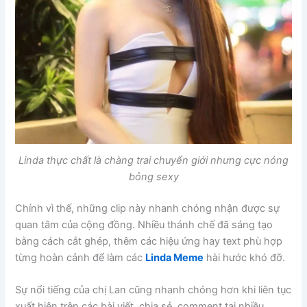
Linda thực chất là chàng trai chuyển giới nhưng cực nóng
bỏng sexy
Chính vì thế, những clip này nhanh chóng nhận được sự
quan tâm của cộng đồng. Nhiều thánh chế đã sáng tạo
bằng cách cắt ghép, thêm các hiệu ứng hay text phù hợp
từng hoàn cảnh để làm các
Linda Meme
hài hước khó đỡ.
Sự nổi tiếng của chị Lan cũng nhanh chóng hơn khi liên tục
xuất hiện trên các bài viết, chia sẻ, comment tại nhiều