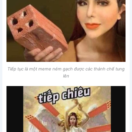
Tiếp tục là một meme ném gạch được các thánh chế tung
lên