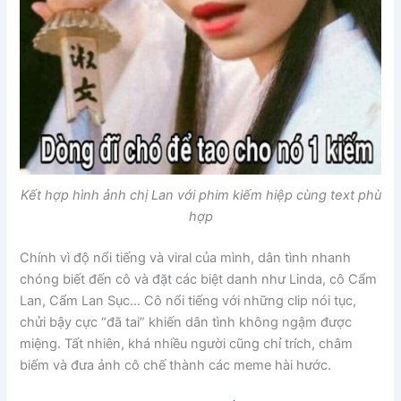
Kết hợp hình ảnh chị Lan với phim kiếm hiệp cùng text phù
hợp
Chính vì độ nổi tiếng và viral của mình, dân tình nhanh
chóng biết đến cô và đặt các biệt danh như Linda, cô Cẩm
Lan, Cẩm Lan Sục… Cô nổi tiếng với những clip nói tục,
chửi bậy cực “đã tai” khiến dân tình không ngậm được
miệng. Tất nhiên, khá nhiều người cũng chỉ trích, châm
biếm và đưa ảnh cô chế thành các meme hài hước.