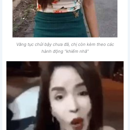
Văng tục chửi bậy chưa đã, chị còn kèm theo các
hành động “khiếm nhã”