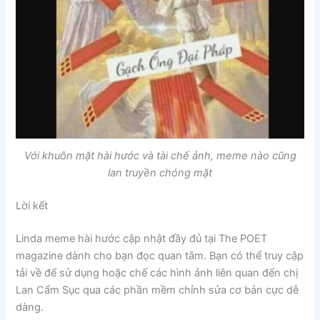
Với khuôn mặt hài hước và tài chế ảnh, meme nào cũng
lan truyền chóng mặt
Lời kết
Linda meme hài hước cập nhật đầy đủ tại The POET
magazine dành cho bạn đọc quan tâm. Bạn có thể truy cập
tải về để sử dụng hoặc chế các hình ảnh liên quan đến chị
Lan Cẩm Sục qua các phần mềm chỉnh sửa cơ bản cực dễ
dàng.