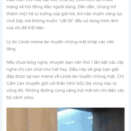
mạng xã hội đông đảo người dùng. Dần dần, chúng trở
thành một hệ tư tưởng của giới trẻ, khi nào muốn văng tục
chửi bậy mà không muốn “cất lời” đều sử dụng hình ảnh
của chị để thể hiện.
Lý do Linda meme lan truyền chóng mặt khắp các nền
tảng
Nếu chưa từng nghe, khuyên bạn nên thử 1 lần bật các clip
nghe chị Lan chửi như hát hay. Điều này sẽ giúp bạn giải
đáp được tại sao meme về Linda lan truyền chóng mặt. Chị
Cẩm Lan chuyển giới với thân hình bốc lửa vòng nào ra
vòng đó. Những đường cong càng hút mắt khi chị diện các
bộ cánh sexy.