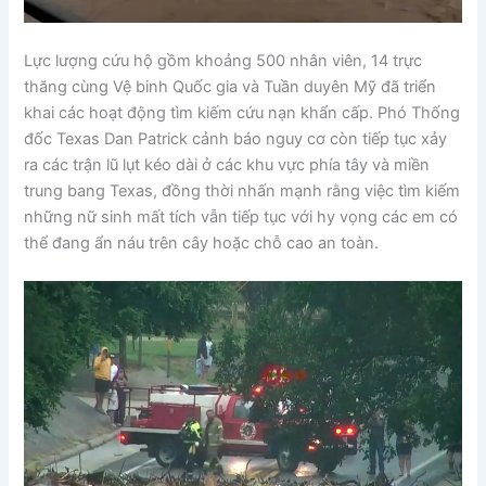
Lực lượng cứu hộ gồm khoảng 500 nhân viên, 14 trực
thăng cùng Vệ binh Quốc gia và Tuần duyên Mỹ đã triển
khai các hoạt động tìm kiếm cứu nạn khẩn cấp. Phó Thống
đốc Texas Dan Patrick cảnh báo nguy cơ còn tiếp tục xảy
ra các trận lũ lụt kéo dài ở các khu vực phía tây và miền
trung bang Texas, đồng thời nhấn mạnh rằng việc tìm kiếm
những nữ sinh mất tích vẫn tiếp tục với hy vọng các em có
thể đang ẩn náu trên cây hoặc chỗ cao an toàn.