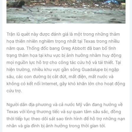
Trận lũ quét này được đánh giá là một trong những thảm
họa thiên nhiên nghiêm trọng nhất tại Texas trong nhiều
năm qua. Thống đốc bang Greg Abbott đã ban bố tình
trạng thảm họa tại khu vực bị ảnh hưởng nhằm huy động
mọi nguồn lực hỗ trợ cho công tác cứu hộ và tái thiết. Tại
hiện trường, nhiều khu vực gần sông Guadalupe bị ngập
sâu, các con đường bị cắt đứt, mất điện, mất nước và
không có kết nối Internet, gây khó khăn lớn cho hoạt động
cứu trợ.
Người dân địa phương và cả nước Mỹ vẫn đang hướng về
Texas với lòng thương tiếc và sự quan tâm sâu sắc, đồng
thời tiếp tục theo dõi sát sao tình hình để hỗ trợ những nạn
nhân và gia đình bị ảnh hưởng trong thời gian tới.