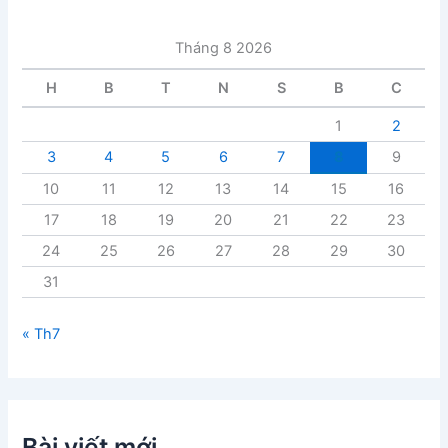
à
i
Tháng 8 2026
v
i
H
B
T
N
S
B
C
ế
t
1
2
3
4
5
6
7
8
9
10
11
12
13
14
15
16
17
18
19
20
21
22
23
24
25
26
27
28
29
30
31
« Th7
Bài viết mới