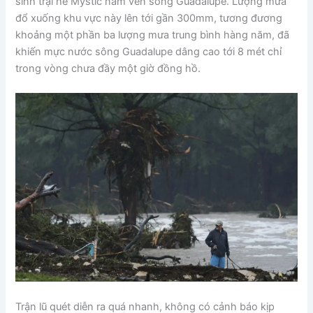
sinh trại hè Mystic nằm ven sông Guadalupe. Lượng mưa
đổ xuống khu vực này lên tới gần 300mm, tương đương
khoảng một phần ba lượng mưa trung bình hàng năm, đã
khiến mực nước sông Guadalupe dâng cao tới 8 mét chỉ
trong vòng chưa đầy một giờ đồng hồ.
Trận lũ quét diễn ra quá nhanh, không có cảnh báo kịp