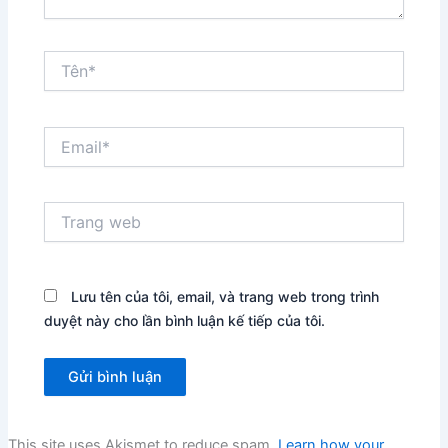
Tên*
Email*
Trang
web
Lưu tên của tôi, email, và trang web trong trình
duyệt này cho lần bình luận kế tiếp của tôi.
This site uses Akismet to reduce spam.
Learn how your