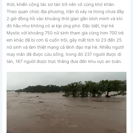
thời, khiến công tác sơ tán trở nên vô cùng khó khăn.
Theo quan chức địa phương, trận lũ xảy ra trong chưa đầy
2 giờ đồng hồ vào khoảng thời gian gần bình minh và khi
đó hầu như không có ai kịp ứng phó. Đặc biệt, trại hè
Mystic với khoảng 750 nữ sinh tham gia cùng hơn 700 trẻ
em khác đã bị cơn lũ cuốn trôi, gây mất tích từ 23 đến 25
nữ sinh và làm thiệt mạng cả lãnh đạo trại hè. Nhiều người
may mắn đã được cứu sống, trong đó 237 người được di
tản, 167 người được trực thăng đưa đến khu vực an toàn.