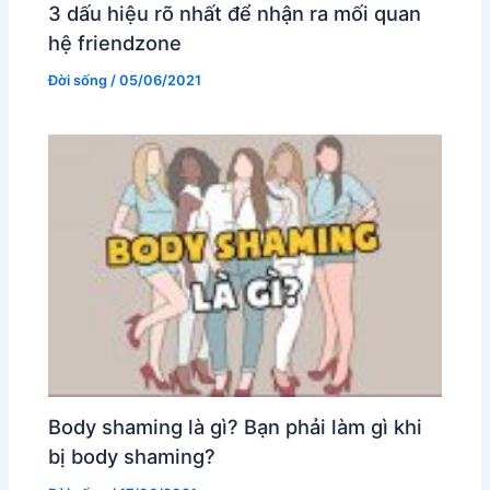
3 dấu hiệu rõ nhất để nhận ra mối quan
hệ friendzone
Đời sống
/
05/06/2021
Body shaming là gì? Bạn phải làm gì khi
bị body shaming?