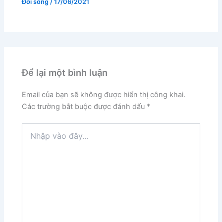
Đời sống
/
17/06/2021
Để lại một bình luận
Email của bạn sẽ không được hiển thị công khai.
Các trường bắt buộc được đánh dấu
*
Nhập
vào
đây...