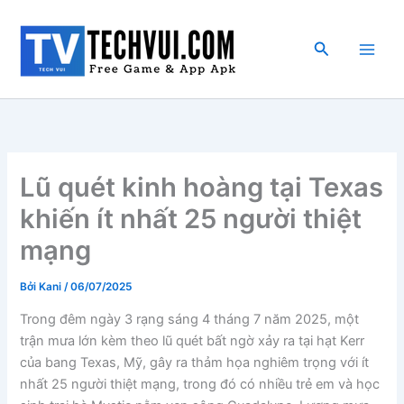
Nhảy
tới
Tìm
nội
kiếm
dung
Lũ quét kinh hoàng tại Texas
khiến ít nhất 25 người thiệt
mạng
Bởi
Kani
/
06/07/2025
Trong đêm ngày 3 rạng sáng 4 tháng 7 năm 2025, một
trận mưa lớn kèm theo lũ quét bất ngờ xảy ra tại hạt Kerr
của bang Texas, Mỹ, gây ra thảm họa nghiêm trọng với ít
nhất 25 người thiệt mạng, trong đó có nhiều trẻ em và học