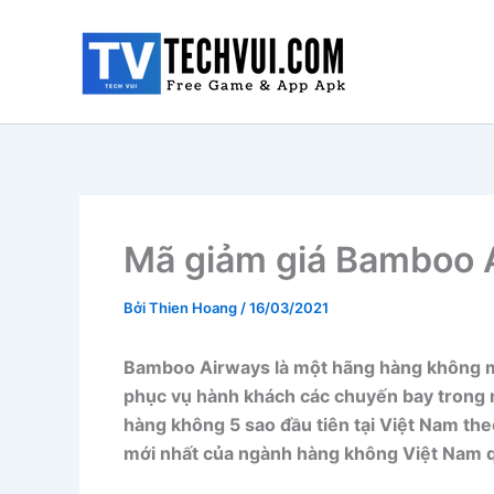
Nhảy
tới
nội
dung
Mã giảm giá Bamboo
Bởi
Thien Hoang
/
16/03/2021
Bamboo Airways là một hãng hàng không mớ
phục vụ hành khách các chuyến bay trong n
hàng không 5 sao đầu tiên tại Việt Nam th
mới nhất của ngành hàng không Việt Nam qu