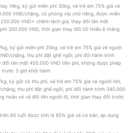
tay 14kg, ký gửi miễn phí 30kg, vé trẻ em 75% giá vé
100.000 VNĐ/chặng, có phòng vip chờ riêng, được miễn
nh 250.000 VND+ chênh lệch giá, thay đổi tên mất
phí 300.000 VND, thời gian thay đổi tối thiểu 6 tháng
7kg, ký gửi miễn phí 20kg, vé trẻ em 75% giá vé người
 VNĐ/chặng, thu phí đặt ghế ngồi, phí đổi hành trình
y đổi tên mất 450.000 VND tiền phí, không được phép
u trước 3 giờ khởi hành.
g, ký gửi có thu phí, vé trẻ em 75% giá vé người lớn,
/chặng, thu phí đặt ghế ngồi, phí đổi hành trình 340.000
 hoàn vé và đổi tên người đi, thời gian thay đổi trước
trên 60 tuổi được tính là 85% giá vé cơ bản, áp dụng