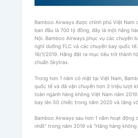
Bamboo Airways được chính phủ Việt Nam ch
ban đầu là 700 tỷ đồng, đây là một hãng hà
Nội. Bamboo Airways phục vụ các chuyến bay
nghỉ dưỡng FLC và các chuyến bay quốc tế.
16/1/2019. Hãng đặt ra mục tiêu trở thành h
chuẩn Skytrax.
Trong hơn 1 năm có mặt tại Việt Nam, Bamb
quốc tế và đã vận chuyển hơn 3 triệu lượt kh
toàn ngành hàng không Việt Nam năm 2019. 
bay lên 50 chiếc trong năm 2020 và tăng vố
Bamboo Airways sau hơn 1 năm hoạt động đ
nhất” trong năm 2019 và “Hãng hàng không 