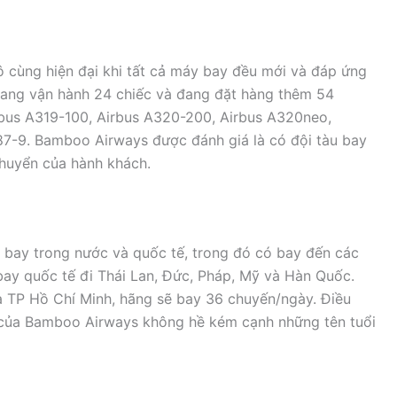
 cùng hiện đại khi tất cả máy bay đều mới và đáp ứng
đang vận hành 24 chiếc và đang đặt hàng thêm 54
rbus A319-100, Airbus A320-200, Airbus A320neo,
87-9. Bamboo Airways được đánh giá là có đội tàu bay
chuyển của hành khách.
bay trong nước và quốc tế, trong đó có bay đến các
 bay quốc tế đi Thái Lan, Đức, Pháp, Mỹ và Hàn Quốc.
à TP Hồ Chí Minh, hãng sẽ bay 36 chuyến/ngày. Điều
 của Bamboo Airways không hề kém cạnh những tên tuổi