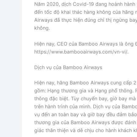
Năm 2020, dịch Covid-19 đang hoành hành 
đến tốc độ khai thác hàng không của hãng 
Airways đã thực hiện đúng chỉ thị ngừng ba
không.
Hiện nay, CEO của Bamboo Airways là ông Đ
https://www.bambooairways.com/vn-vi/.
Dịch vụ của Bamboo Airways
Hiện nay, hãng Bamboo Airways cung cấp 2 
gồm: Hạng thương gia và Hạng phổ thông. 
thông đặc biệt. Tùy chuyến bay, giờ bay m
trên hành trình của mình. Dịch vụ của Bam
vụ đến an toàn bay và giờ bay đều đảm bảo s
thương gia của Bamboo Airways được đánh g
giác thân thiện và dễ chịu cho hành khách 