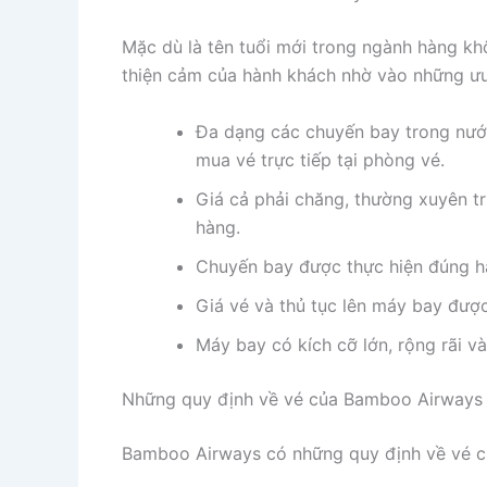
Mặc dù là tên tuổi mới trong ngành hàng 
thiện cảm của hành khách nhờ vào những ưu
Đa dạng các chuyến bay trong nước
mua vé trực tiếp tại phòng vé.
Giá cả phải chăng, thường xuyên t
hàng.
Chuyến bay được thực hiện đúng hành
Giá vé và thủ tục lên máy bay được
Máy bay có kích cỡ lớn, rộng rãi v
Những quy định về vé của Bamboo Airways
Bamboo Airways có những quy định về vé củ