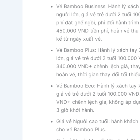
Vé Bamboo Business: Hành lý xách 
người lớn, giá vé trẻ dưới 2 tuổi 
phí đặt ghế ngồi, phí đổi hành trì
450.000 VND tiền phí, hoàn vé thu 
kể từ ngày xuất vé.
Vé Bamboo Plus: Hành lý xách tay 
lớn, giá vé trẻ dưới 2 tuổi 100.000
340.000 VND+ chênh lệch giá, tha
hoàn vé, thời gian thay đổi tối thiể
Vé Bamboo Eco: Hành lý xách tay 7k
giá vé trẻ dưới 2 tuổi 100.000 VNĐ
VND+ chênh lệch giá, không áp dụng
3 giờ khởi hành.
Giá vé Người cao tuổi: hành khách 
cho vé Bamboo Plus.