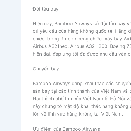
Đội tàu bay
Hiện nay, Bamboo Airways có đội tàu bay vô
đủ yêu cầu của hàng không quốc tế. Hãng 
chiếc, trong đó có những chiếc máy bay Ai
Airbus A321neo, Airbus A321-200, Boeing 7
hiện đại, đáp ứng tối đa được nhu cầu vận 
Chuyến bay
Bamboo Airways đang khai thác các chuyến 
sân bay tại các tỉnh thành của Việt Nam và
Hai thành phố lớn của Việt Nam là Hà Nội v
này chứng tỏ mật độ khai thác hàng không
lớn về lĩnh vực hàng không tại Việt Nam.
Ưu điểm của Bamboo Airways