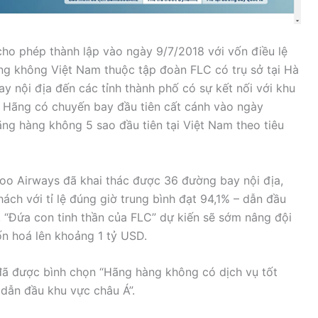
o phép thành lập vào ngày 9/7/2018 với vốn điều lệ
ng không Việt Nam thuộc tập đoàn FLC có trụ sở tại Hà
 nội địa đến các tỉnh thành phố có sự kết nối với khu
 Hãng có chuyến bay đầu tiên cất cánh vào ngày
ãng hàng không 5 sao đầu tiên tại Việt Nam theo tiêu
oo Airways đã khai thác được 36 đường bay nội địa,
ách với tỉ lệ đúng giờ trung bình đạt 94,1% – dẫn đầu
“Đứa con tinh thần của FLC” dự kiến sẽ sớm nâng đội
n hoá lên khoảng 1 tỷ USD.
ã được bình chọn “Hãng hàng không có dịch vụ tốt
dẫn đầu khu vực châu Á”.