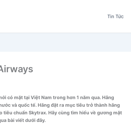
Tin Tức
 Airways
i có mặt tại Việt Nam trong hơn 1 năm qua. Hãng
ước và quốc tế. Hãng đặt ra mục tiêu trở thành hãng
eo tiêu chuẩn Skytrax. Hãy cùng tìm hiểu về gương mặt
a bài viết dưới đây.