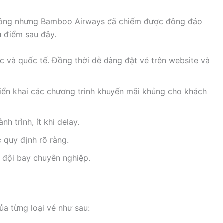
không nhưng Bamboo Airways đã chiếm được đông đảo
 điểm sau đây.
 và quốc tế. Đồng thời dễ dàng đặt vé trên website và
riển khai các chương trình khuyến mãi khủng cho khách
 trình, ít khi delay.
 quy định rõ ràng.
à đội bay chuyên nghiệp.
a từng loại vé như sau: