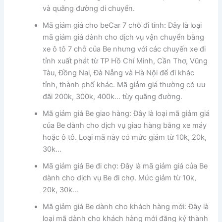
và quãng đường di chuyển.
Mã giảm giá cho beCar 7 chỗ đi tỉnh: Đây là loại
mã giảm giá dành cho dịch vụ vận chuyển bằng
xe ô tô 7 chỗ của Be nhưng với các chuyến xe đi
tỉnh xuất phát từ TP Hồ Chí Minh, Cần Thơ, Vũng
Tàu, Đồng Nai, Đà Nẵng và Hà Nội để đi khác
tỉnh, thành phố khác. Mã giảm giá thường có ưu
đãi 200k, 300k, 400k… tùy quãng đường.
Mã giảm giá Be giao hàng: Đây là loại mã giảm giá
của Be dành cho dịch vụ giao hàng bằng xe máy
hoặc ô tô. Loại mã này có mức giảm từ 10k, 20k,
30k…
Mã giảm giá Be đi chợ: Đây là mã giảm giá của Be
dành cho dịch vụ Be đi chợ. Mức giảm từ 10k,
20k, 30k…
Mã giảm giá Be dành cho khách hàng mới: Đây là
loại mã dành cho khách hàng mới đăng ký thành