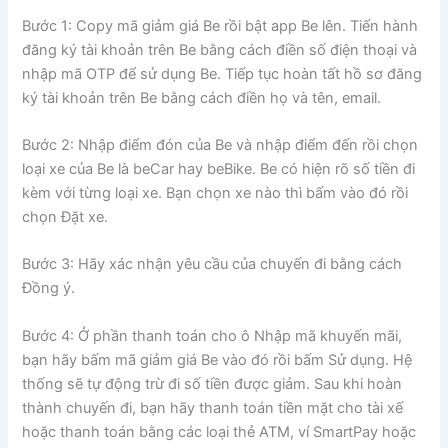
Bước 1: Copy mã giảm giá Be rồi bật app Be lên. Tiến hành
đăng ký tài khoản trên Be bằng cách điền số điện thoại và
nhập mã OTP để sử dụng Be. Tiếp tục hoàn tất hồ sơ đăng
ký tài khoản trên Be bằng cách điền họ và tên, email.
Bước 2: Nhập điểm đón của Be và nhập điểm đến rồi chọn
loại xe của Be là beCar hay beBike. Be có hiện rõ số tiền đi
kèm với từng loại xe. Bạn chọn xe nào thì bấm vào đó rồi
chọn Đặt xe.
Bước 3: Hãy xác nhận yêu cầu của chuyến đi bằng cách
Đồng ý.
Bước 4: Ở phần thanh toán cho ô Nhập mã khuyến mãi,
bạn hãy bấm mã giảm giá Be vào đó rồi bấm Sử dụng. Hệ
thống sẽ tự động trừ đi số tiền được giảm. Sau khi hoàn
thành chuyến đi, bạn hãy thanh toán tiền mặt cho tài xế
hoặc thanh toán bằng các loại thẻ ATM, ví SmartPay hoặc