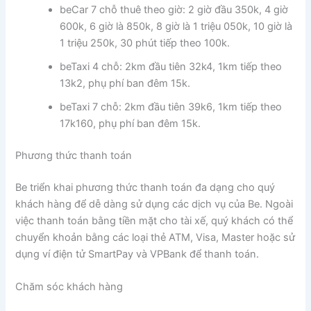
beCar 7 chỗ thuê theo giờ: 2 giờ đầu 350k, 4 giờ
600k, 6 giờ là 850k, 8 giờ là 1 triệu 050k, 10 giờ là
1 triệu 250k, 30 phút tiếp theo 100k.
beTaxi 4 chỗ: 2km đầu tiên 32k4, 1km tiếp theo
13k2, phụ phí ban đêm 15k.
beTaxi 7 chỗ: 2km đầu tiên 39k6, 1km tiếp theo
17k160, phụ phí ban đêm 15k.
Phương thức thanh toán
Be triển khai phương thức thanh toán đa dạng cho quý
khách hàng để dễ dàng sử dụng các dịch vụ của Be. Ngoài
việc thanh toán bằng tiền mặt cho tài xế, quý khách có thể
chuyển khoản bằng các loại thẻ ATM, Visa, Master hoặc sử
dụng ví điện tử SmartPay và VPBank để thanh toán.
Chăm sóc khách hàng