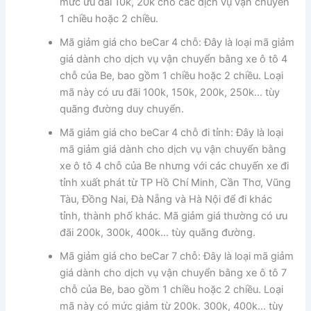
mức ưu đãi 10k, 20k cho các dịch vụ vận chuyển
1 chiều hoặc 2 chiều.
Mã giảm giá cho beCar 4 chỗ: Đây là loại mã giảm
giá dành cho dịch vụ vận chuyển bằng xe ô tô 4
chỗ của Be, bao gồm 1 chiều hoặc 2 chiều. Loại
mã này có ưu đãi 100k, 150k, 200k, 250k… tùy
quãng đường duy chuyển.
Mã giảm giá cho beCar 4 chỗ đi tỉnh: Đây là loại
mã giảm giá dành cho dịch vụ vận chuyển bằng
xe ô tô 4 chỗ của Be nhưng với các chuyến xe đi
tỉnh xuất phát từ TP Hồ Chí Minh, Cần Thơ, Vũng
Tàu, Đồng Nai, Đà Nẵng và Hà Nội để đi khác
tỉnh, thành phố khác. Mã giảm giá thường có ưu
đãi 200k, 300k, 400k… tùy quãng đường.
Mã giảm giá cho beCar 7 chỗ: Đây là loại mã giảm
giá dành cho dịch vụ vận chuyển bằng xe ô tô 7
chỗ của Be, bao gồm 1 chiều hoặc 2 chiều. Loại
mã này có mức giảm từ 200k. 300k, 400k… tùy