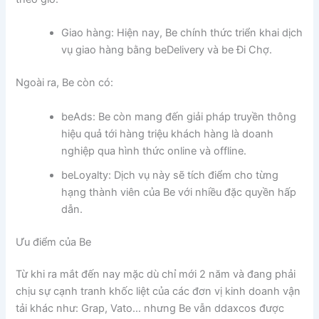
Giao hàng: Hiện nay, Be chính thức triển khai dịch
vụ giao hàng bằng beDelivery và be Đi Chợ.
Ngoài ra, Be còn có:
beAds: Be còn mang đến giải pháp truyền thông
hiệu quả tới hàng triệu khách hàng là doanh
nghiệp qua hình thức online và offline.
beLoyalty: Dịch vụ này sẽ tích điểm cho từng
hạng thành viên của Be với nhiều đặc quyền hấp
dẫn.
Ưu điểm của Be
Từ khi ra mắt đến nay mặc dù chỉ mới 2 năm và đang phải
chịu sự cạnh tranh khốc liệt của các đơn vị kinh doanh vận
tải khác như: Grap, Vato… nhưng Be vẫn ddaxcos được