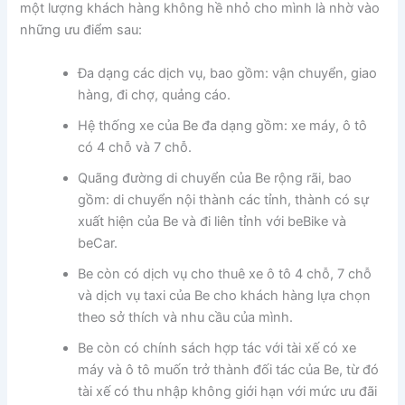
một lượng khách hàng không hề nhỏ cho mình là nhờ vào
những ưu điểm sau:
Đa dạng các dịch vụ, bao gồm: vận chuyển, giao
hàng, đi chợ, quảng cáo.
Hệ thống xe của Be đa dạng gồm: xe máy, ô tô
có 4 chỗ và 7 chỗ.
Quãng đường di chuyển của Be rộng rãi, bao
gồm: di chuyển nội thành các tỉnh, thành có sự
xuất hiện của Be và đi liên tỉnh với beBike và
beCar.
Be còn có dịch vụ cho thuê xe ô tô 4 chỗ, 7 chỗ
và dịch vụ taxi của Be cho khách hàng lựa chọn
theo sở thích và nhu cầu của mình.
Be còn có chính sách hợp tác với tài xế có xe
máy và ô tô muốn trở thành đối tác của Be, từ đó
tài xế có thu nhập không giới hạn với mức ưu đãi