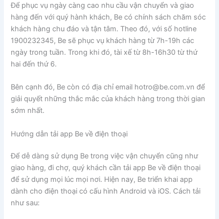
Để phục vụ ngày càng cao nhu cầu vận chuyển và giao
hàng đến với quý hành khách, Be có chính sách chăm sóc
khách hàng chu đáo và tận tâm. Theo đó, với số hotline
1900232345, Be sẽ phục vụ khách hàng từ 7h-19h các
ngày trong tuần. Trong khi đó, tài xế từ 8h-16h30 từ thứ
hai đến thứ 6.
Bên cạnh đó, Be còn có địa chỉ email
hotro@be.com.vn
để
giải quyết những thắc mắc của khách hàng trong thời gian
sớm nhất.
Hướng dẫn tải app Be về điện thoại
Để dễ dàng sử dụng Be trong việc vận chuyển cũng như
giao hàng, đi chợ, quý khách cần tải app Be về điện thoại
để sử dụng mọi lúc mọi nơi. Hiện nay, Be triển khai app
dành cho điện thoại có cấu hình Android và iOS. Cách tải
như sau: