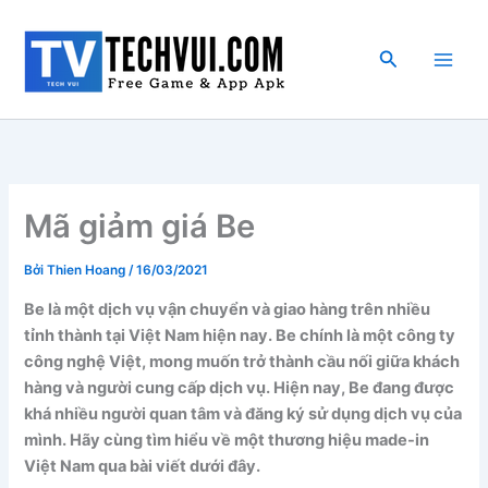
Nhảy
tới
Tìm
nội
kiếm
dung
Mã giảm giá Be
Bởi
Thien Hoang
/
16/03/2021
Be là một dịch vụ vận chuyển và giao hàng trên nhiều
tỉnh thành tại Việt Nam hiện nay. Be chính là một công ty
công nghệ Việt, mong muốn trở thành cầu nối giữa khách
hàng và người cung cấp dịch vụ. Hiện nay, Be đang được
khá nhiều người quan tâm và đăng ký sử dụng dịch vụ của
mình. Hãy cùng tìm hiểu về một thương hiệu made-in
Việt Nam qua bài viết dưới đây.