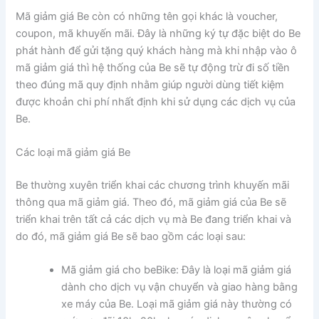
Mã giảm giá Be còn có những tên gọi khác là voucher,
coupon, mã khuyến mãi. Đây là những ký tự đặc biệt do Be
phát hành để gửi tặng quý khách hàng mà khi nhập vào ô
mã giảm giá thì hệ thống của Be sẽ tự động trừ đi số tiền
theo đúng mã quy định nhằm giúp người dùng tiết kiệm
được khoản chi phí nhất định khi sử dụng các dịch vụ của
Be.
Các loại mã giảm giá Be
Be thường xuyên triển khai các chương trình khuyến mãi
thông qua mã giảm giá. Theo đó, mã giảm giá của Be sẽ
triển khai trên tất cả các dịch vụ mà Be đang triển khai và
do đó, mã giảm giá Be sẽ bao gồm các loại sau:
Mã giảm giá cho beBike: Đây là loại mã giảm giá
dành cho dịch vụ vận chuyển và giao hàng bằng
xe máy của Be. Loại mã giảm giá này thường có