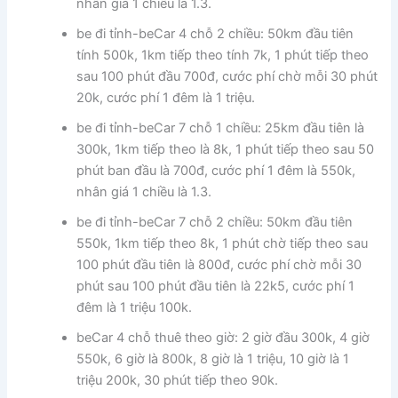
nhân giá 1 chiều là 1.3.
be đi tỉnh-beCar 4 chỗ 2 chiều: 50km đầu tiên
tính 500k, 1km tiếp theo tính 7k, 1 phút tiếp theo
sau 100 phút đầu 700đ, cước phí chờ mỗi 30 phút
20k, cước phí 1 đêm là 1 triệu.
be đi tỉnh-beCar 7 chỗ 1 chiều: 25km đầu tiên là
300k, 1km tiếp theo là 8k, 1 phút tiếp theo sau 50
phút ban đầu là 700đ, cước phí 1 đêm là 550k,
nhân giá 1 chiều là 1.3.
be đi tỉnh-beCar 7 chỗ 2 chiều: 50km đầu tiên
550k, 1km tiếp theo 8k, 1 phút chờ tiếp theo sau
100 phút đầu tiên là 800đ, cước phí chờ mỗi 30
phút sau 100 phút đầu tiên là 22k5, cước phí 1
đêm là 1 triệu 100k.
beCar 4 chỗ thuê theo giờ: 2 giờ đầu 300k, 4 giờ
550k, 6 giờ là 800k, 8 giờ là 1 triệu, 10 giờ là 1
triệu 200k, 30 phút tiếp theo 90k.