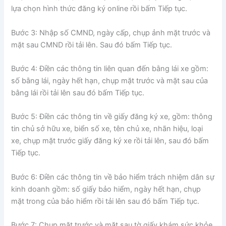
lựa chọn hình thức đăng ký online rồi bấm Tiếp tục.
Bước 3: Nhập số CMND, ngày cấp, chụp ảnh mặt trước và
mặt sau CMND rồi tải lên. Sau đó bấm Tiếp tục.
Bước 4: Điền các thông tin liên quan đến bằng lái xe gồm:
số bằng lái, ngày hết hạn, chụp mặt trước và mặt sau của
bằng lái rồi tải lên sau đó bấm Tiếp tục.
Bước 5: Điền các thông tin về giấy đăng ký xe, gồm: thông
tin chủ sở hữu xe, biển số xe, tên chủ xe, nhãn hiệu, loại
xe, chụp mặt trước giấy đăng ký xe rồi tải lên, sau đó bấm
Tiếp tục.
Bước 6: Điền các thông tin về bảo hiểm trách nhiệm dân sự
kinh doanh gồm: số giấy bảo hiểm, ngày hết hạn, chụp
mặt trong của bảo hiểm rồi tải lên sau đó bấm Tiếp tục.
Bước 7: Chụp mặt trước và mặt sau tờ giấy khám sức khỏe,