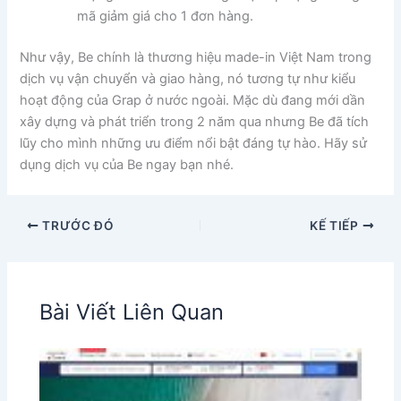
mã giảm giá cho 1 đơn hàng.
Như vậy, Be chính là thương hiệu made-in Việt Nam trong
dịch vụ vận chuyển và giao hàng, nó tương tự như kiểu
hoạt động của Grap ở nước ngoài. Mặc dù đang mới dần
xây dựng và phát triển trong 2 năm qua nhưng Be đã tích
lũy cho mình những ưu điểm nổi bật đáng tự hào. Hãy sử
dụng dịch vụ của Be ngay bạn nhé.
TRƯỚC ĐÓ
KẾ TIẾP
Bài Viết Liên Quan