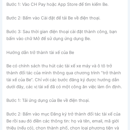
Bước 1: Vào CH Pay hoặc App Store để tìm kiếm Be.
Bước 2: Bấm vào Cài đặt để tải Be về điện thoại.
Bước 3: Sau thời gian điện thoại cài đặt thành công, bạn
bấm vào chữ Mở để sử dụng ứng dụng Be.
Hướng dẫn trở thành tài xế của Be
Be có chính sách thu hút các tài xế xe máy và ô tô trở
thành đối tác của mình thông qua chương trình “trở thành
tài xế của Be”. Chỉ với các bước đăng ký được hướng dẫn
dưới đây, các vị tài xế đã có một công ăn việc làm ổn định.
Bước 1: Tải ứng dụng của Be về điện thoại.
Bước 2: Bấm vào mục Đăng ký trở thành đối tác tài xế của
Be rồi sau đó điền các thông tin: họ và tên, email, mã giới
thiệu (nếu có), chọn thành phố, chọn loại phương tiện và