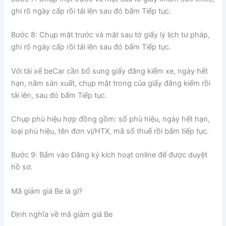
ghi rõ ngày cấp rồi tải lên sau đó bấm Tiếp tục.
Bước 8: Chụp mặt trước và mặt sau tờ giấy lý lịch tư pháp,
ghi rõ ngày cấp rồi tải lên sau đó bấm Tiếp tục.
Với tài xế beCar cần bổ sung giấy đăng kiểm xe, ngày hết
hạn, năm sản xuất, chụp mặt trong của giấy đăng kiểm rồi
tải lên, sau đó bấm Tiếp tục.
Chụp phù hiệu hợp đồng gồm: số phù hiệu, ngày hết hạn,
loại phù hiệu, tên đơn vị/HTX, mã số thuế rồi bấm tiếp tục.
Bước 9: Bấm vào Đăng ký kích hoạt online để được duyệt
hồ sơ.
Mã giảm giá Be là gì?
Định nghĩa về mã giảm giá Be