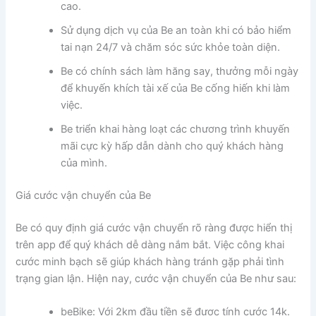
cao.
Sử dụng dịch vụ của Be an toàn khi có bảo hiểm
tai nạn 24/7 và chăm sóc sức khỏe toàn diện.
Be có chính sách làm hăng say, thưởng mỗi ngày
để khuyến khích tài xế của Be cống hiến khi làm
việc.
Be triển khai hàng loạt các chương trình khuyến
mãi cực kỳ hấp dẫn dành cho quý khách hàng
của mình.
Giá cước vận chuyển của Be
Be có quy định giá cước vận chuyển rõ ràng được hiển thị
trên app để quý khách dễ dàng nắm bắt. Việc công khai
cước minh bạch sẽ giúp khách hàng tránh gặp phải tình
trạng gian lận. Hiện nay, cước vận chuyển của Be như sau:
beBike: Với 2km đầu tiền sẽ được tính cước 14k.