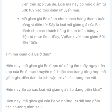
viên trên app của Be. Loại mã này có mức giảm từ
50k tùy vào thời điểm khuyến mãi.
Mã giảm giá Be dành cho khách hàng thanh toán
bằng ví điện tử: Đây là loại mã giảm giá của Be
dành cho các khách hàng thanh toán bằng ví
điện tử như: SmartPay, VpBank với mức giảm 50k
đến 100k.
Tìm mã giảm giá Be ở đâu?
Hiện nay, mã giảm giá Be được dễ dàng tìm thấy ngay trên
app của Be ở mục khuyến mãi hoặc các trang tổng hợp mã
giảm giá, diễn đàn du lịch-vận tải và các trang rao vặt.
Hiện nay Be có các loại mã giảm giá nào đang triển khai?
Hiện nay, mã giảm giá của Be và những ưu đãi bao gồm
các chương trình sau: