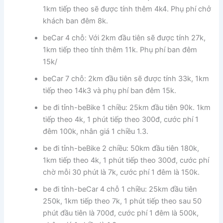
1km tiếp theo sẽ được tính thêm 4k4. Phụ phí chở
khách ban đêm 8k.
beCar 4 chỗ: Với 2km đầu tiên sẽ được tính 27k,
1km tiếp theo tính thêm 11k. Phụ phí ban đêm
15k/
beCar 7 chỗ: 2km đầu tiên sẽ được tính 33k, 1km
tiếp theo 14k3 và phụ phí ban đêm 15k.
be đi tỉnh-beBike 1 chiều: 25km đầu tiên 90k. 1km
tiếp theo 4k, 1 phút tiếp theo 300đ, cước phí 1
đêm 100k, nhân giá 1 chiều 1.3.
be đi tỉnh-beBike 2 chiều: 50km đầu tiên 180k,
1km tiếp theo 4k, 1 phút tiếp theo 300đ, cước phí
chờ mỗi 30 phút là 7k, cước phí 1 đêm là 150k.
be đi tỉnh-beCar 4 chỗ 1 chiều: 25km đầu tiên
250k, 1km tiếp theo 7k, 1 phút tiếp theo sau 50
phút đầu tiên là 700đ, cước phí 1 đêm là 500k,