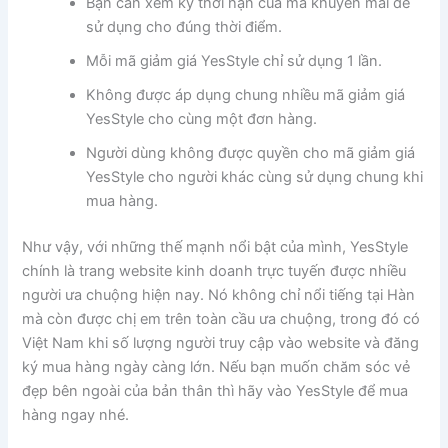
Bạn cần xem kỹ thời hạn của mã khuyến mãi để
sử dụng cho đúng thời điểm.
Mỗi mã giảm giá YesStyle chỉ sử dụng 1 lần.
Không được áp dụng chung nhiều mã giảm giá
YesStyle cho cùng một đơn hàng.
Người dùng không được quyền cho mã giảm giá
YesStyle cho người khác cùng sử dụng chung khi
mua hàng.
Như vậy, với những thế mạnh nổi bật của mình, YesStyle
chính là trang website kinh doanh trực tuyến được nhiều
người ưa chuộng hiện nay. Nó không chỉ nổi tiếng tại Hàn
mà còn được chị em trên toàn cầu ưa chuộng, trong đó có
Việt Nam khi số lượng người truy cập vào website và đăng
ký mua hàng ngày càng lớn. Nếu bạn muốn chăm sóc vẻ
đẹp bên ngoài của bản thân thì hãy vào YesStyle để mua
hàng ngay nhé.