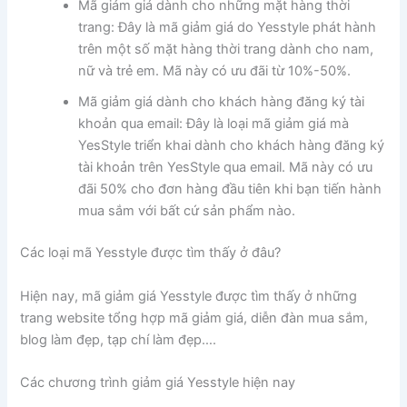
Mã giảm giá dành cho những mặt hàng thời
trang: Đây là mã giảm giá do Yesstyle phát hành
trên một số mặt hàng thời trang dành cho nam,
nữ và trẻ em. Mã này có ưu đãi từ 10%-50%.
Mã giảm giá dành cho khách hàng đăng ký tài
khoản qua email: Đây là loại mã giảm giá mà
YesStyle triển khai dành cho khách hàng đăng ký
tài khoản trên YesStyle qua email. Mã này có ưu
đãi 50% cho đơn hàng đầu tiên khi bạn tiến hành
mua sắm với bất cứ sản phẩm nào.
Các loại mã Yesstyle được tìm thấy ở đâu?
Hiện nay, mã giảm giá Yesstyle được tìm thấy ở những
trang website tổng hợp mã giảm giá, diễn đàn mua sắm,
blog làm đẹp, tạp chí làm đẹp….
Các chương trình giảm giá Yesstyle hiện nay