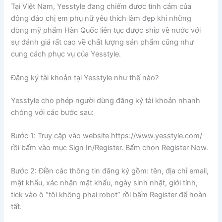
Tại Việt Nam, Yesstyle đang chiếm được tình cảm của
đông đảo chị em phụ nữ yêu thích làm đẹp khi những
dòng mỹ phẩm Hàn Quốc liên tục được ship về nước với
sự đánh giá rất cao về chất lượng sản phẩm cũng như
cung cách phục vụ của Yesstyle.
Đăng ký tài khoản tại Yesstyle như thế nào?
Yesstyle cho phép người dùng đăng ký tài khoản nhanh
chóng với các bước sau:
Bước 1: Truy cập vào website https://www.yesstyle.com/
rồi bấm vào mục Sign In/Register. Bấm chọn Register Now.
Bước 2: Điền các thông tin đăng ký gồm: tên, địa chỉ email,
mật khẩu, xác nhận mật khẩu, ngày sinh nhật, giới tính,
tick vào ô “tôi không phai robot” rồi bấm Register để hoàn
tất.