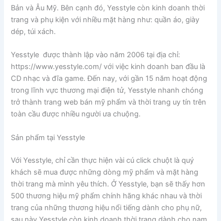
Bản và Âu Mỹ. Bên cạnh đó, Yesstyle còn kinh doanh thời
trang và phụ kiện với nhiều mặt hàng như: quần áo, giày
dép, túi xách.
Yesstyle được thành lập vào năm 2006 tại địa chỉ:
https://www.yesstyle.com/ với việc kinh doanh ban đầu là
CD nhạc và đĩa game. Đến nay, với gần 15 năm hoạt động
trong lĩnh vực thương mại điện tử, Yesstyle nhanh chóng
trở thành trang web bán mỹ phẩm và thời trang uy tín trên
toàn cầu được nhiều người ưa chuộng.
Sản phẩm tại Yesstyle
Với Yesstyle, chỉ cần thực hiện vài cú click chuột là quý
khách sẽ mua được những dòng mỹ phẩm và mặt hàng
thời trang mà mình yêu thích. Ở Yesstyle, bạn sẽ thấy hơn
500 thương hiệu mỹ phẩm chính hãng khác nhau và thời
trang của những thương hiệu nổi tiếng dành cho phụ nữ,
sau này Yesstyle còn kinh doanh thời trang dành cho nam