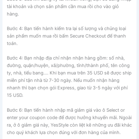
tài khoản và chọn sản phẩm cần mua rồi cho vào giỏ
hàng.
Bước 4: Bạn tiến hành kiểm tra lại số lượng và chủng loại
sản phẩm muốn mua rồi bấm Secure Checkout để thanh
toán.
Bước 4: Bạn nhập địa chỉ nhận nhận hàng gồm: số nhà,
đường, quận/huyện, xã/phường, tỉnh/thành phố, tên công
ty, nhà, tiểu bang…. Khi bạn mua trên 35 USD sẽ được ship
miễn phí tận nhà từ 7-30 ngày. Nếu muốn nhận hàng
nhanh thì bạn chọn gói Express, giao từ 3-5 ngày với phí
15 USD.
Bước 6: Bạn tiến hành nhập mã giảm giá vào ô Select or
enter your coupon code để được hưởng khuyến mãi. Ngoài
ra, ở ô giảm giá này, YesStyle còn liệt kê những ưu đãi khác
cho quý khách lựa chọn đúng với đơn hàng của mình.