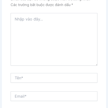
Các trường bắt buộc được đánh dấu
*
Nhập
vào
đây...
Tên*
Email*