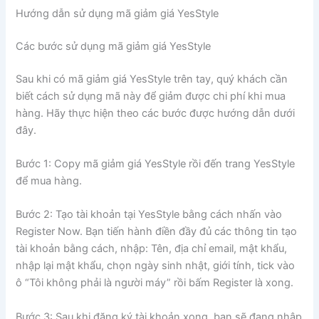
Hướng dẫn sử dụng mã giảm giá YesStyle
Các bước sử dụng mã giảm giá YesStyle
Sau khi có mã giảm giá YesStyle trên tay, quý khách cần
biết cách sử dụng mã này để giảm được chi phí khi mua
hàng. Hãy thực hiện theo các bước được hướng dẫn dưới
đây.
Bước 1: Copy mã giảm giá YesStyle rồi đến trang YesStyle
để mua hàng.
Bước 2: Tạo tài khoản tại YesStyle bằng cách nhấn vào
Register Now. Bạn tiến hành điền đầy đủ các thông tin tạo
tài khoản bằng cách, nhập: Tên, địa chỉ email, mật khẩu,
nhập lại mật khẩu, chọn ngày sinh nhật, giới tính, tick vào
ô “Tôi không phải là người máy” rồi bấm Register là xong.
Bước 3: Sau khi đăng ký tài khoản xong, bạn sẽ đang nhập