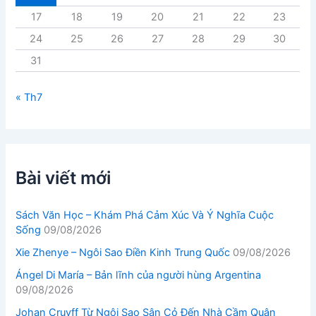
17
18
19
20
21
22
23
24
25
26
27
28
29
30
31
« Th7
Bài viết mới
Sách Văn Học – Khám Phá Cảm Xúc Và Ý Nghĩa Cuộc
Sống
09/08/2026
Xie Zhenye – Ngôi Sao Điền Kinh Trung Quốc
09/08/2026
Ángel Di María – Bản lĩnh của người hùng Argentina
09/08/2026
Johan Cruyff Từ Ngôi Sao Sân Cỏ Đến Nhà Cầm Quân