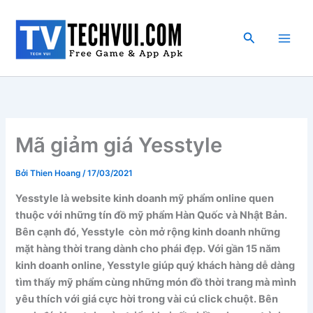
Nhảy
tới
Tìm
nội
kiếm
dung
Mã giảm giá Yesstyle
Bởi
Thien Hoang
/
17/03/2021
Yesstyle là website kinh doanh mỹ phẩm online quen
thuộc với những tín đồ mỹ phẩm Hàn Quốc và Nhật Bản.
Bên cạnh đó, Yesstyle còn mở rộng kinh doanh những
mặt hàng thời trang dành cho phái đẹp. Với gần 15 năm
kinh doanh online, Yesstyle giúp quý khách hàng dễ dàng
tìm thấy mỹ phẩm cùng những món đồ thời trang mà mình
yêu thích với giá cực hời trong vài cú click chuột. Bên