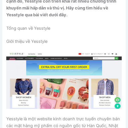
cạnh đó, Yesstyle còn triển khai rất nhiều chương trình
khuyến mãi hấp dẫn và thú vị. Hãy cùng tìm hiểu về
Yesstyle qua bài viết dưới đây.
Tổng quan về Yesstyle
Giới thiệu về Yesstyle
Yesstyle là một website kinh doanh trực tuyến chuyên bán
các mặt hàng mỹ phẩm có nguồn gốc từ Hàn Quốc, Nhật