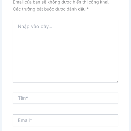
Email của bạn sẽ không được hiển thị công khai.
Các trường bắt buộc được đánh dấu
*
Nhập
vào
đây...
Tên*
Email*