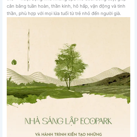
cân bằng tuần hoàn, thần kinh, hô hấp, vận động và tinh
thần, phù hợp với mọi lứa tuổi từ trẻ nhỏ đến người già.