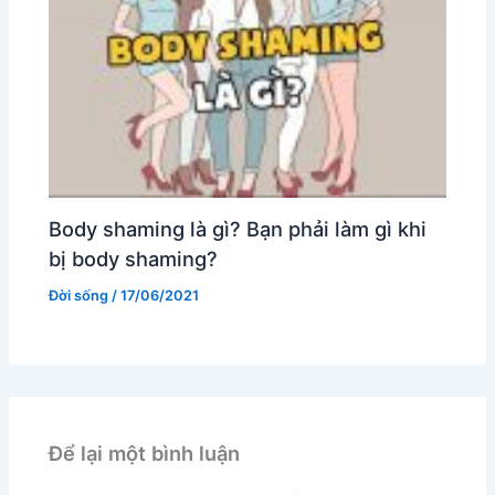
Body shaming là gì? Bạn phải làm gì khi
bị body shaming?
Đời sống
/
17/06/2021
Để lại một bình luận