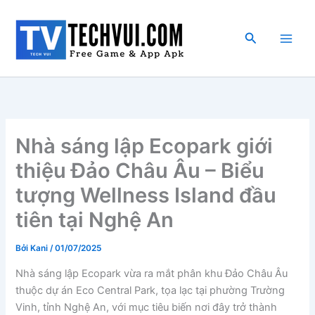
Nhảy
tới
Tìm
nội
kiếm
dung
Nhà sáng lập Ecopark giới
thiệu Đảo Châu Âu – Biểu
tượng Wellness Island đầu
tiên tại Nghệ An
Bởi
Kani
/
01/07/2025
Nhà sáng lập Ecopark vừa ra mắt phân khu Đảo Châu Âu
thuộc dự án Eco Central Park, tọa lạc tại phường Trường
Vinh, tỉnh Nghệ An, với mục tiêu biến nơi đây trở thành