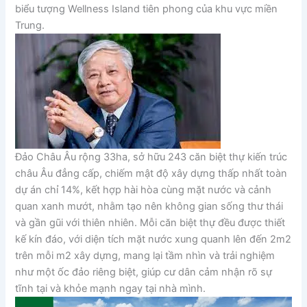
biểu tượng Wellness Island tiên phong của khu vực miền
Trung.
Đảo Châu Âu rộng 33ha, sở hữu 243 căn biệt thự kiến trúc
châu Âu đẳng cấp, chiếm mật độ xây dựng thấp nhất toàn
dự án chỉ 14%, kết hợp hài hòa cùng mặt nước và cảnh
quan xanh mướt, nhằm tạo nên không gian sống thư thái
và gần gũi với thiên nhiên. Mỗi căn biệt thự đều được thiết
kế kín đáo, với diện tích mặt nước xung quanh lên đến 2m2
trên mỗi m2 xây dựng, mang lại tầm nhìn và trải nghiệm
như một ốc đảo riêng biệt, giúp cư dân cảm nhận rõ sự
tĩnh tại và khỏe mạnh ngay tại nhà mình.