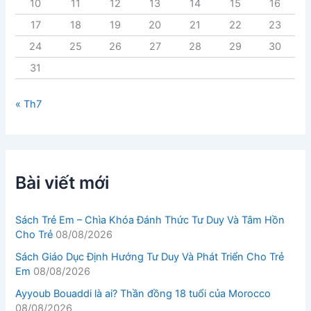
10
11
12
13
14
15
16
17
18
19
20
21
22
23
24
25
26
27
28
29
30
31
« Th7
Bài viết mới
Sách Trẻ Em – Chìa Khóa Đánh Thức Tư Duy Và Tâm Hồn
Cho Trẻ
08/08/2026
Sách Giáo Dục Định Hướng Tư Duy Và Phát Triển Cho Trẻ
Em
08/08/2026
Ayyoub Bouaddi là ai? Thần đồng 18 tuổi của Morocco
08/08/2026