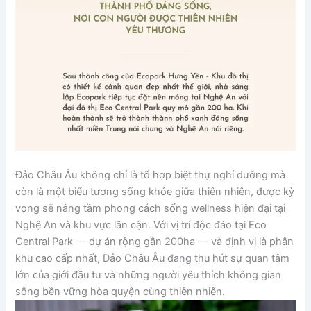
Đảo Châu Âu không chỉ là tổ hợp biệt thự nghỉ dưỡng mà
còn là một biểu tượng sống khỏe giữa thiên nhiên, được kỳ
vọng sẽ nâng tầm phong cách sống wellness hiện đại tại
Nghệ An và khu vực lân cận. Với vị trí độc đáo tại Eco
Central Park — dự án rộng gần 200ha — và định vị là phân
khu cao cấp nhất, Đảo Châu Âu đang thu hút sự quan tâm
lớn của giới đầu tư và những người yêu thích không gian
sống bền vững hòa quyện cùng thiên nhiên.