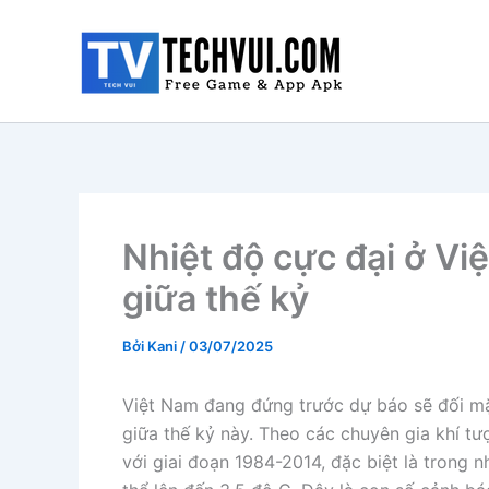
Nhảy
tới
nội
dung
Nhiệt độ cực đại ở Vi
giữa thế kỷ
Bởi
Kani
/
03/07/2025
Việt Nam đang đứng trước dự báo sẽ đối mặt
giữa thế kỷ này. Theo các chuyên gia khí t
với giai đoạn 1984-2014, đặc biệt là trong 