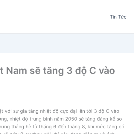
Tin Tức
ệt Nam sẽ tăng 3 độ C vào
 với sự gia tăng nhiệt độ cực đại lên tới 3 độ C vào
ượng, nhiệt độ trung bình năm 2050 sẽ tăng đáng kể so
những tháng hè từ tháng 6 đến tháng 8, khi mức tăng có