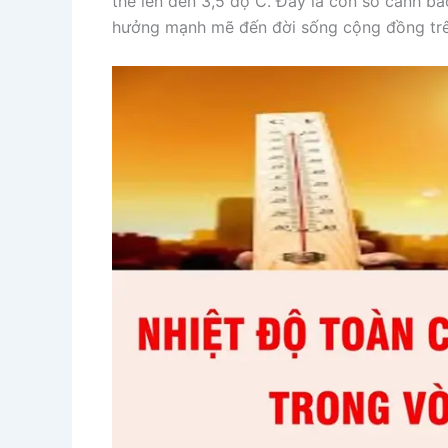
thể lên đến 3,5 độ C. Đây là con số cảnh bá
hưởng mạnh mẽ đến đời sống cộng đồng trê